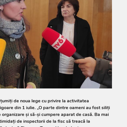
umiți de noua lege cu privire la activitatea
goare din 1 iulie. „O parte dintre oameni au fost siliți
e organizare și să-și cumpere aparat de casă. Ba mai
timidați de inspectorii de la fisc să treacă la