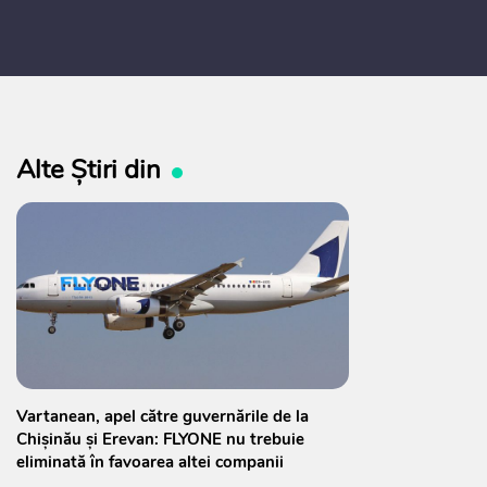
Alte Știri din
Vartanean, apel către guvernările de la
Chișinău și Erevan: FLYONE nu trebuie
eliminată în favoarea altei companii