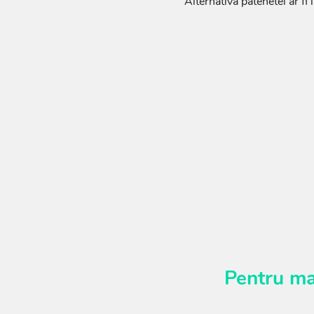
Alternativa patenetei ar fi
Pentru ma