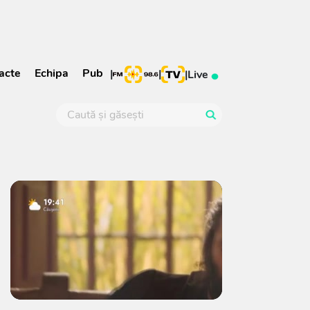
acte
Echipa
Pub
|
|
|
Live