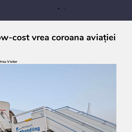
low-cost vrea coroana aviației
rsu Victor