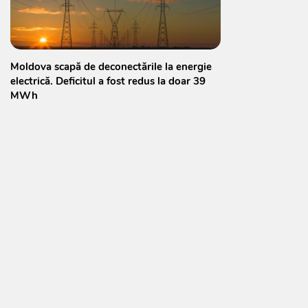
Moldova scapă de deconectările la energie
electrică. Deficitul a fost redus la doar 39
MWh