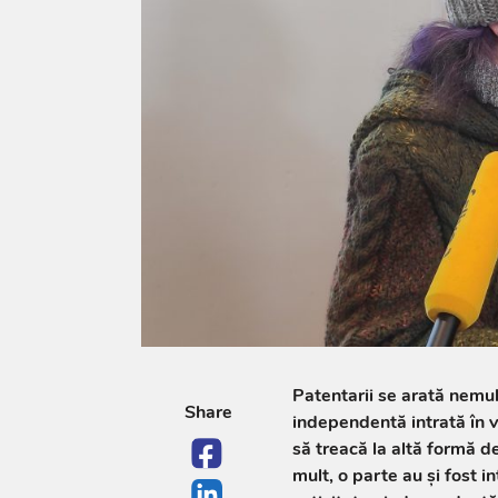
Patentarii se arată nemulț
Share
independentă intrată în vi
să treacă la altă formă d
mult, o parte au și fost in