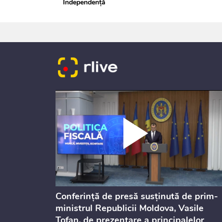
Independență
ului
Conferință de presă susținută de prim-
st 2026
ministrul Republicii Moldova, Vasile
Tofan, de prezentare a principalelor