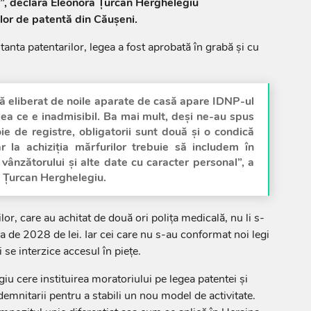
”, declară Eleonora Țurcan Herghelegiu
lor de patentă din Căușeni.
ta patentarilor, legea a fost aprobată în grabă și cu
ă eliberat de noile aparate de casă apare IDNP-ul
eea ce e inadmisibil. Ba mai mult, deși ne-au spus
e de registre, obligatorii sunt două și o condică
ar la achiziția mărfurilor trebuie să includem în
vânzătorului și alte date cu caracter personal”, a
 Țurcan Herghelegiu.
lor, care au achitat de două ori polița medicală, nu li s-
rba de 2028 de lei. Iar cei care nu s-au conformat noi legi
i se interzice accesul în piețe.
u cere instituirea moratoriului pe legea patentei și
 demnitarii pentru a stabili un nou model de activitate.