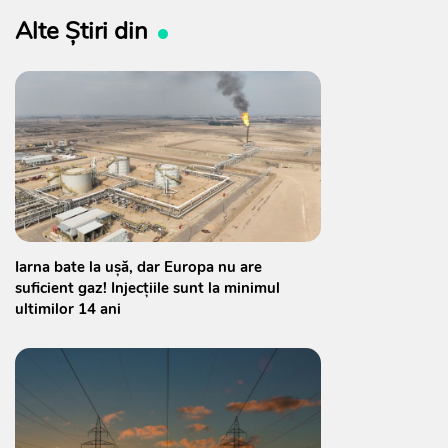
Alte Știri din
Iarna bate la ușă, dar Europa nu are
suficient gaz! Injecțiile sunt la minimul
ultimilor 14 ani