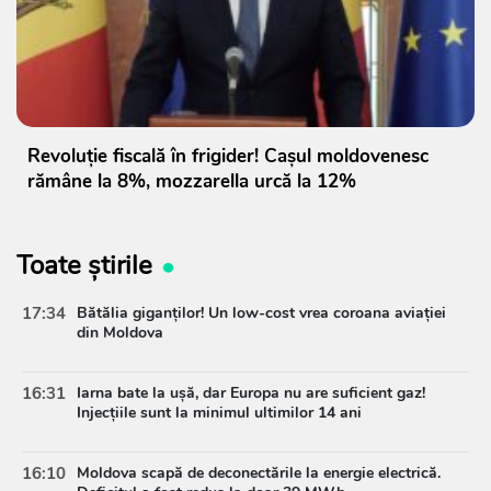
Revoluție fiscală în frigider! Cașul moldovenesc
rămâne la 8%, mozzarella urcă la 12%
Toate știrile
17:34
Bătălia giganților! Un low-cost vrea coroana aviației
din Moldova
16:31
Iarna bate la ușă, dar Europa nu are suficient gaz!
Injecțiile sunt la minimul ultimilor 14 ani
16:10
Moldova scapă de deconectările la energie electrică.