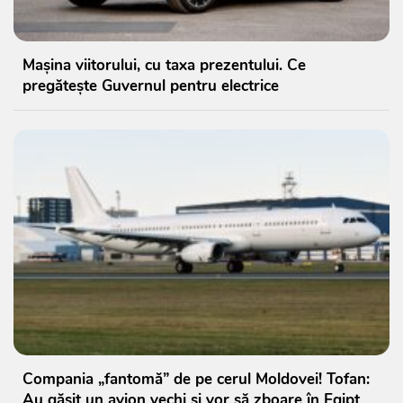
Mașina viitorului, cu taxa prezentului. Ce
pregătește Guvernul pentru electrice
Compania „fantomă” de pe cerul Moldovei! Tofan:
Au găsit un avion vechi și vor să zboare în Egipt