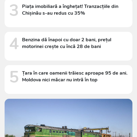
3
Piața imobiliară a înghețat! Tranzacțiile din
Chișinău s-au redus cu 35%
4
Benzina dă înapoi cu doar 2 bani, prețul
motorinei crește cu încă 28 de bani
5
Țara în care oamenii trăiesc aproape 95 de ani.
Moldova nici măcar nu intră în top