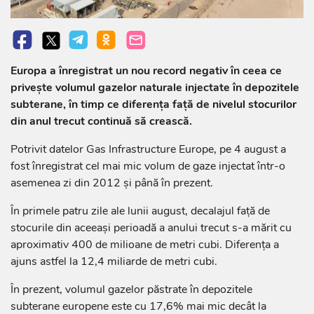
Europa a înregistrat un nou record negativ în ceea ce
privește volumul gazelor naturale injectate în depozitele
subterane, în timp ce diferența față de nivelul stocurilor
din anul trecut continuă să crească.
Potrivit datelor Gas Infrastructure Europe, pe 4 august a
fost înregistrat cel mai mic volum de gaze injectat într-o
asemenea zi din 2012 și până în prezent.
În primele patru zile ale lunii august, decalajul față de
stocurile din aceeași perioadă a anului trecut s-a mărit cu
aproximativ 400 de milioane de metri cubi. Diferența a
ajuns astfel la 12,4 miliarde de metri cubi.
În prezent, volumul gazelor păstrate în depozitele
subterane europene este cu 17,6% mai mic decât la