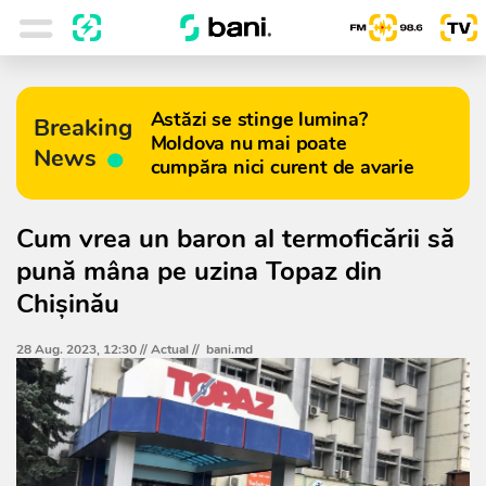
Astăzi se stinge lumina?
Breaking
Moldova nu mai poate
News
cumpăra nici curent de avarie
Cum vrea un baron al termoficării să
pună mâna pe uzina Topaz din
Chișinău
28 Aug. 2023, 12:30 //
Actual
//
bani.md