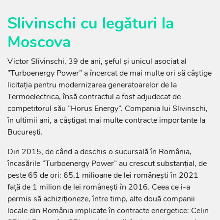
Slivinschi cu legături la
Moscova
Victor Slivinschi, 39 de ani, șeful și unicul asociat al
”Turboenergy Power” a încercat de mai multe ori să câștige
licitația pentru modernizarea generatoarelor de la
Termoelectrica, însă contractul a fost adjudecat de
competitorul său ”Horus Energy”. Compania lui Slivinschi,
în ultimii ani, a câștigat mai multe contracte importante la
București.
Din 2015, de când a deschis o sucursală în România,
încasările ”Turboenergy Power” au crescut substanțial, de
peste 65 de ori: 65,1 milioane de lei românești în 2021
față de 1 milion de lei românești în 2016. Ceea ce i-a
permis să achiziționeze, între timp, alte două companii
locale din România implicate în contracte energetice: Celin