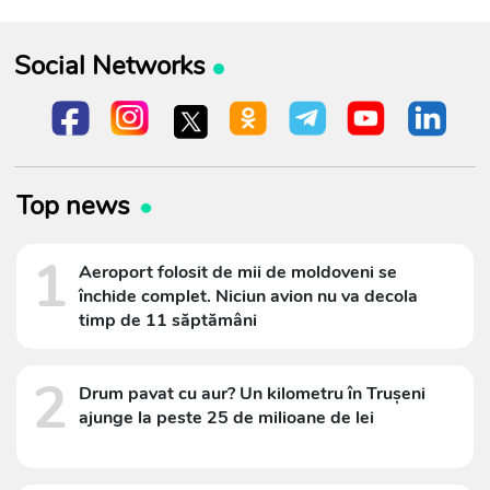
Social Networks
Top news
1
Aeroport folosit de mii de moldoveni se
închide complet. Niciun avion nu va decola
timp de 11 săptămâni
2
Drum pavat cu aur? Un kilometru în Trușeni
ajunge la peste 25 de milioane de lei