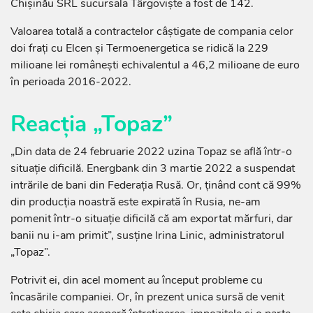
Chișinău SRL sucursala Târgoviște a fost de 142.
Valoarea totală a contractelor câștigate de compania celor
doi frați cu Elcen și Termoenergetica se ridică la 229
milioane lei românești echivalentul a 46,2 milioane de euro
în perioada 2016-2022.
Reacția „Topaz”
„Din data de 24 februarie 2022 uzina Topaz se află într-o
situație dificilă. Energbank din 3 martie 2022 a suspendat
intrările de bani din Federația Rusă. Or, ținând cont că 99%
din producția noastră este expirată în Rusia, ne-am
pomenit într-o situație dificilă că am exportat mărfuri, dar
banii nu i-am primit”, susține Irina Linic, administratorul
„Topaz”.
Potrivit ei, din acel moment au început probleme cu
încasările companiei. Or, în prezent unica sursă de venit