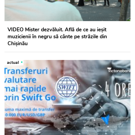
VIDEO Mister dezvăluit. Află de ce au ieşit
muzicienii în negru să cânte pe străzile din
Chişinău
actual