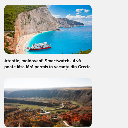
Atenție, moldoveni! Smartwatch-ul vă
poate lăsa fără permis în vacanța din Grecia