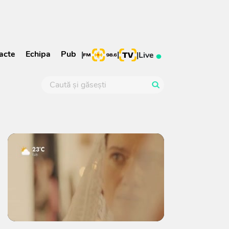
acte
Echipa
Pub
|
|
|
Live