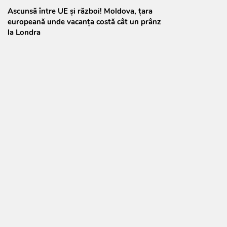
Ascunsă între UE și război! Moldova, țara
europeană unde vacanța costă cât un prânz
la Londra