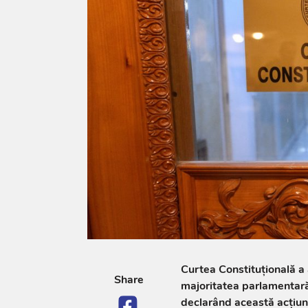
Curtea Constituțională a 
Share
majoritatea parlamentar
declarând această acțiune