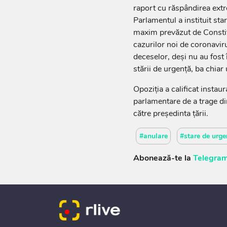
raport cu răspândirea extr
Parlamentul a instituit st
maxim prevăzut de Constit
cazurilor noi de coronaviru
deceselor, deși nu au fost
stării de urgență, ba chiar 
Opoziția a calificat instau
parlamentare de a trage di
către președinta țării.
#anulare
#stare de urge
Abonează-te la
Telegram