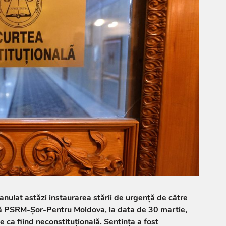
anulat astăzi instaurarea stării de urgență de către
ă PSRM-Șor-Pentru Moldova, la data de 30 martie,
 ca fiind neconstituțională. Sentința a fost