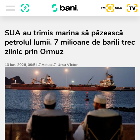
SUA au trimis marina să păzească
petrolul lumii. 7 milioane de barili trec
zilnic prin Ormuz
13 Iun. 2026, 09:54 //
Actual
//
Ursu Victor