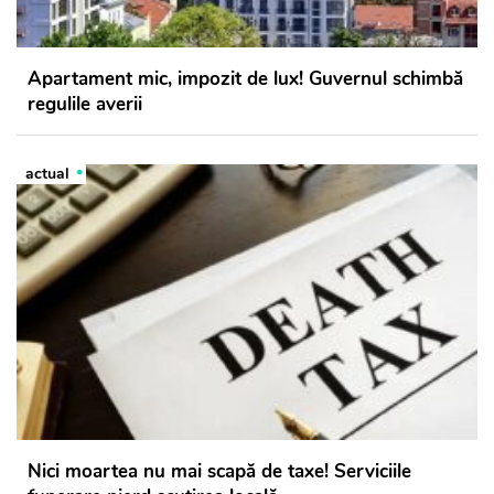
Apartament mic, impozit de lux! Guvernul schimbă
regulile averii
actual
Nici moartea nu mai scapă de taxe! Serviciile