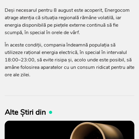
Deși necesarul pentru 8 august este acoperit, Energocom
atrage atenția că situația regională rămâne volatilă, iar
energia disponibilă pe piețele externe continuă să fie
scumpă, în special în orele de vârf.
În aceste condiții, compania îndeamnă populația să
utilizeze rațional energia electrică, în special în intervalul
18:00–23:00, să evite risipa și, acolo unde este posibil, să
amâne folosirea aparatelor cu un consum ridicat pentru alte
ore ale zilei.
Alte Știri din