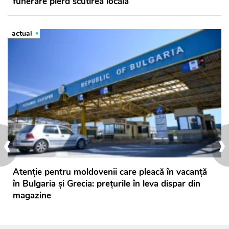
funerare pierd scutirea locală
actual
‹
›
Atenție pentru moldovenii care pleacă în vacanță
în Bulgaria și Grecia: prețurile în leva dispar din
magazine