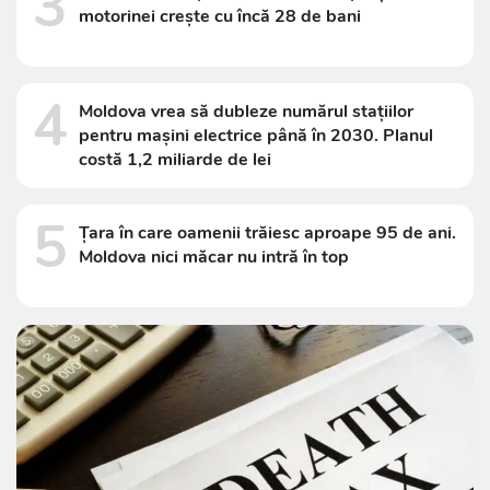
3
motorinei crește cu încă 28 de bani
4
Moldova vrea să dubleze numărul stațiilor
pentru mașini electrice până în 2030. Planul
costă 1,2 miliarde de lei
5
Țara în care oamenii trăiesc aproape 95 de ani.
Moldova nici măcar nu intră în top