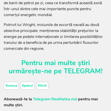
de barili de petrol pe zi, ceea ce transformă această zonă
într-unul dintre cele mai importante puncte pentru
comerțul energetic mondial.
Potrivit lui Wright, misiunile de escortă navală au două
obiective principale: menținerea stabilității prețurilor la
energie pe piețele internaționale și limitarea posibilităților
Iranului de a beneficia de pe urma perturbării fluxurilor
comerciale din regiune.
Pentru mai multe știri
urmărește-ne pe
TELEGRAM
!
#ormuz
#petrol
#SUA
Abonează-te la
Telegram Realitatea.md
pentru mai
multe știri.