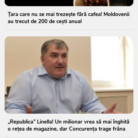
Țara care nu se mai trezește fără cafea! Moldovenii
au trecut de 200 de cești anual
„Republica” Linella! Un milionar vrea să mai înghită
o rețea de magazine, dar Concurența trage frâna