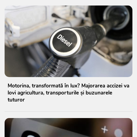
Motorina, transformată în lux? Majorarea accizei va
lovi agricultura, transporturile și buzunarele
tuturor