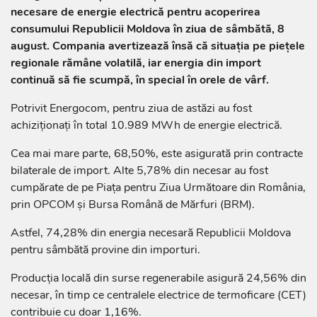
necesare de energie electrică pentru acoperirea
consumului Republicii Moldova în ziua de sâmbătă, 8
august. Compania avertizează însă că situația pe piețele
regionale rămâne volatilă, iar energia din import
continuă să fie scumpă, în special în orele de vârf.
Potrivit Energocom, pentru ziua de astăzi au fost
achiziționați în total 10.989 MWh de energie electrică.
Cea mai mare parte, 68,50%, este asigurată prin contracte
bilaterale de import. Alte 5,78% din necesar au fost
cumpărate de pe Piața pentru Ziua Următoare din România,
prin OPCOM și Bursa Română de Mărfuri (BRM).
Astfel, 74,28% din energia necesară Republicii Moldova
pentru sâmbătă provine din importuri.
Producția locală din surse regenerabile asigură 24,56% din
necesar, în timp ce centralele electrice de termoficare (CET)
contribuie cu doar 1,16%.