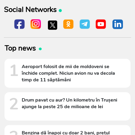
Social Networks
Top news
1
Aeroport folosit de mii de moldoveni se
închide complet. Niciun avion nu va decola
timp de 11 săptămâni
2
Drum pavat cu aur? Un kilometru în Trușeni
ajunge la peste 25 de milioane de lei
Benzina dă înapoi cu doar 2 bani, prețul