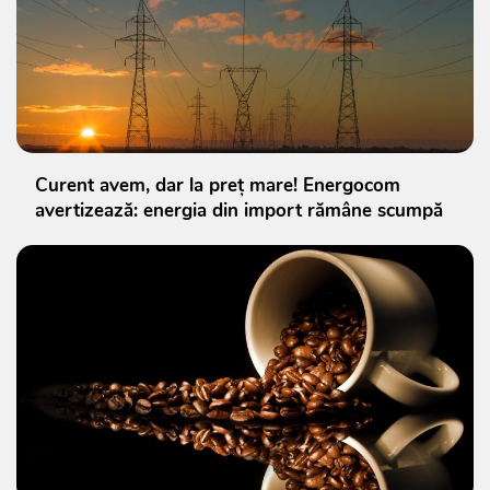
Curent avem, dar la preț mare! Energocom
avertizează: energia din import rămâne scumpă