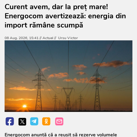
Curent avem, dar la preț mare!
Energocom avertizează: energia din
import rămâne scumpă
08 Aug. 2026, 15:41 //
Actual
//
Ursu Victor
Energocom anunță că a reușit să rezerve volumele