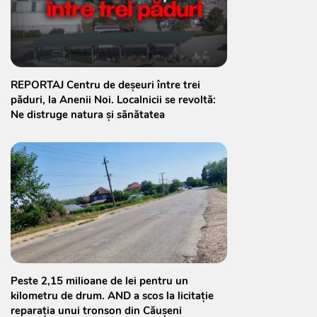
REPORTAJ Centru de deșeuri între trei
păduri, la Anenii Noi. Localnicii se revoltă:
Ne distruge natura și sănătatea
Peste 2,15 milioane de lei pentru un
kilometru de drum. AND a scos la licitație
reparația unui tronson din Căușeni