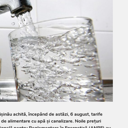
ișinău achită, începând de astăzi, 6 august, tarife
 de alimentare cu apă și canalizare. Noile prețuri