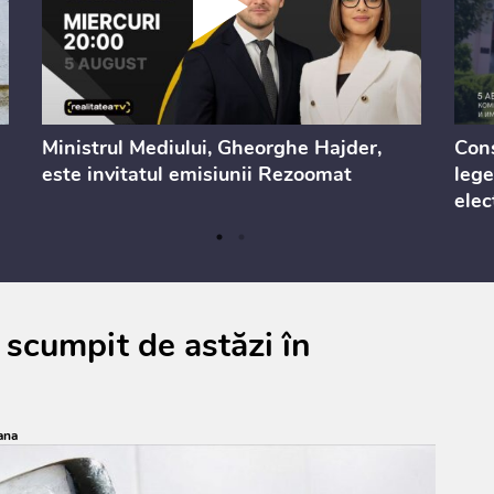
Ministrul Mediului, Gheorghe Hajder,
Cons
este invitatul emisiunii Rezoomat
lege
elec
 scumpit de astăzi în
ana