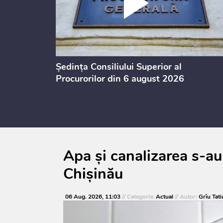
 Moldova
Ședința Consiliului Superior al
Procurorilor din 6 august 2026
Apa și canalizarea s-au
Chișinău
06 Aug. 2026, 11:03
// Categoria:
Actual
// Autor:
Grîu Tati