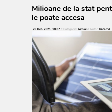
Milioane de la stat pent
le poate accesa
29 Dec. 2021, 18:37
// Categoria:
Actual
// Autor:
bani.md