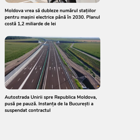
Moldova vrea să dubleze numărul stațiilor
pentru mașini electrice până în 2030. Planul
costă 1,2 miliarde de lei
Autostrada Unirii spre Republica Moldova,
pusă pe pauză. Instanța de la București a
suspendat contractul