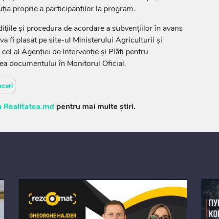
ția proprie a participanților la program.
țiile și procedura de acordare a subvențiilor în avans
a fi plasat pe site-ul Ministerului Agriculturii și
cel al Agenției de Intervenție și Plăți pentru
ea documentului în Monitorul Oficial.
ceri
 Realitatea.md
pentru mai multe știri.