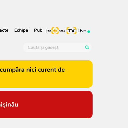
acte
Echipa
Pub
|
|
|
Live
cumpăra nici curent de
hișinău