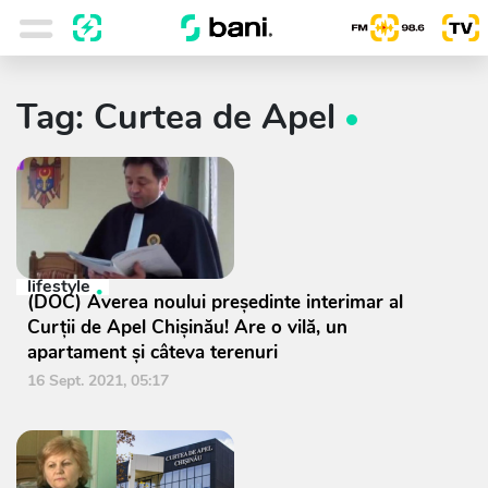
Tag: Curtea de Apel
lifestyle
(DOC) Averea noului președinte interimar al
Curții de Apel Chișinău! Are o vilă, un
apartament și câteva terenuri
16 Sept. 2021, 05:17