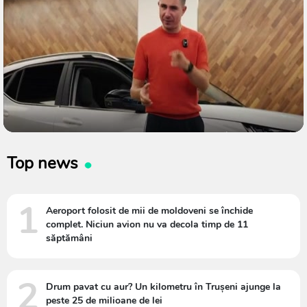
Top news
1
Aeroport folosit de mii de moldoveni se închide
complet. Niciun avion nu va decola timp de 11
săptămâni
2
Drum pavat cu aur? Un kilometru în Trușeni ajunge la
peste 25 de milioane de lei