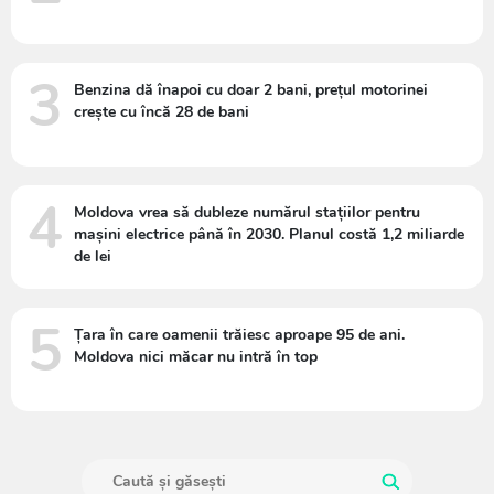
3
Benzina dă înapoi cu doar 2 bani, prețul motorinei
crește cu încă 28 de bani
4
Moldova vrea să dubleze numărul stațiilor pentru
mașini electrice până în 2030. Planul costă 1,2 miliarde
de lei
5
Țara în care oamenii trăiesc aproape 95 de ani.
Moldova nici măcar nu intră în top