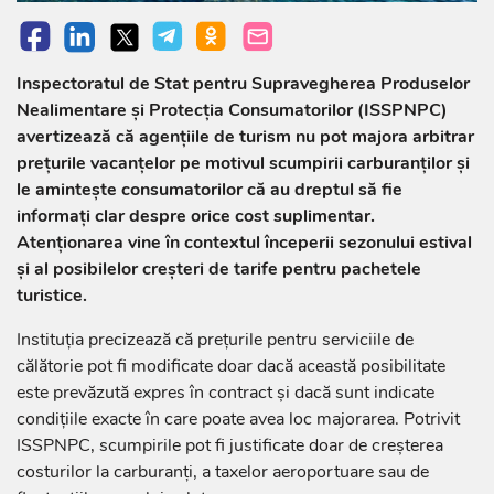
Inspectoratul de Stat pentru Supravegherea Produselor
Nealimentare și Protecția Consumatorilor (ISSPNPC)
avertizează că agențiile de turism nu pot majora arbitrar
prețurile vacanțelor pe motivul scumpirii carburanților și
le amintește consumatorilor că au dreptul să fie
informați clar despre orice cost suplimentar.
Atenționarea vine în contextul începerii sezonului estival
și al posibilelor creșteri de tarife pentru pachetele
turistice.
Instituția precizează că prețurile pentru serviciile de
călătorie pot fi modificate doar dacă această posibilitate
este prevăzută expres în contract și dacă sunt indicate
condițiile exacte în care poate avea loc majorarea. Potrivit
ISSPNPC, scumpirile pot fi justificate doar de creșterea
costurilor la carburanți, a taxelor aeroportuare sau de