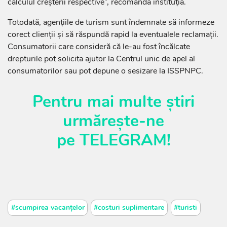
calculul creșterii respective”, recomandă instituția.
Totodată, agențiile de turism sunt îndemnate să informeze
corect clienții și să răspundă rapid la eventualele reclamații.
Consumatorii care consideră că le-au fost încălcate
drepturile pot solicita ajutor la Centrul unic de apel al
consumatorilor sau pot depune o sesizare la ISSPNPC.
Pentru mai multe știri
urmărește-ne
pe
TELEGRAM
!
#scumpirea vacanțelor
#costuri suplimentare
#turisti