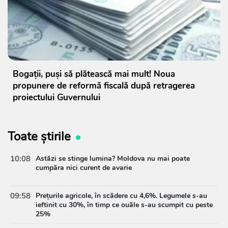
Bogații, puși să plătească mai mult! Noua
propunere de reformă fiscală după retragerea
proiectului Guvernului
Toate știrile
10:08
Astăzi se stinge lumina? Moldova nu mai poate
cumpăra nici curent de avarie
09:58
Prețurile agricole, în scădere cu 4,6%. Legumele s-au
ieftinit cu 30%, în timp ce ouăle s-au scumpit cu peste
25%