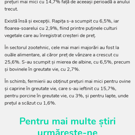
prețuri mai mici cu 14,7% față de aceeași perioadă a anului
trecut.
Există însă și excepții. Rapița s-a scumpit cu 6,5%, iar
floarea-soarelui cu 2,9%, fiind printre puținele culturi
vegetale care au înregistrat creșteri de preț.
În sectorul zootehnic, cele mai mari majorări au fost la
ouăle alimentare, al căror preț de vânzare a crescut cu
25,6%. S-au scumpit și mierea de albine, cu 6,5%, precum
și bovinele în greutate vie, cu 2,7%.
În schimb, fermierii au obținut prețuri mai mici pentru ovine
și caprine în greutate vie, care s-au ieftinit cu 15,7%,
pentru porcine în greutate vie, cu 3%, și pentru lapte, unde
prețul a scăzut cu 1,6%.
Pentru mai multe știri
urmărește-ne