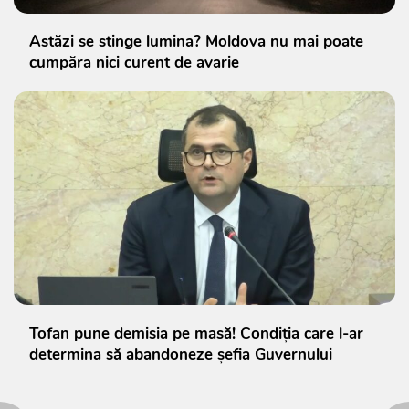
Astăzi se stinge lumina? Moldova nu mai poate
cumpăra nici curent de avarie
Tofan pune demisia pe masă! Condiția care l-ar
determina să abandoneze șefia Guvernului