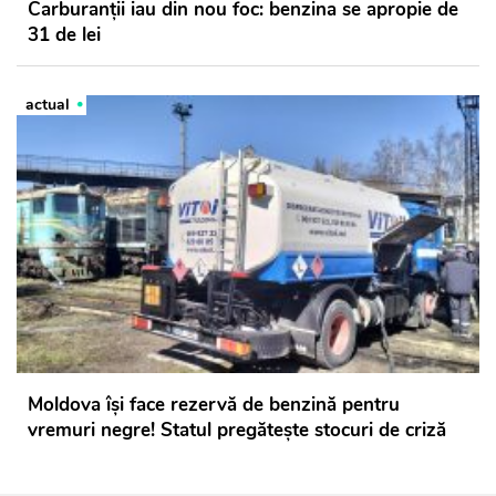
Carburanții iau din nou foc: benzina se apropie de
31 de lei
actual
Moldova își face rezervă de benzină pentru
vremuri negre! Statul pregătește stocuri de criză