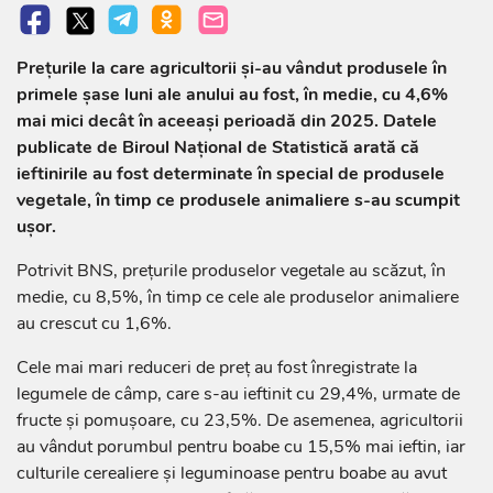
Prețurile la care agricultorii și-au vândut produsele în
primele șase luni ale anului au fost, în medie, cu 4,6%
mai mici decât în aceeași perioadă din 2025. Datele
publicate de Biroul Național de Statistică arată că
ieftinirile au fost determinate în special de produsele
vegetale, în timp ce produsele animaliere s-au scumpit
ușor.
Potrivit BNS, prețurile produselor vegetale au scăzut, în
medie, cu 8,5%, în timp ce cele ale produselor animaliere
au crescut cu 1,6%.
Cele mai mari reduceri de preț au fost înregistrate la
legumele de câmp, care s-au ieftinit cu 29,4%, urmate de
fructe și pomușoare, cu 23,5%. De asemenea, agricultorii
au vândut porumbul pentru boabe cu 15,5% mai ieftin, iar
culturile cerealiere și leguminoase pentru boabe au avut