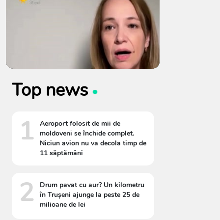
Top news
1
Aeroport folosit de mii de
moldoveni se închide complet.
Niciun avion nu va decola timp de
11 săptămâni
2
Drum pavat cu aur? Un kilometru
în Trușeni ajunge la peste 25 de
milioane de lei