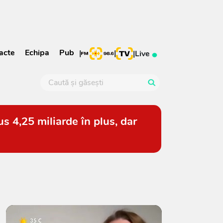
acte
Echipa
Pub
|
|
|
Live
s 4,25 miliarde în plus, dar