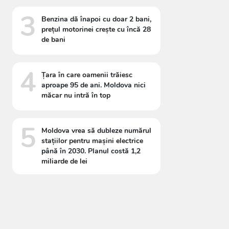
3
Benzina dă înapoi cu doar 2 bani,
prețul motorinei crește cu încă 28
de bani
4
Țara în care oamenii trăiesc
aproape 95 de ani. Moldova nici
măcar nu intră în top
5
Moldova vrea să dubleze numărul
stațiilor pentru mașini electrice
până în 2030. Planul costă 1,2
miliarde de lei