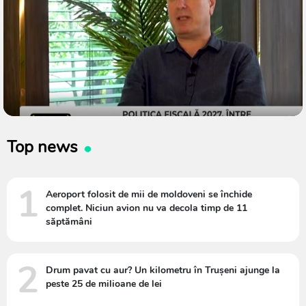
Top news
1
Aeroport folosit de mii de moldoveni se închide
complet. Niciun avion nu va decola timp de 11
săptămâni
2
Drum pavat cu aur? Un kilometru în Trușeni ajunge la
peste 25 de milioane de lei