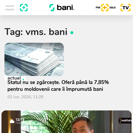
Tag: vms. bani
actual
Statul nu se zgârcește. Oferă până la 7,85%
pentru moldovenii care îi împrumută bani
02 Iun. 2026, 11:28