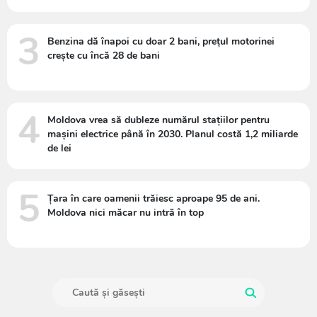
3
Benzina dă înapoi cu doar 2 bani, prețul motorinei
crește cu încă 28 de bani
4
Moldova vrea să dubleze numărul stațiilor pentru
mașini electrice până în 2030. Planul costă 1,2 miliarde
de lei
5
Țara în care oamenii trăiesc aproape 95 de ani.
Moldova nici măcar nu intră în top