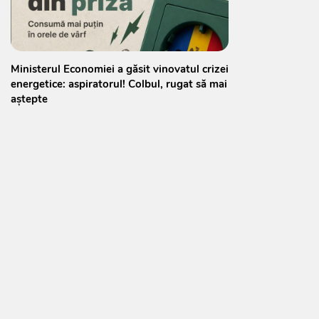
Ministerul Economiei a găsit vinovatul crizei
energetice: aspiratorul! Colbul, rugat să mai
aștepte