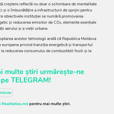
ă creștere reflectă nu doar o schimbare de mentalitate
i și o îmbunătățire a infrastructurii de sprijin pentru
tre obiectivele instituției se numără promovarea
rgetic și reducerea emisiilor de CO₂, elemente esențiale
ii aerului și a vieții urbane.
optarea acestor tehnologii arată că Republica Moldova
cile europene privind tranziția energetică și transportul
 la reducerea consumului de combustibili fosili și la
i multe știri urmărește-ne
pe
TELEGRAM
!
hibride
 Realitatea.md
pentru mai multe știri.