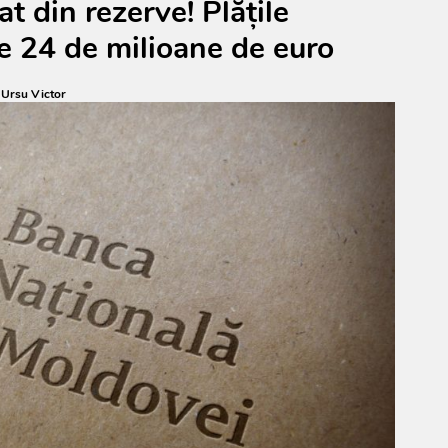
t din rezerve! Plățile
e 24 de milioane de euro
:
Ursu Victor