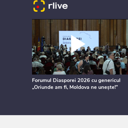
ectul de
Forumul Diasporei 2026 cu genericul
i
„Oriunde am fi, Moldova ne unește!”