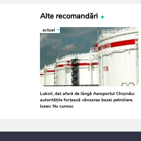
Alte recomandări
actual
Lukoil, dat afară de lângă Aeroportul Chișinău:
autoritățile forțează vânzarea bazei petroliere.
Isaev: Nu cunosc