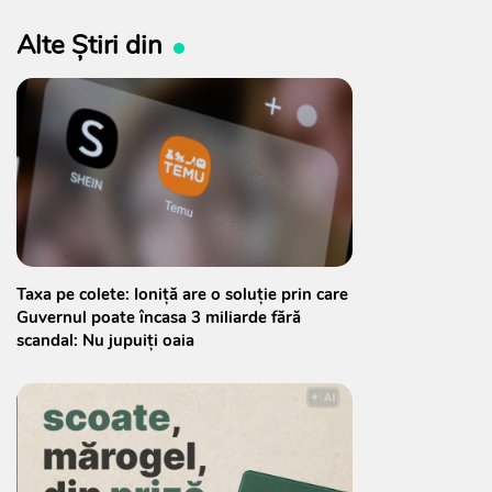
Alte Știri din
Taxa pe colete: Ioniță are o soluție prin care
Guvernul poate încasa 3 miliarde fără
scandal: Nu jupuiți oaia