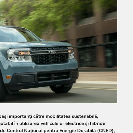
ași importanți către mobilitatea sustenabilă,
tabil în utilizarea vehiculelor electrice și hibride.
e de Centrul Național pentru Energie Durabilă (CNED),