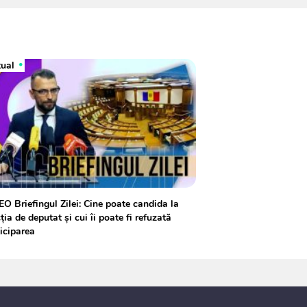
tual
O Briefingul Zilei: Cine poate candida la
ţia de deputat şi cui îi poate fi refuzată
iciparea