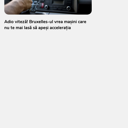
Adio viteză! Bruxelles-ul vrea mașini care
nu te mai lasă să apeși accelerația