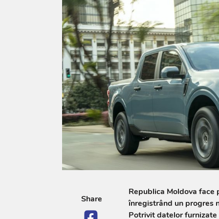
Republica Moldova face p
Share
înregistrând un progres no
Potrivit datelor furnizat