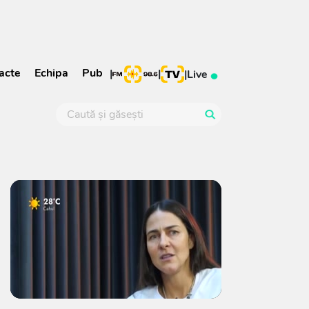
acte
Echipa
Pub
|
|
|
Live