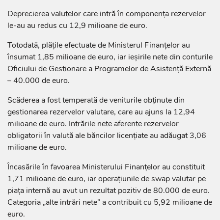
Deprecierea valutelor care intră în componența rezervelor
le-au au redus cu 12,9 milioane de euro.
Totodată, plățile efectuate de Ministerul Finanțelor au
însumat 1,85 milioane de euro, iar ieșirile nete din conturile
Oficiului de Gestionare a Programelor de Asistență Externă
– 40.000 de euro.
Scăderea a fost temperată de veniturile obținute din
gestionarea rezervelor valutare, care au ajuns la 12,94
milioane de euro. Intrările nete aferente rezervelor
obligatorii în valută ale băncilor licențiate au adăugat 3,06
milioane de euro.
Încasările în favoarea Ministerului Finanțelor au constituit
1,71 milioane de euro, iar operațiunile de swap valutar pe
piața internă au avut un rezultat pozitiv de 80.000 de euro.
Categoria „alte intrări nete” a contribuit cu 5,92 milioane de
euro.