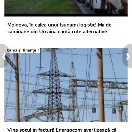
Moldova, în calea unui tsunami logistic! Mii de
camioane din Ucraina caută rute alternative
‹
›
bănci şi finanţe
Vine șocul în facturi! Energocom avertizează că