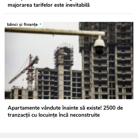
majorarea tarifelor este inevitabilă
bănci şi finanţe
Apartamente vândute înainte să existe! 2500 de
tranzacții cu locuințe încă neconstruite