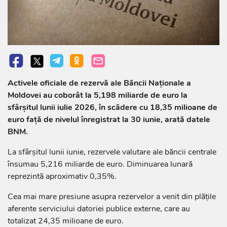
Activele oficiale de rezervă ale Băncii Naționale a
Moldovei au coborât la 5,198 miliarde de euro la
sfârșitul lunii iulie 2026, în scădere cu 18,35 milioane de
euro față de nivelul înregistrat la 30 iunie, arată datele
BNM.
La sfârșitul lunii iunie, rezervele valutare ale băncii centrale
însumau 5,216 miliarde de euro. Diminuarea lunară
reprezintă aproximativ 0,35%.
Cea mai mare presiune asupra rezervelor a venit din plățile
aferente serviciului datoriei publice externe, care au
totalizat 24,35 milioane de euro.