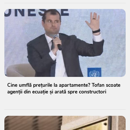
Cine umflă prețurile la apartamente? Tofan scoate
agenții din ecuație și arată spre constructori