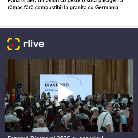
Pana în aer: Un avion cu peste o sută pasageri a
rămas fără combustibil la granița cu Germania