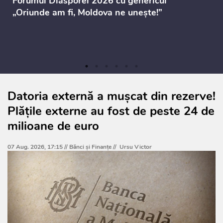
Forumul Diasporei 2026 cu genericul
„Oriunde am fi, Moldova ne unește!”
Datoria externă a mușcat din rezerve!
Plățile externe au fost de peste 24 de
milioane de euro
07 Aug. 2026, 17:15 //
Bănci şi Finanţe
//
Ursu Victor