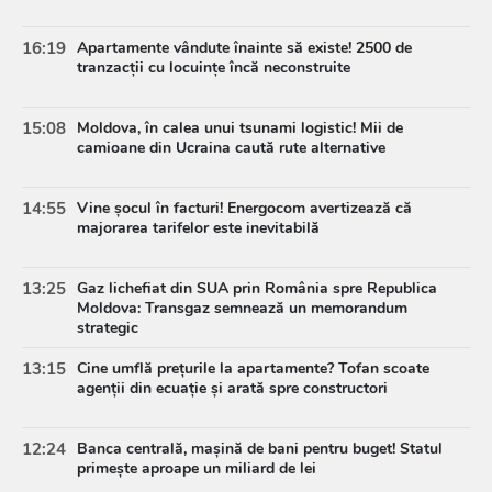
16:19
Apartamente vândute înainte să existe! 2500 de
tranzacții cu locuințe încă neconstruite
15:08
Moldova, în calea unui tsunami logistic! Mii de
camioane din Ucraina caută rute alternative
14:55
Vine șocul în facturi! Energocom avertizează că
majorarea tarifelor este inevitabilă
13:25
Gaz lichefiat din SUA prin România spre Republica
Moldova: Transgaz semnează un memorandum
strategic
13:15
Cine umflă prețurile la apartamente? Tofan scoate
agenții din ecuație și arată spre constructori
12:24
Banca centrală, mașină de bani pentru buget! Statul
primește aproape un miliard de lei