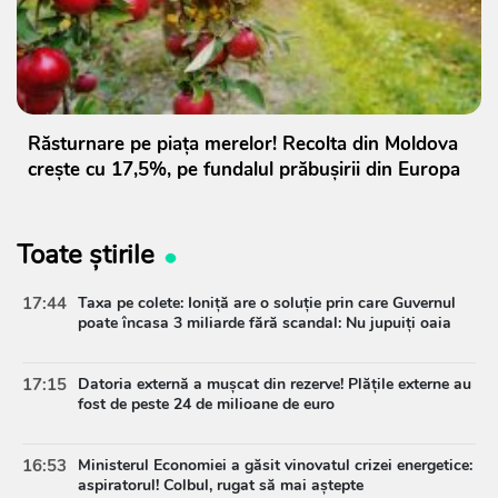
Răsturnare pe piața merelor! Recolta din Moldova
crește cu 17,5%, pe fundalul prăbușirii din Europa
Toate știrile
17:44
Taxa pe colete: Ioniță are o soluție prin care Guvernul
poate încasa 3 miliarde fără scandal: Nu jupuiți oaia
17:15
Datoria externă a mușcat din rezerve! Plățile externe au
fost de peste 24 de milioane de euro
16:53
Ministerul Economiei a găsit vinovatul crizei energetice:
aspiratorul! Colbul, rugat să mai aștepte