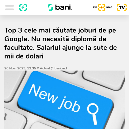
Top 3 cele mai căutate joburi de pe
Google. Nu necesită diplomă de
facultate. Salariul ajunge la sute de
mii de dolari
20 Nov. 2023, 13:35 //
Actual
//
bani.md