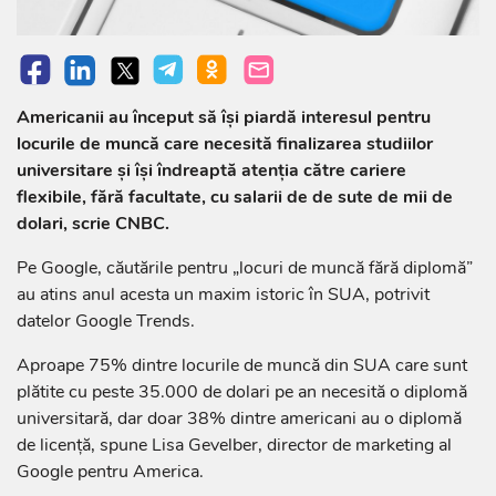
Americanii au început să îşi piardă interesul pentru
locurile de muncă care necesită finalizarea studiilor
universitare şi îşi îndreaptă atenţia către cariere
flexibile, fără facultate, cu salarii de de sute de mii de
dolari, scrie CNBC.
Pe Google, căutările pentru „locuri de muncă fără diplomă”
au atins anul acesta un maxim istoric în SUA, potrivit
datelor Google Trends.
Aproape 75% dintre locurile de muncă din SUA care sunt
plătite cu peste 35.000 de dolari pe an necesită o diplomă
universitară, dar doar 38% dintre americani au o diplomă
de licenţă, spune Lisa Gevelber, director de marketing al
Google pentru America.