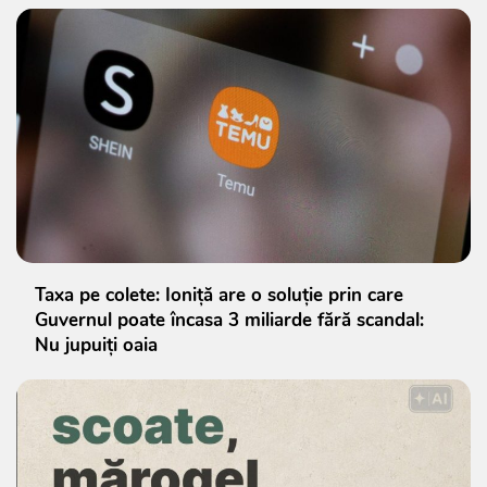
Taxa pe colete: Ioniță are o soluție prin care
Guvernul poate încasa 3 miliarde fără scandal:
Nu jupuiți oaia