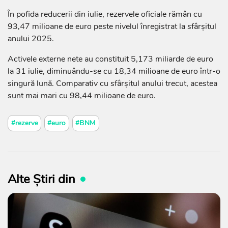
În pofida reducerii din iulie, rezervele oficiale rămân cu
93,47 milioane de euro peste nivelul înregistrat la sfârșitul
anului 2025.
Activele externe nete au constituit 5,173 miliarde de euro
la 31 iulie, diminuându-se cu 18,34 milioane de euro într-o
singură lună. Comparativ cu sfârșitul anului trecut, acestea
sunt mai mari cu 98,44 milioane de euro.
#rezerve
#euro
#BNM
Alte Știri din