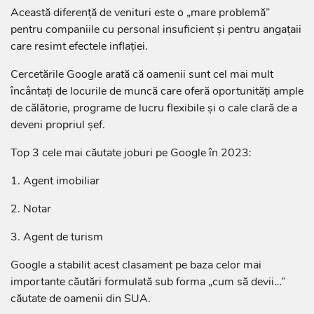
Această diferenţă de venituri este o „mare problemă”
pentru companiile cu personal insuficient şi pentru angaţaii
care resimt efectele inflaţiei.
Cercetările Google arată că oamenii sunt cel mai mult
încântaţi de locurile de muncă care oferă oportunităţi ample
de călătorie, programe de lucru flexibile şi o cale clară de a
deveni propriul şef.
Top 3 cele mai căutate joburi pe Google în 2023:
1. Agent imobiliar
2. Notar
3. Agent de turism
Google a stabilit acest clasament pe baza celor mai
importante căutări formulată sub forma „cum să devii…”
căutate de oamenii din SUA.