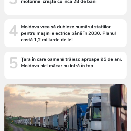
motorinei crește cu încă 28 de bani
4
Moldova vrea să dubleze numărul stațiilor
pentru mașini electrice până în 2030. Planul
costă 1,2 miliarde de lei
5
Țara în care oamenii trăiesc aproape 95 de ani.
Moldova nici măcar nu intră în top