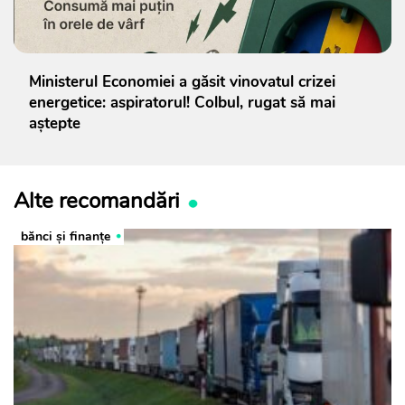
Ministerul Economiei a găsit vinovatul crizei
energetice: aspiratorul! Colbul, rugat să mai
aștepte
Alte recomandări
bănci şi finanţe