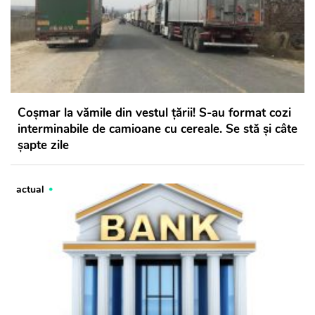
Coșmar la vămile din vestul țării! S-au format cozi
interminabile de camioane cu cereale. Se stă și câte
șapte zile
actual