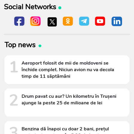
Social Networks
Top news
1
Aeroport folosit de mii de moldoveni se
închide complet. Niciun avion nu va decola
timp de 11 săptămâni
2
Drum pavat cu aur? Un kilometru în Trușeni
ajunge la peste 25 de milioane de lei
3
Benzina dă înapoi cu doar 2 bani, prețul