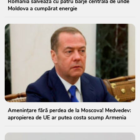
România salvează cu patru barje centrala de unde
Moldova a cumpărat energie
Amenințare fără perdea de la Moscova! Medvedev:
apropierea de UE ar putea costa scump Armenia