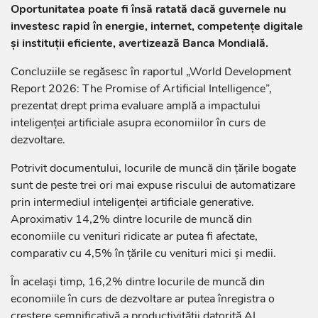
Oportunitatea poate fi însă ratată dacă guvernele nu
investesc rapid în energie, internet, competențe digitale
și instituții eficiente, avertizează Banca Mondială.
Concluziile se regăsesc în raportul „World Development
Report 2026: The Promise of Artificial Intelligence”,
prezentat drept prima evaluare amplă a impactului
inteligenței artificiale asupra economiilor în curs de
dezvoltare.
Potrivit documentului, locurile de muncă din țările bogate
sunt de peste trei ori mai expuse riscului de automatizare
prin intermediul inteligenței artificiale generative.
Aproximativ 14,2% dintre locurile de muncă din
economiile cu venituri ridicate ar putea fi afectate,
comparativ cu 4,5% în țările cu venituri mici și medii.
În același timp, 16,2% dintre locurile de muncă din
economiile în curs de dezvoltare ar putea înregistra o
creștere semnificativă a productivității datorită AI.