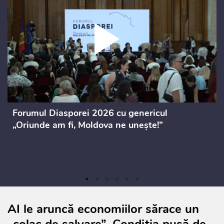
Forumul Diasporei 2026 cu genericul
„Oriunde am fi, Moldova ne unește!”
AI le aruncă economiilor sărace un
„colac de salvare”. Condiția pusă de