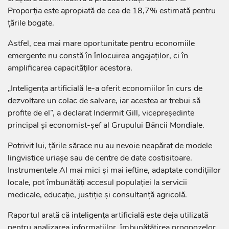
Proporția este apropiată de cea de 18,7% estimată pentru
țările bogate.
Astfel, cea mai mare oportunitate pentru economiile
emergente nu constă în înlocuirea angajaților, ci în
amplificarea capacităților acestora.
„Inteligența artificială le-a oferit economiilor în curs de
dezvoltare un colac de salvare, iar acestea ar trebui să
profite de el”, a declarat Indermit Gill, vicepreședinte
principal și economist-șef al Grupului Băncii Mondiale.
Potrivit lui, țările sărace nu au nevoie neapărat de modele
lingvistice uriașe sau de centre de date costisitoare.
Instrumentele AI mai mici și mai ieftine, adaptate condițiilor
locale, pot îmbunătăți accesul populației la servicii
medicale, educație, justiție și consultanță agricolă.
Raportul arată că inteligența artificială este deja utilizată
pentru analizarea informațiilor, îmbunătățirea prognozelor