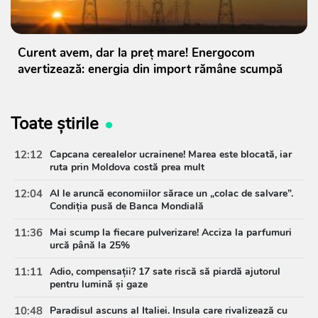
Curent avem, dar la preț mare! Energocom
avertizează: energia din import rămâne scumpă
Toate știrile
12:12
Capcana cerealelor ucrainene! Marea este blocată, iar
ruta prin Moldova costă prea mult
12:04
AI le aruncă economiilor sărace un „colac de salvare”.
Condiția pusă de Banca Mondială
11:36
Mai scump la fiecare pulverizare! Acciza la parfumuri
urcă până la 25%
11:11
Adio, compensații? 17 sate riscă să piardă ajutorul
pentru lumină și gaze
10:48
Paradisul ascuns al Italiei. Insula care rivalizează cu