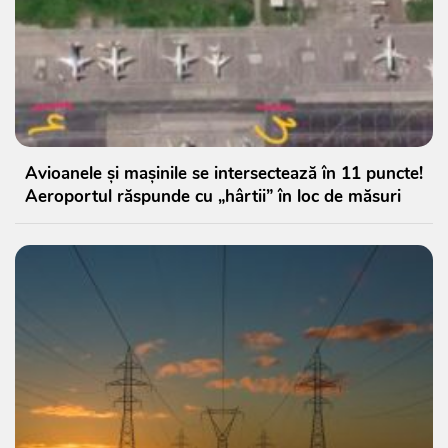
Avioanele și mașinile se intersectează în 11 puncte!
Aeroportul răspunde cu „hârtii” în loc de măsuri