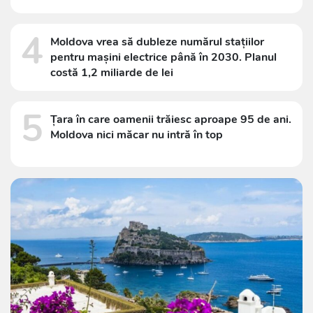
4
Moldova vrea să dubleze numărul stațiilor
pentru mașini electrice până în 2030. Planul
costă 1,2 miliarde de lei
5
Țara în care oamenii trăiesc aproape 95 de ani.
Moldova nici măcar nu intră în top