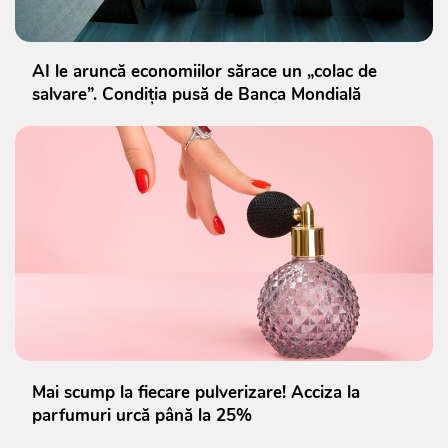
AI le aruncă economiilor sărace un „colac de
salvare”. Condiția pusă de Banca Mondială
Mai scump la fiecare pulverizare! Acciza la
parfumuri urcă până la 25%