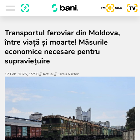
Transportul feroviar din Moldova,
între viață și moarte! Măsurile
economice necesare pentru
supraviețuire
17 Feb. 2025, 15:50 //
Actual
//
Ursu Victor