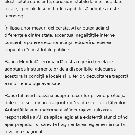
electricitate suficientă, conexiuni stabile la internet, date
locale, specialiști și instituții capabile să adopte aceste
tehnologii.
În lipsa unor măsuri deliberate, AI ar putea adânci
diferențele dintre state, accentua inegalitățile interne,
concentra puterea economică și reduce încrederea
populației în instituțiile publice.
Banca Mondială recomandă o strategie în trei etape:
adoptarea instrumentelor deja disponibile, adaptarea
acestora la condițiile locale și, ulterior, dezvoltarea treptată
a unor tehnologii avansate.
Raportul avertizează și asupra riscurilor privind protecția
datelor, discriminarea algoritmică și drepturile cetățenilor.
Autoritățile sunt îndemnate să încurajeze utilizarea
responsabilă a AI, să aplice legislația existentă atunci când
apar prejudicii și să evite fragmentarea reglementărilor la
nivel internațional.