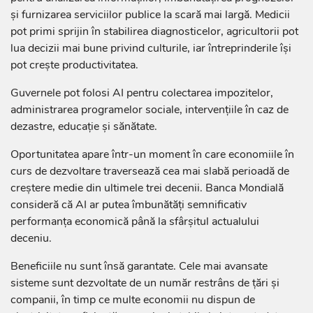
și furnizarea serviciilor publice la scară mai largă. Medicii
pot primi sprijin în stabilirea diagnosticelor, agricultorii pot
lua decizii mai bune privind culturile, iar întreprinderile își
pot crește productivitatea.
Guvernele pot folosi AI pentru colectarea impozitelor,
administrarea programelor sociale, intervențiile în caz de
dezastre, educație și sănătate.
Oportunitatea apare într-un moment în care economiile în
curs de dezvoltare traversează cea mai slabă perioadă de
creștere medie din ultimele trei decenii. Banca Mondială
consideră că AI ar putea îmbunătăți semnificativ
performanța economică până la sfârșitul actualului
deceniu.
Beneficiile nu sunt însă garantate. Cele mai avansate
sisteme sunt dezvoltate de un număr restrâns de țări și
companii, în timp ce multe economii nu dispun de