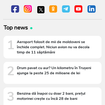
Top news
1
Aeroport folosit de mii de moldoveni se
închide complet. Niciun avion nu va decola
timp de 11 săptămâni
2
Drum pavat cu aur? Un kilometru în Trușeni
ajunge la peste 25 de milioane de lei
3
Benzina dă înapoi cu doar 2 bani, prețul
motorinei crește cu încă 28 de bani