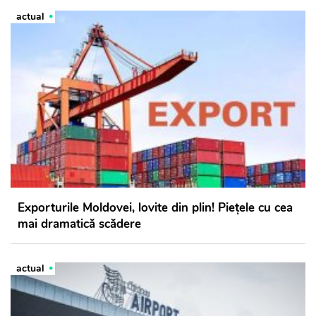
actual
Exporturile Moldovei, lovite din plin! Piețele cu cea
mai dramatică scădere
actual