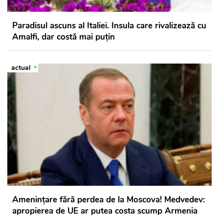
Paradisul ascuns al Italiei. Insula care rivalizează cu
Amalfi, dar costă mai puțin
actual
Amenințare fără perdea de la Moscova! Medvedev:
apropierea de UE ar putea costa scump Armenia