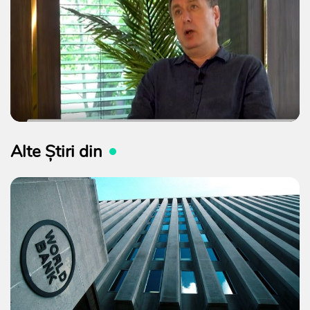
Alte Știri din