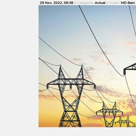
29 Nov. 2022, 09:38
// Categoria:
Actual
// Autor:
MD Bani