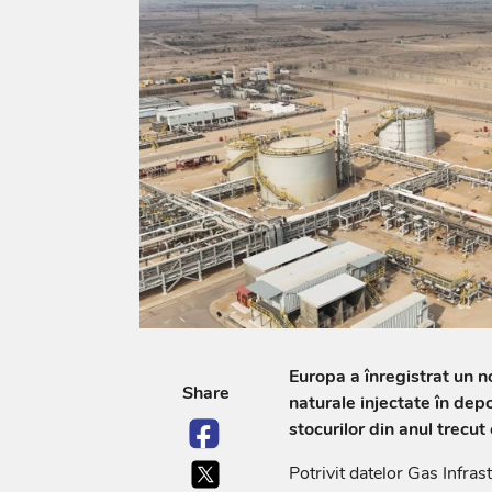
Europa a înregistrat un n
Share
naturale injectate în depo
stocurilor din anul trecut
Potrivit datelor Gas Infras