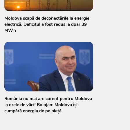
Moldova scapă de deconectările la energie
electrică. Deficitul a fost redus la doar 39
MWh
România nu mai are curent pentru Moldova
la orele de vârf! Bolojan: Moldova își
cumpără energia de pe piață