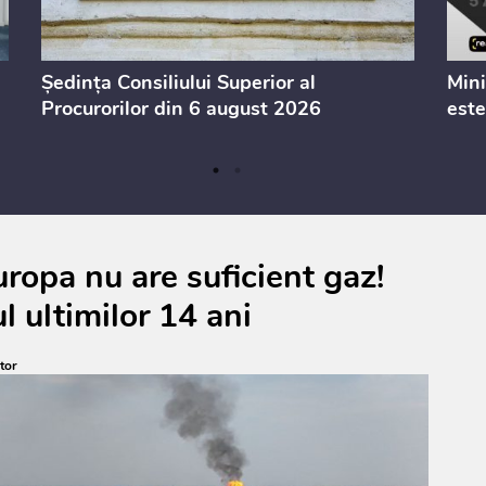
Ședința Consiliului Superior al
Mini
Procurorilor din 6 august 2026
este
uropa nu are suficient gaz!
ul ultimilor 14 ani
tor