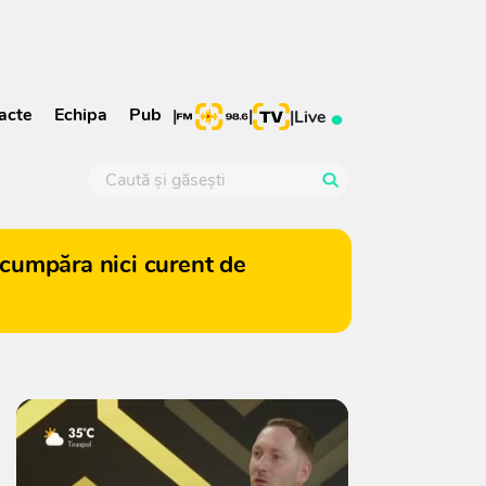
acte
Echipa
Pub
|
|
|
Live
cumpăra nici curent de