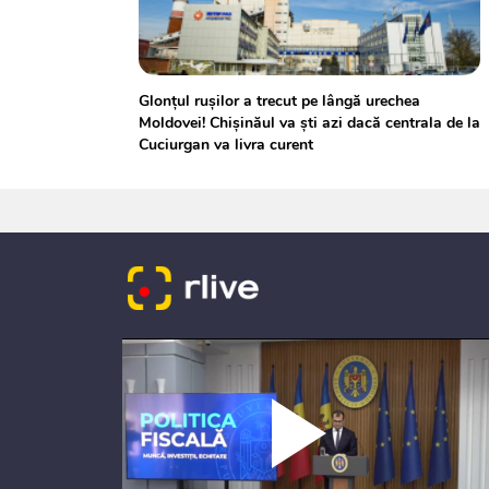
Glonţul rușilor a trecut pe lângă urechea
Moldovei! Chișinăul va ști azi dacă centrala de la
Cuciurgan va livra curent