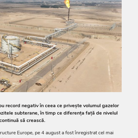
ou record negativ în ceea ce privește volumul gazelor
zitele subterane, în timp ce diferența față de nivelul
 continuă să crească.
tructure Europe, pe 4 august a fost înregistrat cel mai