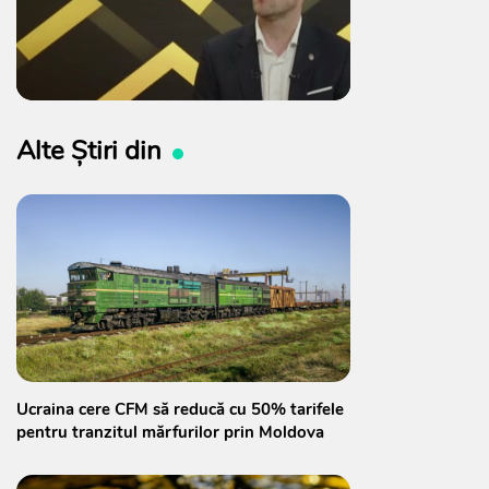
Alte Știri din
Ucraina cere CFM să reducă cu 50% tarifele
pentru tranzitul mărfurilor prin Moldova