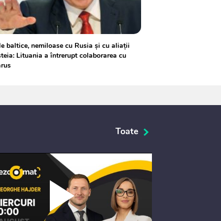
le baltice, nemiloase cu Rusia şi cu aliaţii
teia: Lituania a întrerupt colaborarea cu
arus
Toate