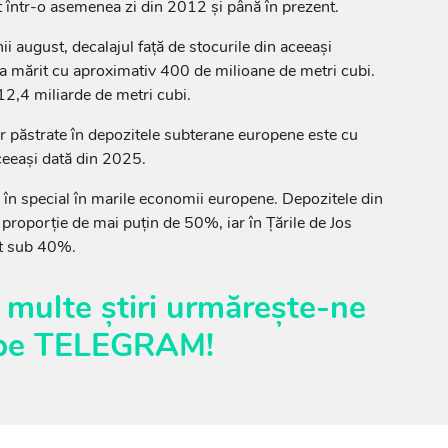
 într-o asemenea zi din 2012 și până în prezent.
nii august, decalajul față de stocurile din aceeași
-a mărit cu aproximativ 400 de milioane de metri cubi.
 12,4 miliarde de metri cubi.
r păstrate în depozitele subterane europene este cu
eeași dată din 2025.
e în special în marile economii europene. Depozitele din
roporție de mai puțin de 50%, iar în Țările de Jos
ât sub 40%.
 multe știri urmărește-ne
pe
TELEGRAM
!