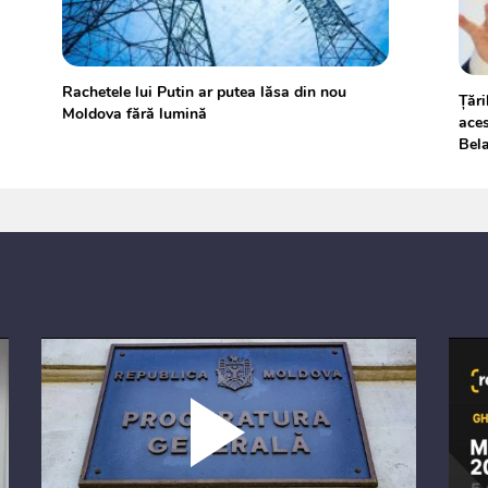
Rachetele lui Putin ar putea lăsa din nou
Ţări
Moldova fără lumină
aces
Bel