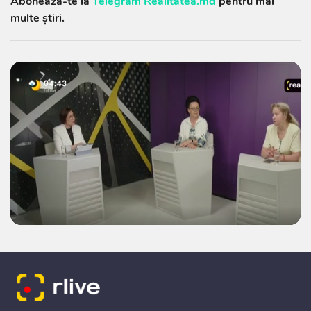
Abonează-te la
Telegram Realitatea.md
pentru mai
multe știri.