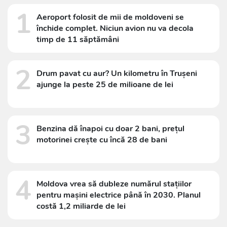
1
Aeroport folosit de mii de moldoveni se
închide complet. Niciun avion nu va decola
timp de 11 săptămâni
2
Drum pavat cu aur? Un kilometru în Trușeni
ajunge la peste 25 de milioane de lei
3
Benzina dă înapoi cu doar 2 bani, prețul
motorinei crește cu încă 28 de bani
4
Moldova vrea să dubleze numărul stațiilor
pentru mașini electrice până în 2030. Planul
costă 1,2 miliarde de lei