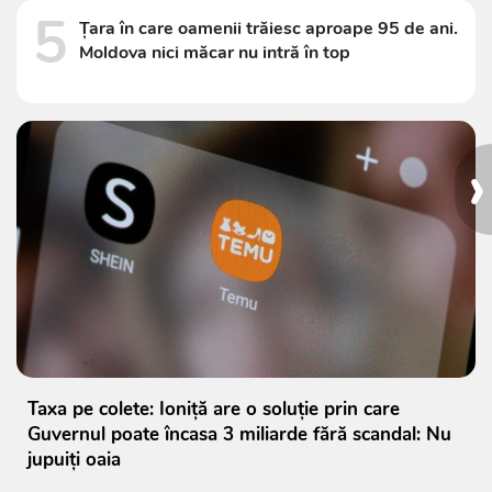
5
Țara în care oamenii trăiesc aproape 95 de ani.
Moldova nici măcar nu intră în top
›
Taxa pe colete: Ioniță are o soluție prin care
Guvernul poate încasa 3 miliarde fără scandal: Nu
jupuiți oaia