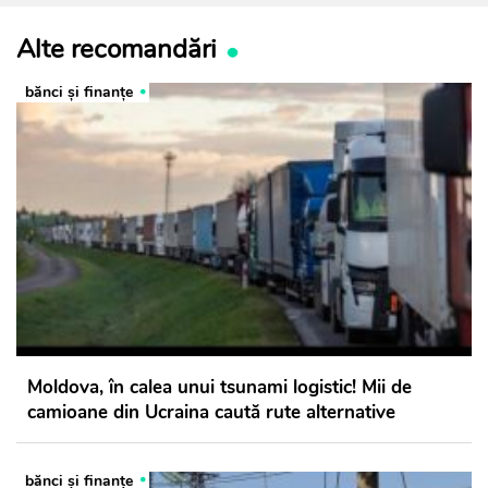
Alte recomandări
bănci şi finanţe
Moldova, în calea unui tsunami logistic! Mii de
camioane din Ucraina caută rute alternative
bănci şi finanţe