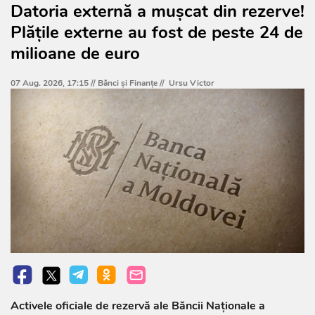
Datoria externă a mușcat din rezerve!
Plățile externe au fost de peste 24 de
milioane de euro
07 Aug. 2026, 17:15 //
Bănci şi Finanţe
//
Ursu Victor
Activele oficiale de rezervă ale Băncii Naționale a