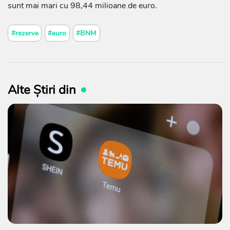
sunt mai mari cu 98,44 milioane de euro.
#rezerve
#euro
#BNM
Alte Știri din