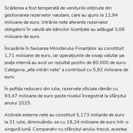
Scăderea a fost temperată de veniturile obținute din
gestionarea rezervelor valutare, care au ajuns la 12,94
milioane de euro. Intrările nete aferente rezervelor
obligatorii în valută ale băncilor licențiate au adăugat 3,06
milioane de euro.
Încasările în favoarea Ministerului Finanțelor au constituit
1,71 milioane de euro, iar operațiunile de swap valutar pe
piața internă au avut un rezultat pozitiv de 80.000 de euro.
Categoria „alte intrări nete” a contribuit cu 5,92 milioane de
euro.
În pofida reducerii din iulie, rezervele oficiale rămân cu
93,47 milioane de euro peste nivelul înregistrat la sfârșitul
anului 2025.
Activele externe nete au constituit 5,173 miliarde de euro
la 31 iulie, diminuându-se cu 18,34 milioane de euro într-o
singură lună. Comparativ cu sfârșitul anului trecut, acestea