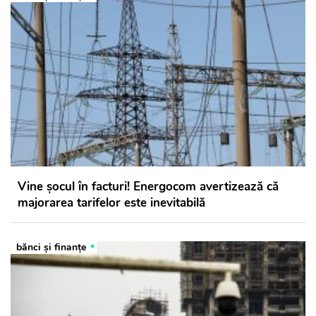
Vine șocul în facturi! Energocom avertizează că
majorarea tarifelor este inevitabilă
bănci şi finanţe