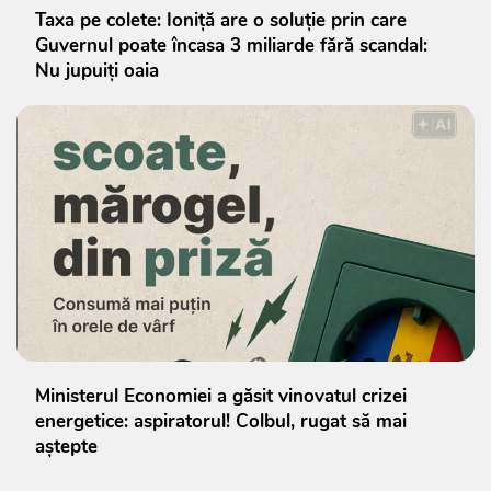
Taxa pe colete: Ioniță are o soluție prin care
Guvernul poate încasa 3 miliarde fără scandal:
Nu jupuiți oaia
Ministerul Economiei a găsit vinovatul crizei
energetice: aspiratorul! Colbul, rugat să mai
aștepte