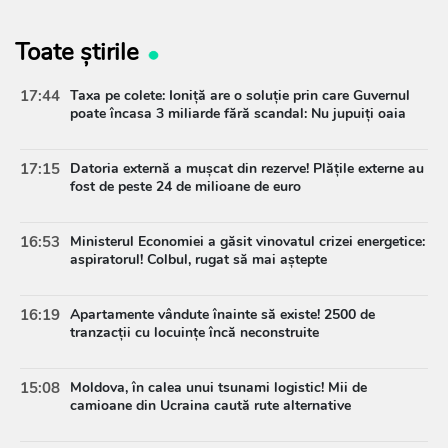
Toate știrile
17:44
Taxa pe colete: Ioniță are o soluție prin care Guvernul
poate încasa 3 miliarde fără scandal: Nu jupuiți oaia
17:15
Datoria externă a mușcat din rezerve! Plățile externe au
fost de peste 24 de milioane de euro
16:53
Ministerul Economiei a găsit vinovatul crizei energetice:
aspiratorul! Colbul, rugat să mai aștepte
16:19
Apartamente vândute înainte să existe! 2500 de
tranzacții cu locuințe încă neconstruite
15:08
Moldova, în calea unui tsunami logistic! Mii de
camioane din Ucraina caută rute alternative