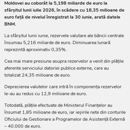
Moldovei au coborât la 5,198 miliarde de euro la
sfârșitul lunii iulie 2026, în scădere cu 18,35 milioane de
euro față de nivelul înregistrat la 30 iunie, arată datele
BNM.
La sfârșitul lunii iunie, rezervele valutare ale băncii centrale
însumau 5,216 miliarde de euro. Diminuarea lunară
reprezintă aproximativ 0,35%.
Cea mai mare presiune asupra rezervelor a venit din plățile
aferente serviciului datoriei publice externe, care au
totalizat 24,35 milioane de euro.
Deprecierea valutelor care intră în componența rezervelor
le-au au redus cu 12,9 milioane de euro.
Totodată, plățile efectuate de Ministerul Finanțelor au
însumat 1,85 milioane de euro, iar ieșirile nete din conturile
Oficiului de Gestionare a Programelor de Asistență Externă
– 40.000 de euro.