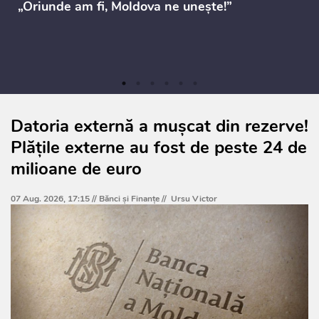
„Oriunde am fi, Moldova ne unește!”
Datoria externă a mușcat din rezerve!
Plățile externe au fost de peste 24 de
milioane de euro
07 Aug. 2026, 17:15 //
Bănci şi Finanţe
//
Ursu Victor