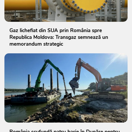
Gaz lichefiat din SUA prin România spre
Republica Moldova: Transgaz semnează un
memorandum strategic
România scufundă patru barje în Dunăre pentru