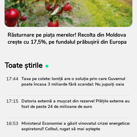
Răsturnare pe piața merelor! Recolta din Moldova
crește cu 17,5%, pe fundalul prăbușirii din Europa
Toate știrile
17:44
Taxa pe colete: Ioniță are o soluție prin care Guvernul
poate încasa 3 miliarde fără scandal: Nu jupuiți oaia
17:15
Datoria externă a mușcat din rezerve! Plățile externe au
fost de peste 24 de milioane de euro
16:53
Ministerul Economiei a găsit vinovatul crizei energetice:
aspiratorul! Colbul, rugat să mai aștepte