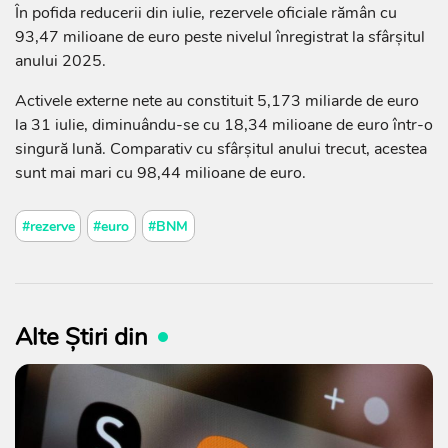
În pofida reducerii din iulie, rezervele oficiale rămân cu
93,47 milioane de euro peste nivelul înregistrat la sfârșitul
anului 2025.
Activele externe nete au constituit 5,173 miliarde de euro
la 31 iulie, diminuându-se cu 18,34 milioane de euro într-o
singură lună. Comparativ cu sfârșitul anului trecut, acestea
sunt mai mari cu 98,44 milioane de euro.
#rezerve
#euro
#BNM
Alte Știri din