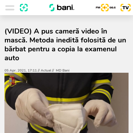
(VIDEO) A pus cameră video în
mască. Metoda inedită folosită de un
bărbat pentru a copia la examenul
auto
05 Apr. 2021, 17:11 //
Actual
//
MD Bani