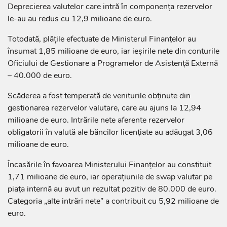
Deprecierea valutelor care intră în componența rezervelor
le-au au redus cu 12,9 milioane de euro.
Totodată, plățile efectuate de Ministerul Finanțelor au
însumat 1,85 milioane de euro, iar ieșirile nete din conturile
Oficiului de Gestionare a Programelor de Asistență Externă
– 40.000 de euro.
Scăderea a fost temperată de veniturile obținute din
gestionarea rezervelor valutare, care au ajuns la 12,94
milioane de euro. Intrările nete aferente rezervelor
obligatorii în valută ale băncilor licențiate au adăugat 3,06
milioane de euro.
Încasările în favoarea Ministerului Finanțelor au constituit
1,71 milioane de euro, iar operațiunile de swap valutar pe
piața internă au avut un rezultat pozitiv de 80.000 de euro.
Categoria „alte intrări nete” a contribuit cu 5,92 milioane de
euro.