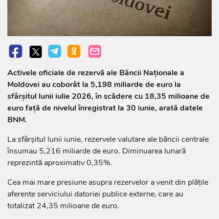
Activele oficiale de rezervă ale Băncii Naționale a
Moldovei au coborât la 5,198 miliarde de euro la
sfârșitul lunii iulie 2026, în scădere cu 18,35 milioane de
euro față de nivelul înregistrat la 30 iunie, arată datele
BNM.
La sfârșitul lunii iunie, rezervele valutare ale băncii centrale
însumau 5,216 miliarde de euro. Diminuarea lunară
reprezintă aproximativ 0,35%.
Cea mai mare presiune asupra rezervelor a venit din plățile
aferente serviciului datoriei publice externe, care au
totalizat 24,35 milioane de euro.