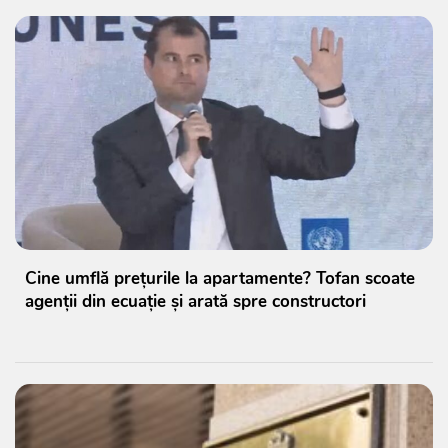
Cine umflă prețurile la apartamente? Tofan scoate
agenții din ecuație și arată spre constructori