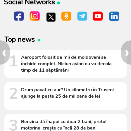
Social Networks
Top news
‹
›
1
Aeroport folosit de mii de moldoveni se
închide complet. Niciun avion nu va decola
timp de 11 săptămâni
2
Drum pavat cu aur? Un kilometru în Trușeni
ajunge la peste 25 de milioane de lei
3
Benzina dă înapoi cu doar 2 bani, prețul
motorinei crește cu încă 28 de bani