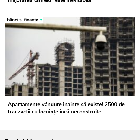
majorarea tarifelor este inevitabilă
bănci şi finanţe
Apartamente vândute înainte să existe! 2500 de
tranzacții cu locuințe încă neconstruite