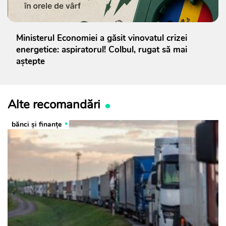
Ministerul Economiei a găsit vinovatul crizei
energetice: aspiratorul! Colbul, rugat să mai
aștepte
Alte recomandări
bănci şi finanţe