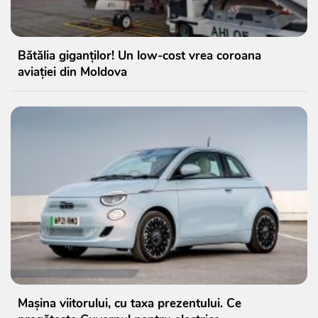
Bătălia giganților! Un low-cost vrea coroana
aviației din Moldova
Mașina viitorului, cu taxa prezentului. Ce