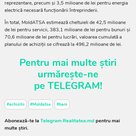
reprezentare, precum și 3,5 milioane de lei pentru energia
electrică necesară funcționării întreprinderii.
În total, MoldATSA estimează cheltuieli de 42,5 milioane
de lei pentru servicii, 383,1 milioane de lei pentru bunuri și
70,6 milioane de lei pentru lucrări, valoarea cumulată a
planului de achiziții se cifrează la 496,2 milioane de lei.
Pentru mai multe știri
urmărește-ne
pe
TELEGRAM
!
#achizitii
#Moldatsa
#bani
Abonează-te la
Telegram Realitatea.md
pentru mai
multe știri.