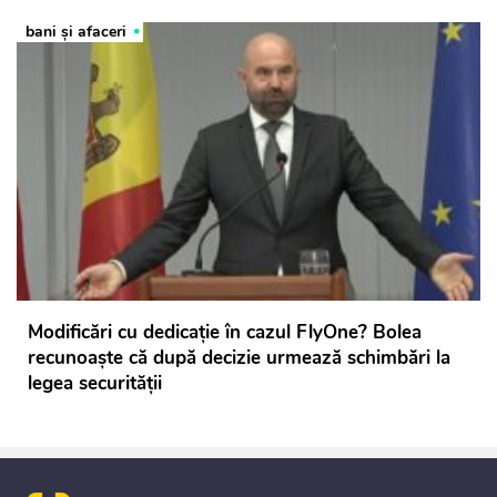
bani și afaceri
Modificări cu dedicație în cazul FlyOne? Bolea
recunoaște că după decizie urmează schimbări la
legea securității