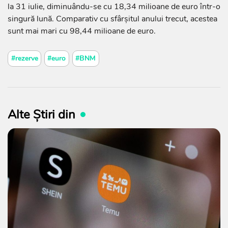
la 31 iulie, diminuându-se cu 18,34 milioane de euro într-o
singură lună. Comparativ cu sfârșitul anului trecut, acestea
sunt mai mari cu 98,44 milioane de euro.
#rezerve
#euro
#BNM
Alte Știri din