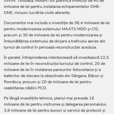
SWIM. Totodată, MoldATSA planifică investiții de 40 de
milioane de lei pentru instalarea echipamentelor DME-
DME, inclusiv lucrările civile aferente.
Documentul mai include o investiție de 36,4 milioane de lei
pentru modernizarea sistemului MAATS MOD și CIS,
precum și 30 de milioane de lei pentru modernizarea și
îmbunătățirea sistemului de dirijare a traficului aerian din
turnul de control în perioada reconstrucției acestuia.
În paralel, întreprinderea intenționează să investească 22,5
milioane de lei în reconstrucția turnului de control, 20 de
milioane de lei în instalarea panourilor fotovoltaice și a
bateriilor de stocare la obiectivele din Sângera, Băcioi și
Romăsca, precum și 20 de milioane de lei pentru
reabilitarea clădirii PCD.
Pe lângă investițiile tehnice, planul mai prevede 16
milioane de lei pentru instruirea și delegarea personalului,
3,9 milioane de lei pentru bunuri și servicii de protocol și