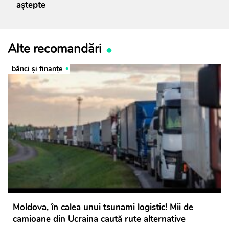
aștepte
Alte recomandări
bănci şi finanţe
Moldova, în calea unui tsunami logistic! Mii de
camioane din Ucraina caută rute alternative