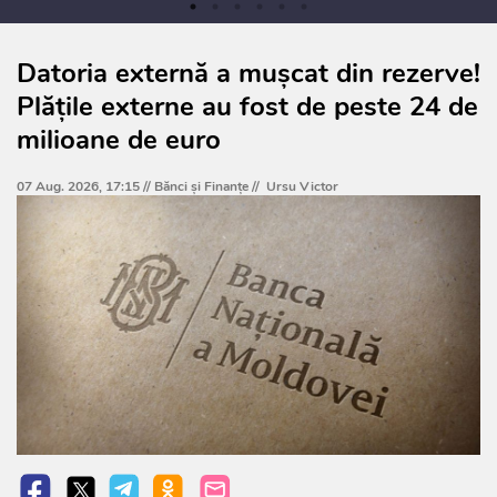
Datoria externă a mușcat din rezerve!
Plățile externe au fost de peste 24 de
milioane de euro
07 Aug. 2026, 17:15 //
Bănci şi Finanţe
//
Ursu Victor