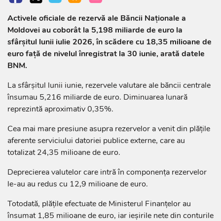
Activele oficiale de rezervă ale Băncii Naționale a
Moldovei au coborât la 5,198 miliarde de euro la
sfârșitul lunii iulie 2026, în scădere cu 18,35 milioane de
euro față de nivelul înregistrat la 30 iunie, arată datele
BNM.
La sfârșitul lunii iunie, rezervele valutare ale băncii centrale
însumau 5,216 miliarde de euro. Diminuarea lunară
reprezintă aproximativ 0,35%.
Cea mai mare presiune asupra rezervelor a venit din plățile
aferente serviciului datoriei publice externe, care au
totalizat 24,35 milioane de euro.
Deprecierea valutelor care intră în componența rezervelor
le-au au redus cu 12,9 milioane de euro.
Totodată, plățile efectuate de Ministerul Finanțelor au
însumat 1,85 milioane de euro, iar ieșirile nete din conturile