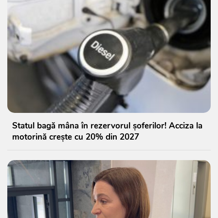
Statul bagă mâna în rezervorul șoferilor! Acciza la
motorină crește cu 20% din 2027