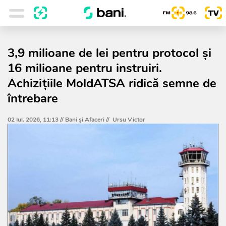
3,9 milioane de lei pentru protocol și
16 milioane pentru instruiri.
Achizițiile MoldATSA ridică semne de
întrebare
02 Iul. 2026, 11:13 //
Bani și Afaceri
//
Ursu Victor