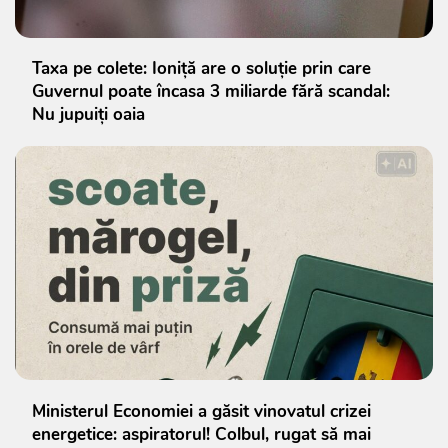
Taxa pe colete: Ioniță are o soluție prin care
Guvernul poate încasa 3 miliarde fără scandal:
Nu jupuiți oaia
Ministerul Economiei a găsit vinovatul crizei
energetice: aspiratorul! Colbul, rugat să mai