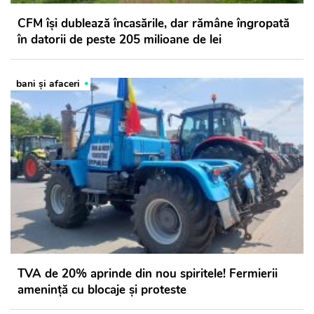
CFM își dublează încasările, dar rămâne îngropată
în datorii de peste 205 milioane de lei
bani și afaceri
TVA de 20% aprinde din nou spiritele! Fermierii
amenință cu blocaje și proteste