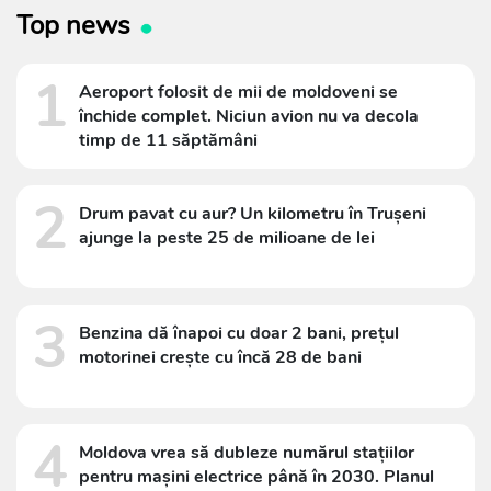
Top news
1
Aeroport folosit de mii de moldoveni se
închide complet. Niciun avion nu va decola
timp de 11 săptămâni
2
Drum pavat cu aur? Un kilometru în Trușeni
ajunge la peste 25 de milioane de lei
3
Benzina dă înapoi cu doar 2 bani, prețul
motorinei crește cu încă 28 de bani
4
Moldova vrea să dubleze numărul stațiilor
pentru mașini electrice până în 2030. Planul