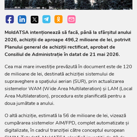
MoldATSA intenționează să facă, până la sfârșitul anului
2026, achiziții de aproape 496,2 milioane de lei, potrivit
Planului general de achiziții rectificat, aprobat de
Consiliul de Administrație în datat de 21 mai 2026.
Cea mai mare investiție prevăzută în document este de 120
de milioane de lei, destinată achiziției sistemului de
supraveghere a spațiului aerian (SUR), prin actualizarea
sistemelor WAM (Wide Area Multilateration) și LAM (Local
Area Multilateration), procedura este planificată pentru a
doua jumătate a anului.
O altă achiziție, estimată la 56 de milioane de lei, vizează
cumpărarea sistemelor AIM/FPD, complet automatizate și
digitalizate, în cadrul tranziției către conceptul european