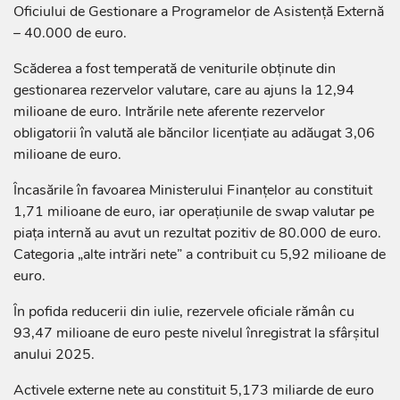
Oficiului de Gestionare a Programelor de Asistență Externă
– 40.000 de euro.
Scăderea a fost temperată de veniturile obținute din
gestionarea rezervelor valutare, care au ajuns la 12,94
milioane de euro. Intrările nete aferente rezervelor
obligatorii în valută ale băncilor licențiate au adăugat 3,06
milioane de euro.
Încasările în favoarea Ministerului Finanțelor au constituit
1,71 milioane de euro, iar operațiunile de swap valutar pe
piața internă au avut un rezultat pozitiv de 80.000 de euro.
Categoria „alte intrări nete” a contribuit cu 5,92 milioane de
euro.
În pofida reducerii din iulie, rezervele oficiale rămân cu
93,47 milioane de euro peste nivelul înregistrat la sfârșitul
anului 2025.
Activele externe nete au constituit 5,173 miliarde de euro