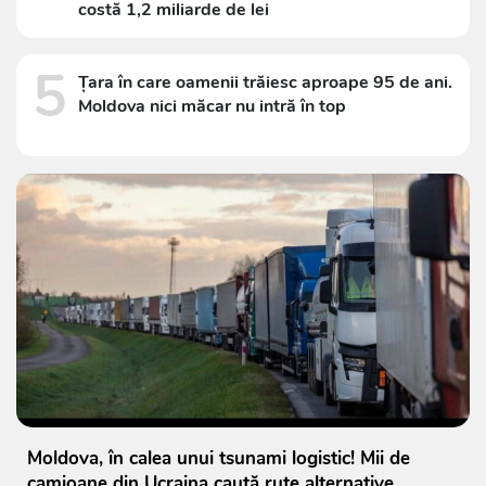
costă 1,2 miliarde de lei
5
Țara în care oamenii trăiesc aproape 95 de ani.
Moldova nici măcar nu intră în top
Moldova, în calea unui tsunami logistic! Mii de
camioane din Ucraina caută rute alternative