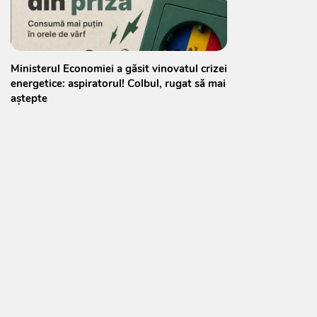
Ministerul Economiei a găsit vinovatul crizei
energetice: aspiratorul! Colbul, rugat să mai
aștepte