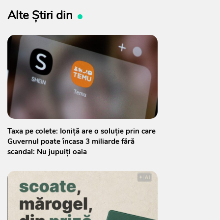
Alte Știri din
Taxa pe colete: Ioniță are o soluție prin care
Guvernul poate încasa 3 miliarde fără
scandal: Nu jupuiți oaia