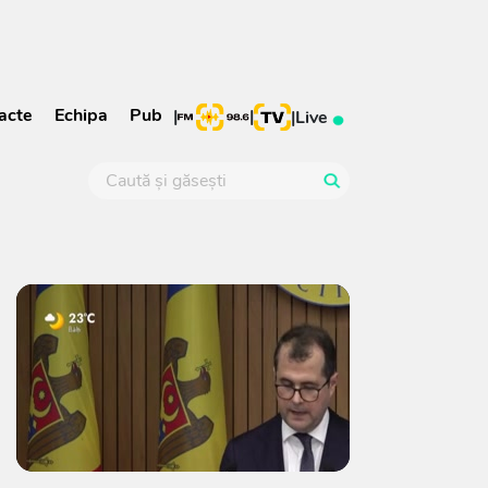
acte
Echipa
Pub
|
|
|
Live