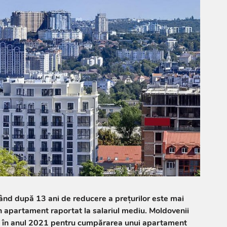
ând după 13 ani de reducere a prețurilor este mai
un apartament raportat la salariul mediu. Moldovenii
ni în anul 2021 pentru cumpărarea unui apartament