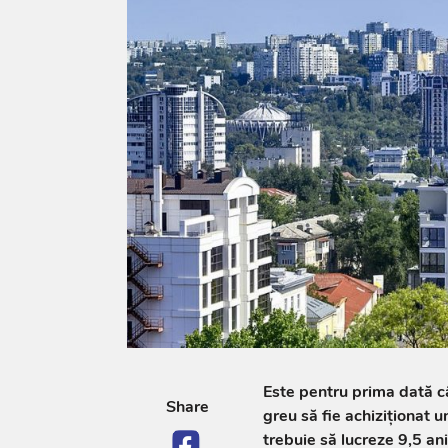
Este pentru prima dată c
Share
greu să fie achiziționat 
trebuie să lucreze 9,5 a