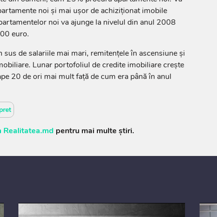
artamente noi și mai ușor de achiziționat imobile
apartamentelor noi va ajunge la nivelul din anul 2008
900 euro.
în sus de salariile mai mari, remitențele în ascensiune și
imobiliare. Lunar portofoliul de credite imobiliare crește
ape 20 de ori mai mult față de cum era până în anul
pret
 Realitatea.md
pentru mai multe știri.