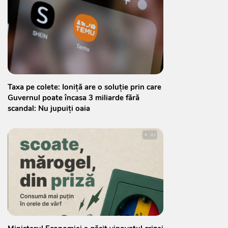
Taxa pe colete: Ioniță are o soluție prin care
Guvernul poate încasa 3 miliarde fără
scandal: Nu jupuiți oaia