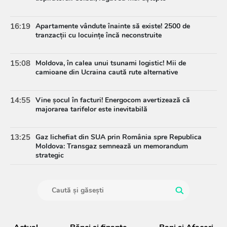
16:19
Apartamente vândute înainte să existe! 2500 de
tranzacții cu locuințe încă neconstruite
15:08
Moldova, în calea unui tsunami logistic! Mii de
camioane din Ucraina caută rute alternative
14:55
Vine șocul în facturi! Energocom avertizează că
majorarea tarifelor este inevitabilă
13:25
Gaz lichefiat din SUA prin România spre Republica
Moldova: Transgaz semnează un memorandum
strategic