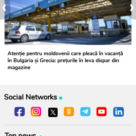
‹
›
Atenție pentru moldovenii care pleacă în vacanță
în Bulgaria și Grecia: prețurile în leva dispar din
magazine
Social Networks
Top news