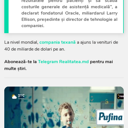
rezultatele pentru pacienți și să scadă
costurile generale de asistență medicală”, a
declarat fondatorul Oracle, miliardarul Larry
Ellison, președinte și director de tehnologie al
companiei.
La nivel mondial,
compania texană
a ajuns la venituri de
40 de miliarde de dolari pe an.
Abonează-te la
Telegram Realitatea.md
pentru mai
multe știri.