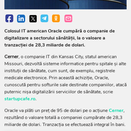
Colosul IT american Oracle cumpără o companie de
digitalizare a sectorului sănătății, la o valoare a
tranzacției de 28,3 miliarde de dolari.
Cerner
, o companie IT din Kansas City, statul american
Missouri, dezvoltă sisteme informatice pentru spitale și alte
instituții de sănătate, cum sunt, de exemplu, registrele
medicale electronice. Prin această achiziție, Oracle,
cunoscută pentru softurile sale destinate companiilor, atacă
puternic nișa digitalizării serviciilor de sănătate, scrie
startupcafe.ro
.
Oracle va plăti un preț de 95 de dolari pe o acțiune
Cerner
,
rezultând o valoare totală a companiei cumpărate de 28,3
miliarde de dolari. Tranzacția se efectuează integral în bani.