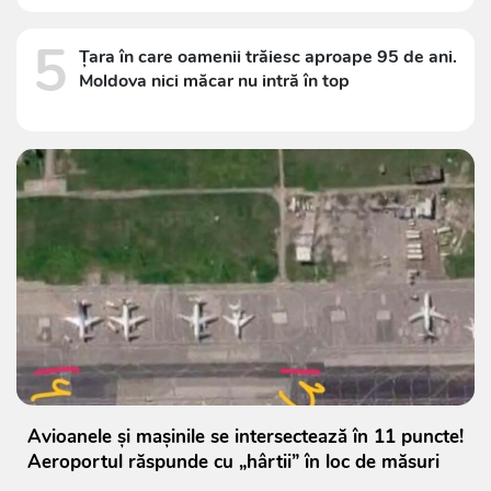
5
Țara în care oamenii trăiesc aproape 95 de ani.
Moldova nici măcar nu intră în top
Avioanele și mașinile se intersectează în 11 puncte!
Aeroportul răspunde cu „hârtii” în loc de măsuri