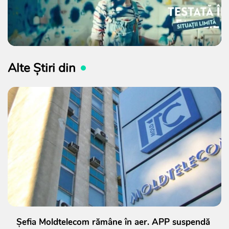
Alte Știri din
Șefia Moldtelecom rămâne în aer. APP suspendă