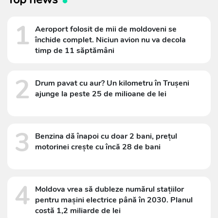
1
Aeroport folosit de mii de moldoveni se
închide complet. Niciun avion nu va decola
timp de 11 săptămâni
2
Drum pavat cu aur? Un kilometru în Trușeni
ajunge la peste 25 de milioane de lei
3
Benzina dă înapoi cu doar 2 bani, prețul
motorinei crește cu încă 28 de bani
4
Moldova vrea să dubleze numărul stațiilor
pentru mașini electrice până în 2030. Planul
costă 1,2 miliarde de lei