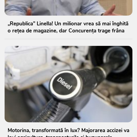
„Republica” Linella! Un milionar vrea să mai înghită
o rețea de magazine, dar Concurența trage frâna
Motorina, transformată în lux? Majorarea accizei va