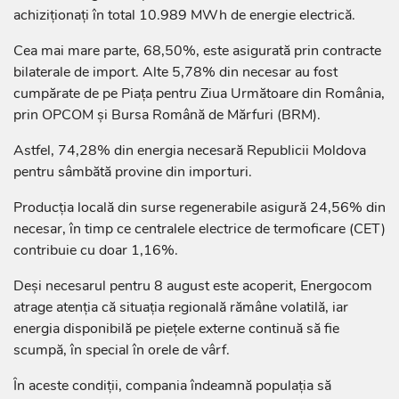
achiziționați în total 10.989 MWh de energie electrică.
Cea mai mare parte, 68,50%, este asigurată prin contracte
bilaterale de import. Alte 5,78% din necesar au fost
cumpărate de pe Piața pentru Ziua Următoare din România,
prin OPCOM și Bursa Română de Mărfuri (BRM).
Astfel, 74,28% din energia necesară Republicii Moldova
pentru sâmbătă provine din importuri.
Producția locală din surse regenerabile asigură 24,56% din
necesar, în timp ce centralele electrice de termoficare (CET)
contribuie cu doar 1,16%.
Deși necesarul pentru 8 august este acoperit, Energocom
atrage atenția că situația regională rămâne volatilă, iar
energia disponibilă pe piețele externe continuă să fie
scumpă, în special în orele de vârf.
În aceste condiții, compania îndeamnă populația să