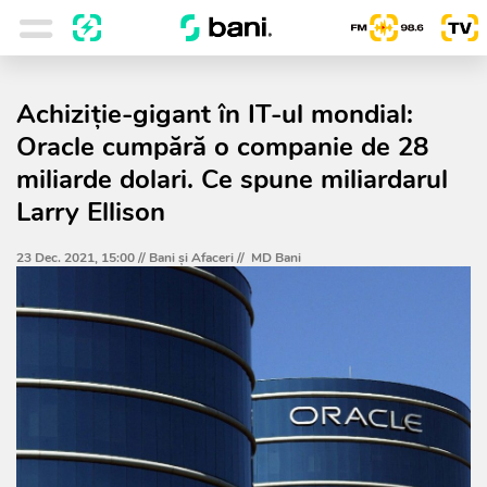
Achiziție-gigant în IT-ul mondial:
Oracle cumpără o companie de 28
miliarde dolari. Ce spune miliardarul
Larry Ellison
23 Dec. 2021, 15:00 //
Bani și Afaceri
//
MD Bani