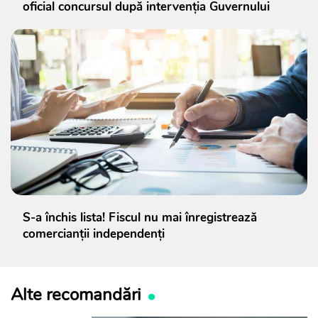
oficial concursul după intervenția Guvernului
S-a închis lista! Fiscul nu mai înregistrează
comercianții independenți
Alte recomandări