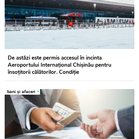
De astăzi este permis accesul în incinta
Aeroportului Internațional Chișinău pentru
însoţitorii călătorilor. Condiție
bani și afaceri