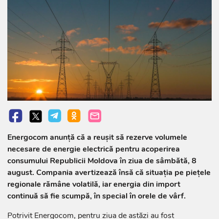
Energocom anunță că a reușit să rezerve volumele
necesare de energie electrică pentru acoperirea
consumului Republicii Moldova în ziua de sâmbătă, 8
august. Compania avertizează însă că situația pe piețele
regionale rămâne volatilă, iar energia din import
continuă să fie scumpă, în special în orele de vârf.
Potrivit Energocom, pentru ziua de astăzi au fost