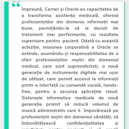
Împreună, Cerner și Oracle au capacitatea de
a transforma asistența medicală, oferind
profesioniștilor din domeniu informații mai
bune, permițându-le să ia decizii de
tratament mai performante, cu rezultate
superioare pentru pacient. Odată cu această
achiziție, misiunea corporativă a Oracle se
extinde, asumându-și responsabilitatea de a
oferi profesioniștilor noștri din domeniul
medical, care sunt suprasolicitați, o nouă
generație de instrumente digitale mai ușor
de utilizat, care permit accesul la informații
printr-o interfață cu comandă vocală, hands-
free, pentru a securiza aplicațiile cloud.
Sistemele informatice medicale de nouă
generație promit să reducă volumul de
muncă administrativ care îi împovărează pe
profesioniștii noștri din domeniul sănătăți, să
îmbunătățească confidențialitatea și