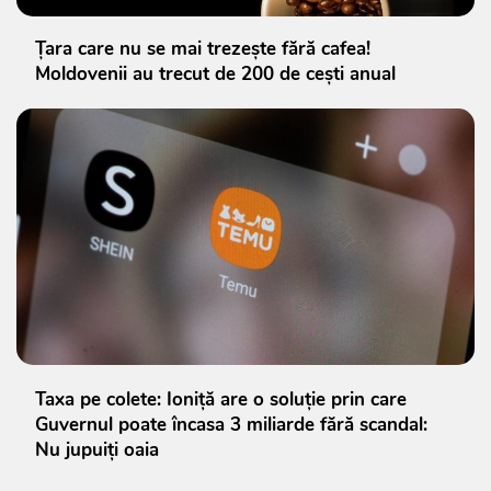
Țara care nu se mai trezește fără cafea!
Moldovenii au trecut de 200 de cești anual
Taxa pe colete: Ioniță are o soluție prin care
Guvernul poate încasa 3 miliarde fără scandal:
Nu jupuiți oaia