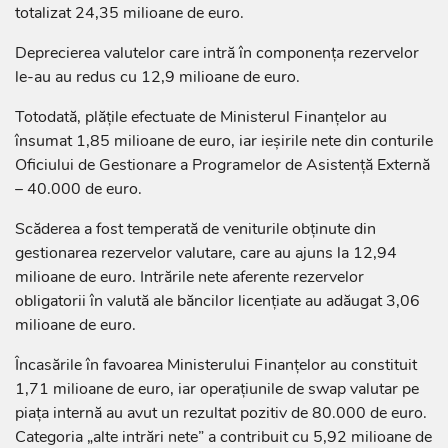
totalizat 24,35 milioane de euro.
Deprecierea valutelor care intră în componența rezervelor
le-au au redus cu 12,9 milioane de euro.
Totodată, plățile efectuate de Ministerul Finanțelor au
însumat 1,85 milioane de euro, iar ieșirile nete din conturile
Oficiului de Gestionare a Programelor de Asistență Externă
– 40.000 de euro.
Scăderea a fost temperată de veniturile obținute din
gestionarea rezervelor valutare, care au ajuns la 12,94
milioane de euro. Intrările nete aferente rezervelor
obligatorii în valută ale băncilor licențiate au adăugat 3,06
milioane de euro.
Încasările în favoarea Ministerului Finanțelor au constituit
1,71 milioane de euro, iar operațiunile de swap valutar pe
piața internă au avut un rezultat pozitiv de 80.000 de euro.
Categoria „alte intrări nete” a contribuit cu 5,92 milioane de