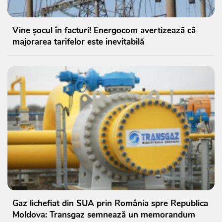
Vine șocul în facturi! Energocom avertizează că
majorarea tarifelor este inevitabilă
Gaz lichefiat din SUA prin România spre Republica
Moldova: Transgaz semnează un memorandum