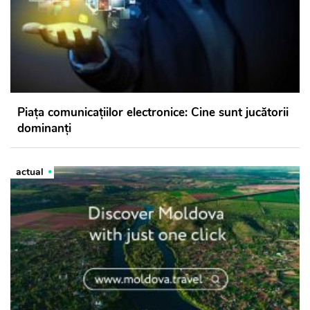
Piața comunicațiilor electronice: Cine sunt jucătorii
dominanți
actual