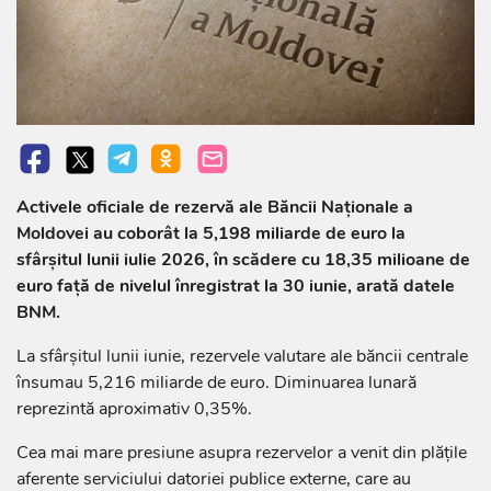
Activele oficiale de rezervă ale Băncii Naționale a
Moldovei au coborât la 5,198 miliarde de euro la
sfârșitul lunii iulie 2026, în scădere cu 18,35 milioane de
euro față de nivelul înregistrat la 30 iunie, arată datele
BNM.
La sfârșitul lunii iunie, rezervele valutare ale băncii centrale
însumau 5,216 miliarde de euro. Diminuarea lunară
reprezintă aproximativ 0,35%.
Cea mai mare presiune asupra rezervelor a venit din plățile
aferente serviciului datoriei publice externe, care au