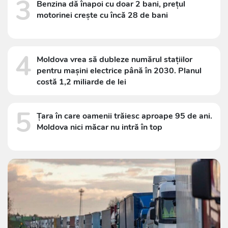
3
Benzina dă înapoi cu doar 2 bani, prețul
motorinei crește cu încă 28 de bani
4
Moldova vrea să dubleze numărul stațiilor
pentru mașini electrice până în 2030. Planul
costă 1,2 miliarde de lei
5
Țara în care oamenii trăiesc aproape 95 de ani.
Moldova nici măcar nu intră în top