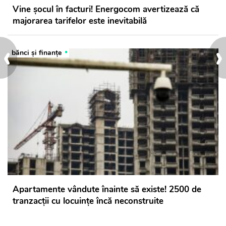
Vine șocul în facturi! Energocom avertizează că
majorarea tarifelor este inevitabilă
‹
›
bănci şi finanţe
Apartamente vândute înainte să existe! 2500 de
tranzacții cu locuințe încă neconstruite