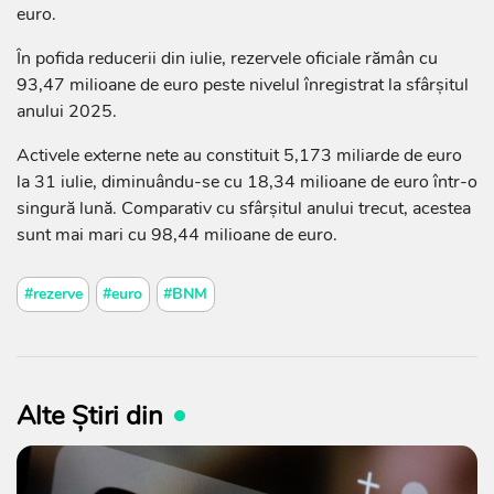
euro.
În pofida reducerii din iulie, rezervele oficiale rămân cu
93,47 milioane de euro peste nivelul înregistrat la sfârșitul
anului 2025.
Activele externe nete au constituit 5,173 miliarde de euro
la 31 iulie, diminuându-se cu 18,34 milioane de euro într-o
singură lună. Comparativ cu sfârșitul anului trecut, acestea
sunt mai mari cu 98,44 milioane de euro.
#rezerve
#euro
#BNM
Alte Știri din