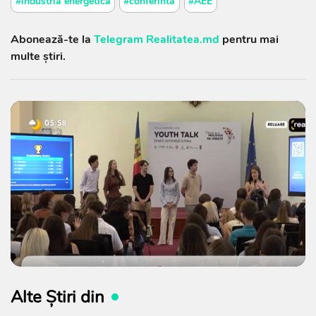
#industria energetica
#conferinta
#AEE
Abonează-te la
Telegram Realitatea.md
pentru mai
multe știri.
Alte Știri din