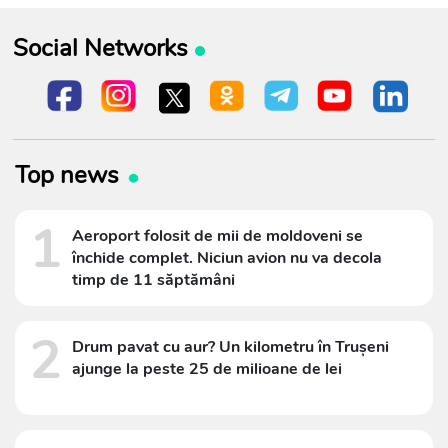
Social Networks
Top news
1
Aeroport folosit de mii de moldoveni se
închide complet. Niciun avion nu va decola
timp de 11 săptămâni
2
Drum pavat cu aur? Un kilometru în Trușeni
ajunge la peste 25 de milioane de lei