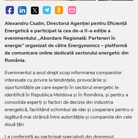
Alexandru Ciudin, Directorul Agenției pentru Eficiență
Energetică a participat la cea de-a II-a ediție a
evenimentului ,,Abordare Regională: Parteneri în
energie” organizat de către Energynomics – platformă
de comunicare online dedicată sectorului energetic din
România.
Evenimentul a avut drept scop informarea companiilor
interesate cu privire la tendinţele, provocările şi
oportunităţile pe care experţii în sectorul energetic le
identifică în Republica Moldova și în România, și pentru a
consolida experți și factori de decizie din industria
energetică, facilitând schimbul de idei și cooperare pentru o
legătură mai strânsă între autoritățile și companiile din cele
două țări.
La conferință au participat specialiști din domeniul