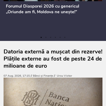
Forumul Diasporei 2026 cu genericul
„Oriunde am fi, Moldova ne unește!”
Datoria externă a mușcat din rezerve!
Plățile externe au fost de peste 24 de
milioane de euro
07 Aug. 2026, 17:15 //
Bănci şi Finanţe
//
Ursu Victor