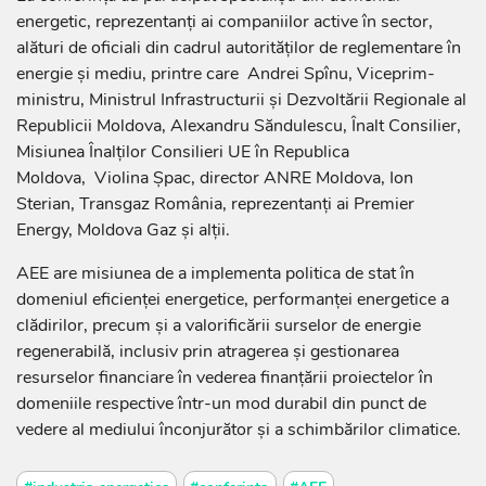
energetic, reprezentanți ai companiilor active în sector,
alături de oficiali din cadrul autorităților de reglementare în
energie și mediu, printre care Andrei Spînu, Viceprim-
ministru, Ministrul Infrastructurii și Dezvoltării Regionale al
Republicii Moldova, Alexandru Săndulescu, Înalt Consilier,
Misiunea Înalților Consilieri UE în Republica
Moldova, Violina Șpac, director ANRE Moldova, Ion
Sterian, Transgaz România, reprezentanți ai Premier
Energy, Moldova Gaz și alții.
AEE are misiunea de a implementa politica de stat în
domeniul eficienței energetice, performanței energetice a
clădirilor, precum și a valorificării surselor de energie
regenerabilă, inclusiv prin atragerea și gestionarea
resurselor financiare în vederea finanțării proiectelor în
domeniile respective într-un mod durabil din punct de
vedere al mediului înconjurător și a schimbărilor climatice.