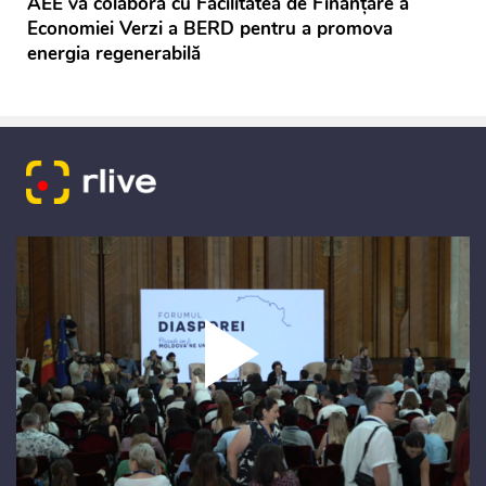
AEE va colabora cu Facilitatea de Finanțare a
Economiei Verzi a BERD pentru a promova
energia regenerabilă