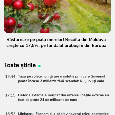
Răsturnare pe piața merelor! Recolta din Moldova
crește cu 17,5%, pe fundalul prăbușirii din Europa
Toate știrile
17:44
Taxa pe colete: Ioniță are o soluție prin care Guvernul
poate încasa 3 miliarde fără scandal: Nu jupuiți oaia
17:15
Datoria externă a mușcat din rezerve! Plățile externe au
fost de peste 24 de milioane de euro
16:53
Ministerul Economiei a găsit vinovatul crizei energetice: