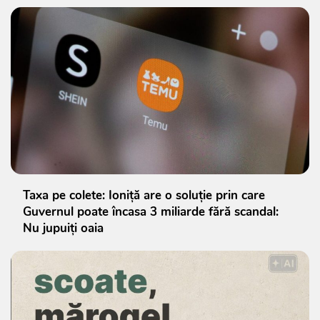
Taxa pe colete: Ioniță are o soluție prin care
Guvernul poate încasa 3 miliarde fără scandal:
Nu jupuiți oaia