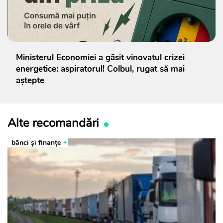
Ministerul Economiei a găsit vinovatul crizei
energetice: aspiratorul! Colbul, rugat să mai
aștepte
Alte recomandări
bănci şi finanţe