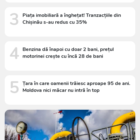
3
Piața imobiliară a înghețat! Tranzacțiile din
Chișinău s-au redus cu 35%
4
Benzina dă înapoi cu doar 2 bani, prețul
motorinei crește cu încă 28 de bani
5
Țara în care oamenii trăiesc aproape 95 de ani.
Moldova nici măcar nu intră în top