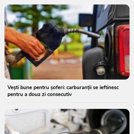
Vești bune pentru șoferi: carburanții se ieftinesc
pentru a doua zi consecutiv