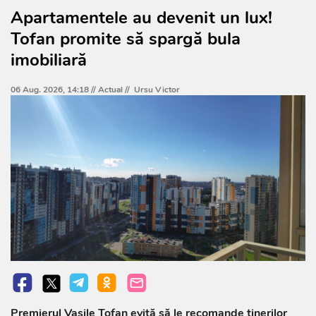
Apartamentele au devenit un lux!
Tofan promite să spargă bula
imobiliară
06 Aug. 2026, 14:18 //
Actual
//
Ursu Victor
Premierul Vasile Tofan evită să le recomande tinerilor