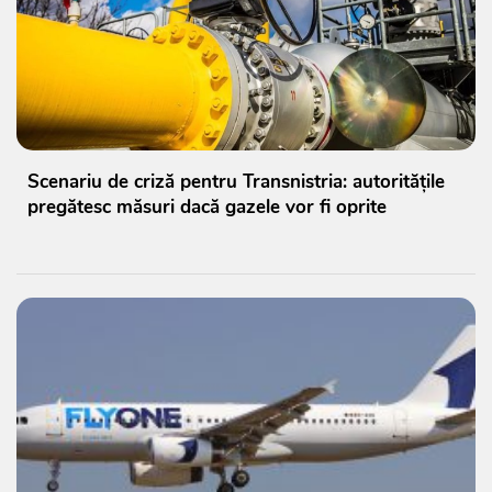
Scenariu de criză pentru Transnistria: autoritățile
pregătesc măsuri dacă gazele vor fi oprite