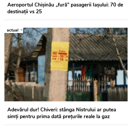
Aeroportul Chișinău „fură” pasagerii Iașului: 70 de
destinații vs 25
actual
Adevărul dur! Chiveri: stânga Nistrului ar putea
simți pentru prima dată prețurile reale la gaz