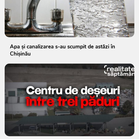
Apa și canalizarea s-au scumpit de astăzi în
Chișinău