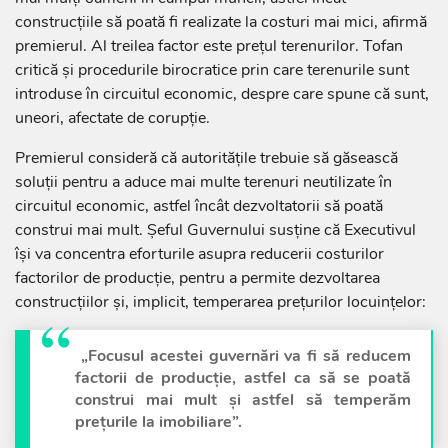
construcțiile să poată fi realizate la costuri mai mici, afirmă
premierul. Al treilea factor este prețul terenurilor. Tofan
critică și procedurile birocratice prin care terenurile sunt
introduse în circuitul economic, despre care spune că sunt,
uneori, afectate de corupție.
Premierul consideră că autoritățile trebuie să găsească
soluții pentru a aduce mai multe terenuri neutilizate în
circuitul economic, astfel încât dezvoltatorii să poată
construi mai mult. Șeful Guvernului susține că Executivul
își va concentra eforturile asupra reducerii costurilor
factorilor de producție, pentru a permite dezvoltarea
construcțiilor și, implicit, temperarea prețurilor locuințelor:
„Focusul acestei guvernări va fi să reducem
factorii de producție, astfel ca să se poată
construi mai mult și astfel să temperăm
prețurile la imobiliare”.