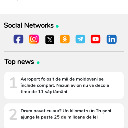
Social Networks
Top news
1
Aeroport folosit de mii de moldoveni se
închide complet. Niciun avion nu va decola
timp de 11 săptămâni
2
Drum pavat cu aur? Un kilometru în Trușeni
ajunge la peste 25 de milioane de lei