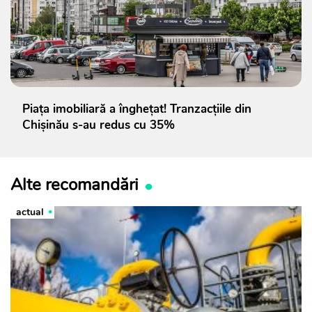
Piața imobiliară a înghețat! Tranzacțiile din
Chișinău s-au redus cu 35%
Alte recomandări
actual