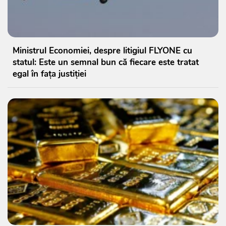
Ministrul Economiei, despre litigiul FLYONE cu
statul: Este un semnal bun că fiecare este tratat
egal în fața justiției