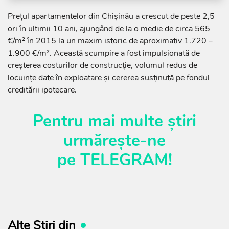
Prețul apartamentelor din Chișinău a crescut de peste 2,5
ori în ultimii 10 ani, ajungând de la o medie de circa 565
€/m² în 2015 la un maxim istoric de aproximativ 1.720 –
1.900 €/m². Această scumpire a fost impulsionată de
creșterea costurilor de construcție, volumul redus de
locuințe date în exploatare și cererea susținută pe fondul
creditării ipotecare.
Pentru mai multe știri
urmărește-ne
pe
TELEGRAM
!
Alte Știri din