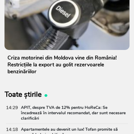
Criza motorinei din Moldova vine din România!
Restricțiile la export au golit rezervoarele
benzinăriilor
Toate știrile
14:29
APIT, despre TVA de 12% pentru HoReCa: Se
încadrează în intervalul recomandat, dar sunt necesare
clarificări
14:18
Apartamentele au devenit un lux! Tofan promite să