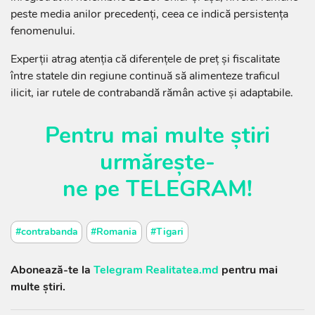
peste media anilor precedenți, ceea ce indică persistența
fenomenului.
Experții atrag atenția că diferențele de preț și fiscalitate
între statele din regiune continuă să alimenteze traficul
ilicit, iar rutele de contrabandă rămân active și adaptabile.
Pentru mai multe știri
urmărește-
ne
pe
TELEGRAM
!
#contrabanda
#Romania
#Tigari
Abonează-te la
Telegram Realitatea.md
pentru mai
multe știri.