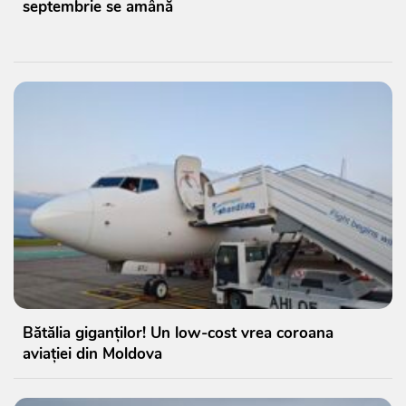
septembrie se amână
Bătălia giganților! Un low-cost vrea coroana
aviației din Moldova