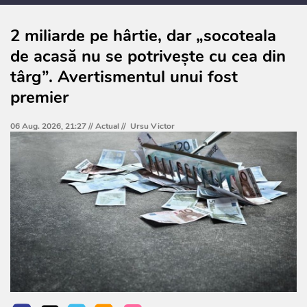
2 miliarde pe hârtie, dar „socoteala
de acasă nu se potrivește cu cea din
târg”. Avertismentul unui fost
premier
06 Aug. 2026, 21:27 //
Actual
//
Ursu Victor