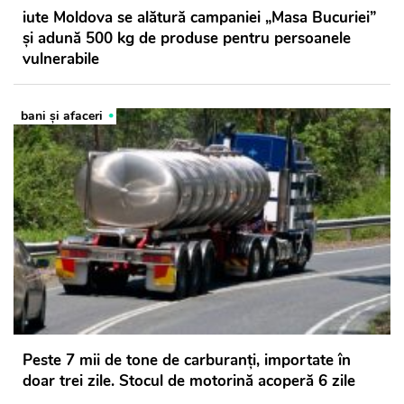
iute Moldova se alătură campaniei „Masa Bucuriei”
și adună 500 kg de produse pentru persoanele
vulnerabile
bani și afaceri
Peste 7 mii de tone de carburanți, importate în
doar trei zile. Stocul de motorină acoperă 6 zile