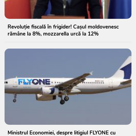
Revoluție fiscală în frigider! Cașul moldovenesc
rămâne la 8%, mozzarella urcă la 12%
Ministrul Economiei, despre litigiul FLYONE cu