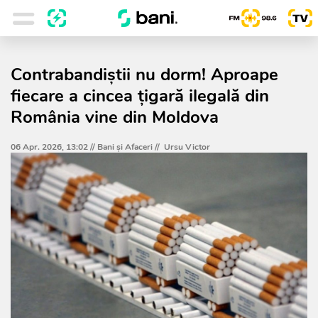
Contrabandiștii nu dorm! Aproape
fiecare a cincea țigară ilegală din
România vine din Moldova
06 Apr. 2026, 13:02 //
Bani și Afaceri
//
Ursu Victor