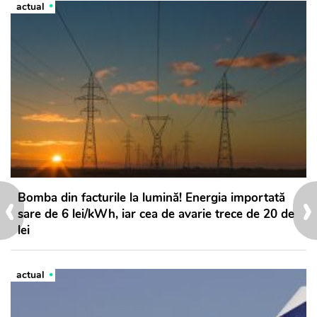
actual
‹
›
Bomba din facturile la lumină! Energia importată
sare de 6 lei/kWh, iar cea de avarie trece de 20 de
lei
actual