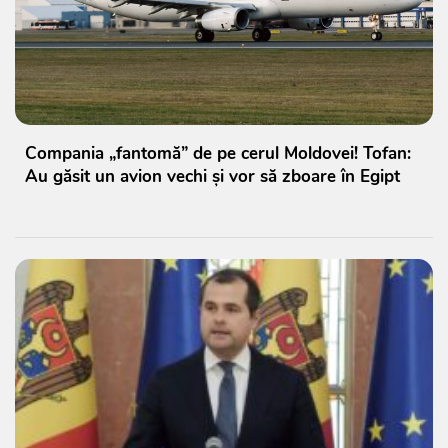
Compania „fantomă” de pe cerul Moldovei! Tofan:
Au găsit un avion vechi și vor să zboare în Egipt