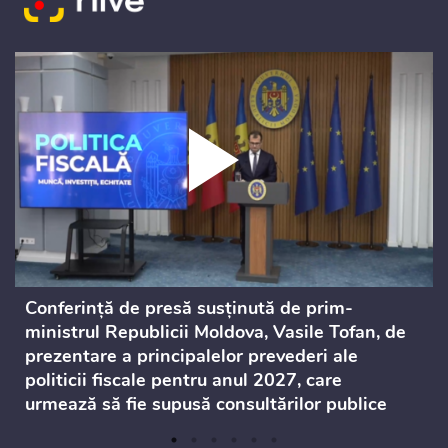
Conferință de presă susținută de prim-
ministrul Republicii Moldova, Vasile Tofan, de
prezentare a principalelor prevederi ale
politicii fiscale pentru anul 2027, care
urmează să fie supusă consultărilor publice