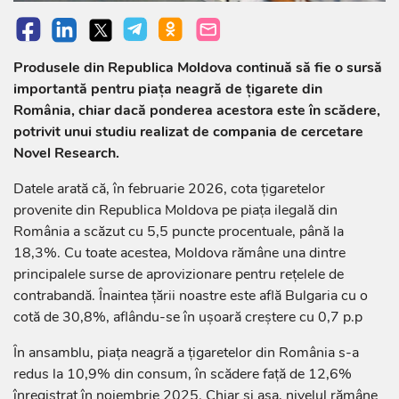
Produsele din Republica Moldova continuă să fie o sursă
importantă pentru piața neagră de țigarete din
România, chiar dacă ponderea acestora este în scădere,
potrivit unui studiu realizat de compania de cercetare
Novel Research.
Datele arată că, în februarie 2026, cota țigaretelor
provenite din Republica Moldova pe piața ilegală din
România a scăzut cu 5,5 puncte procentuale, până la
18,3%. Cu toate acestea, Moldova rămâne una dintre
principalele surse de aprovizionare pentru rețelele de
contrabandă. Înaintea țării noastre este află Bulgaria cu o
cotă de 30,8%, aflându-se în ușoară creștere cu 0,7 p.p
În ansamblu, piața neagră a țigaretelor din România s-a
redus la 10,9% din consum, în scădere față de 12,6%
înregistrat în noiembrie 2025. Chiar și așa, nivelul rămâne