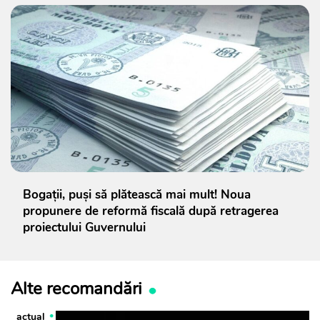
Bogații, puși să plătească mai mult! Noua
propunere de reformă fiscală după retragerea
proiectului Guvernului
Alte recomandări
actual