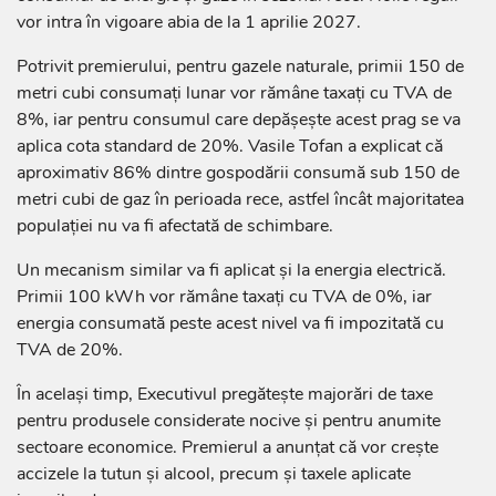
vor intra în vigoare abia de la 1 aprilie 2027.
Potrivit premierului, pentru gazele naturale, primii 150 de
metri cubi consumați lunar vor rămâne taxați cu TVA de
8%, iar pentru consumul care depășește acest prag se va
aplica cota standard de 20%. Vasile Tofan a explicat că
aproximativ 86% dintre gospodării consumă sub 150 de
metri cubi de gaz în perioada rece, astfel încât majoritatea
populației nu va fi afectată de schimbare.
Un mecanism similar va fi aplicat și la energia electrică.
Primii 100 kWh vor rămâne taxați cu TVA de 0%, iar
energia consumată peste acest nivel va fi impozitată cu
TVA de 20%.
În același timp, Executivul pregătește majorări de taxe
pentru produsele considerate nocive și pentru anumite
sectoare economice. Premierul a anunțat că vor crește
accizele la tutun și alcool, precum și taxele aplicate