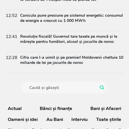
12:52
Canicula pune presiune pe sistemul energetic: consumul
de energie a crescut cu 1 000 MWh
12:41
Revoluție fiscală! Guvernul taie taxele pe muncă și le
mărește pentru fumători, alcool și jocurile de noroc
12:28
Cifra care l-a uimit și pe premier! Moldovenii cheltuie 10
miliarde de lei pe jocurile de noroc
Actual
Bănci şi finanţe
Bani și Afaceri
Oameni şi idei
Au Bani
Interviu
Toate știrile