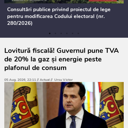
Consultări publice privind proiectul de lege
pentru modificarea Codului electoral (nr.
280/2026)
Lovitură fiscală! Guvernul pune TVA
de 20% la gaz și energie peste
plafonul de consum
05 Aug. 2026, 22:11 //
Actual
//
Ursu Victor