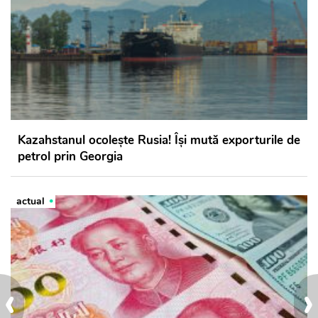
Kazahstanul ocolește Rusia! Își mută exporturile de
petrol prin Georgia
actual
‹
›