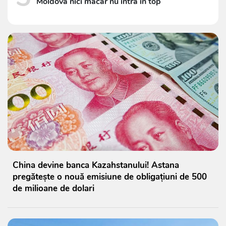
Moldova nici măcar nu intră în top
China devine banca Kazahstanului! Astana
pregătește o nouă emisiune de obligațiuni de 500
de milioane de dolari