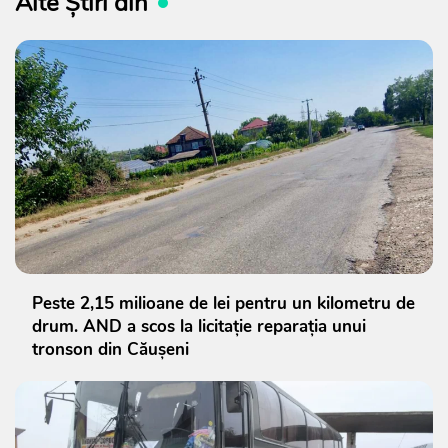
Alte Știri din
Peste 2,15 milioane de lei pentru un kilometru de
drum. AND a scos la licitație reparația unui
tronson din Căușeni