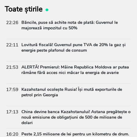
Toate știrile
22:26
Băncile, puse să achite nota de plată: Guvernul le
majorează impozitul cu 50%
22:11
Lovitură fiscală! Guvernul pune TVA de 20% la gaz și
energie peste plafonul de consum
21:53
ALERTĂ! Premierul: Mâine Republica Moldova ar putea
rămâne fără acces nici măcar la energia de avarie
17:59
Kazahstanul ocolește Rusia! Își mută exporturile de
petrol prin Georgia
17:13
China devine banca Kazahstanului! Astana pregătește o
nouă emisiune de obligațiuni de 500 de milioane de
dolari
16:20
Peste 2,15 milioane de lei pentru un kilometru de drum.