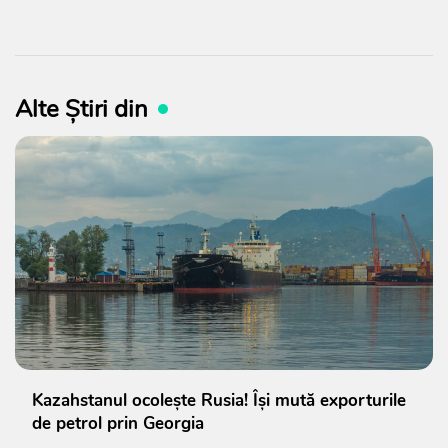
Alte Știri din
Kazahstanul ocolește Rusia! Își mută exporturile
de petrol prin Georgia