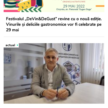
Festivalul „DeVin&DeGust” revine cu o nouă ediție.
Vinurile și deliciile gastronomice vor fi celebrate pe
29 mai
actual