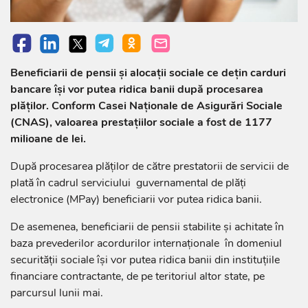
Beneficiarii de pensii şi alocaţii sociale ce dețin carduri
bancare își vor putea ridica banii după procesarea
plăților. Conform Casei Naționale de Asigurări Sociale
(CNAS), valoarea prestațiilor sociale a fost de 1177
milioane de lei.
După procesarea plăților de către prestatorii de servicii de
plată în cadrul serviciului guvernamental de plăţi
electronice (MPay) beneficiarii vor putea ridica banii.
De asemenea, beneficiarii de pensii stabilite şi achitate în
baza prevederilor acordurilor internaționale în domeniul
securității sociale își vor putea ridica banii din instituțiile
financiare contractante, de pe teritoriul altor state, pe
parcursul lunii mai.