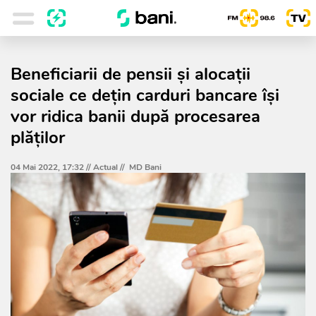
Beneficiarii de pensii şi alocaţii
sociale ce dețin carduri bancare își
vor ridica banii după procesarea
plăților
04 Mai 2022, 17:32 //
Actual
//
MD Bani