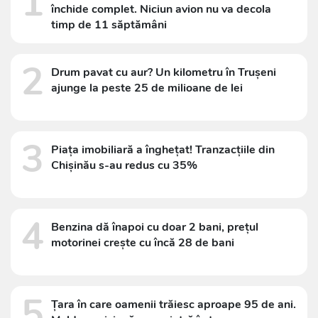
1
închide complet. Niciun avion nu va decola
timp de 11 săptămâni
2
Drum pavat cu aur? Un kilometru în Trușeni
ajunge la peste 25 de milioane de lei
3
Piața imobiliară a înghețat! Tranzacțiile din
Chișinău s-au redus cu 35%
4
Benzina dă înapoi cu doar 2 bani, prețul
motorinei crește cu încă 28 de bani
5
Țara în care oamenii trăiesc aproape 95 de ani.