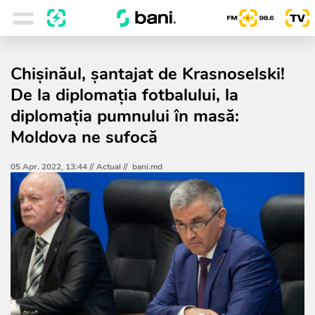
Chișinăul, șantajat de Krasnoselski!
De la diplomația fotbalului, la
diplomația pumnului în masă:
Moldova ne sufocă
05 Apr. 2022, 13:44 //
Actual
//
bani.md