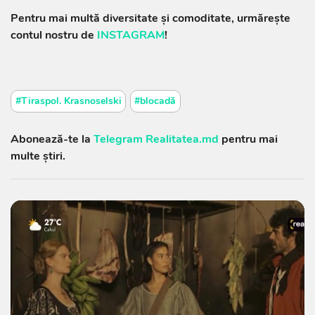
Pentru mai multă diversitate și comoditate, urmărește
contul nostru de
INSTAGRAM
!
#Tiraspol. Krasnoselski
#blocadă
Abonează-te la
Telegram Realitatea.md
pentru mai
multe știri.