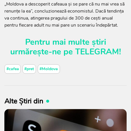
„Moldova a descoperit cafeaua și se pare că nu mai vrea să
renunțe la ea”, concluzionează economistul. Dacă tendința
va continua, atingerea pragului de 300 de cești anual
pentru fiecare adult nu mai pare un scenariu îndepărtat.
Pentru mai multe știri
urmărește-ne pe
TELEGRAM
!
#cafea
#pret
#Moldova
Alte Știri din