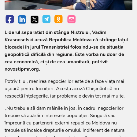
Liderul separatist din stânga Nistrului, Vadim
Krasnoselski acuză Republica Moldova că strânge lațul
blocadei în jurul Transnistriei folosindu-se de situația
geopolitică dificilă din regiune. Este vorba nu doar de
cea economică, ci și de cea umanitară, potrivit
novostipmr.org.
Potrivit lui, menirea negocierilor este de a face viața mai
ușoară pentru locuitori. Acesta acuză Chișinăul că nu
respectă înțelegerile, iar problemele devin tot mai multe.
„Nu trebuie să dăm mâinile în jos. În cadrul negocierilor
trebuie să apărăm interesele populației. Singură sau
împreună cu partenerii externi republica Moldova nu
trebuie să încalce drepturile omului. Indiferent de natura