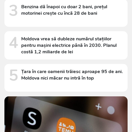
3
Benzina dă înapoi cu doar 2 bani, prețul
motorinei crește cu încă 28 de bani
4
Moldova vrea să dubleze numărul stațiilor
pentru mașini electrice până în 2030. Planul
costă 1,2 miliarde de lei
5
Țara în care oamenii trăiesc aproape 95 de ani.
Moldova nici măcar nu intră în top