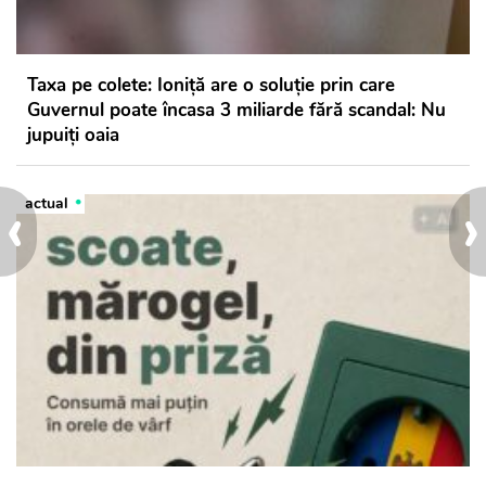
Taxa pe colete: Ioniță are o soluție prin care
Guvernul poate încasa 3 miliarde fără scandal: Nu
jupuiți oaia
‹
›
actual