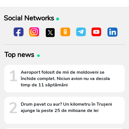
Social Networks
Top news
1
Aeroport folosit de mii de moldoveni se
închide complet. Niciun avion nu va decola
timp de 11 săptămâni
2
Drum pavat cu aur? Un kilometru în Trușeni
ajunge la peste 25 de milioane de lei