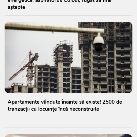
energetice: aspiratorul! Colbul, rugat să mai
aștepte
Apartamente vândute înainte să existe! 2500 de
tranzacții cu locuințe încă neconstruite