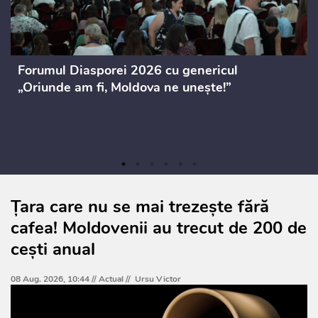
Forumul Diasporei 2026 cu genericul
„Oriunde am fi, Moldova ne unește!”
Țara care nu se mai trezește fără
cafea! Moldovenii au trecut de 200 de
cești anual
08 Aug. 2026, 10:44 //
Actual
//
Ursu Victor