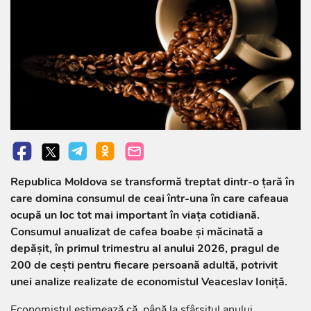
Republica Moldova se transformă treptat dintr-o țară în
care domina consumul de ceai într-una în care cafeaua
ocupă un loc tot mai important în viața cotidiană.
Consumul anualizat de cafea boabe și măcinată a
depășit, în primul trimestru al anului 2026, pragul de
200 de cești pentru fiecare persoană adultă, potrivit
unei analize realizate de economistul Veaceslav Ioniță.
Economistul estimează că, până la sfârșitul anului,