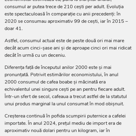
consumul ar putea trece de 210 cești per adult. Evoluția
este spectaculoasă în comparație cu anii precedenți: în
2020 se consumau aproximativ 99 de cești, iar în 2015 –
doar 41.
Astfel, consumul actual este de peste două ori mai mare
decât acum cinci-șase ani și de aproape cinci ori mai ridicat
decât în urmă cu un deceniu.
Diferența față de începutul anilor 2000 este și mai
pronunțată. Potrivit estimărilor economistului, în anul
2000 consumul de cafea boabe și măcinată era
echivalentul unei singure cești pe an pentru fiecare adult.
Într-un sfert de secol, cafeaua a trecut astfel de la statutul
unui produs marginal la unul consumat în mod obișnuit.
Creșterea continuă în pofida scumpirii puternice a cafelei
importate. În anul 2024, prețul mediu de import era de
aproximativ nouă dolari pentru un kilogram, iar în