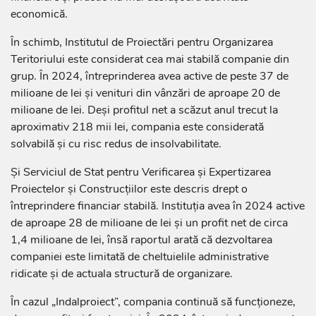
economică.
În schimb, Institutul de Proiectări pentru Organizarea
Teritoriului este considerat cea mai stabilă companie din
grup. În 2024, întreprinderea avea active de peste 37 de
milioane de lei și venituri din vânzări de aproape 20 de
milioane de lei. Deși profitul net a scăzut anul trecut la
aproximativ 218 mii lei, compania este considerată
solvabilă și cu risc redus de insolvabilitate.
Și Serviciul de Stat pentru Verificarea și Expertizarea
Proiectelor și Construcțiilor este descris drept o
întreprindere financiar stabilă. Instituția avea în 2024 active
de aproape 28 de milioane de lei și un profit net de circa
1,4 milioane de lei, însă raportul arată că dezvoltarea
companiei este limitată de cheltuielile administrative
ridicate și de actuala structură de organizare.
În cazul „Indalproiect”, compania continuă să funcționeze,