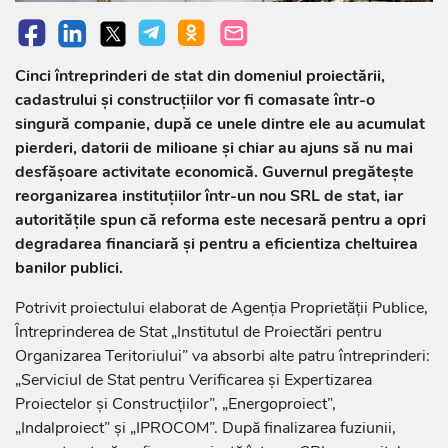
Cinci întreprinderi de stat din domeniul proiectării,
cadastrului și construcțiilor vor fi comasate într-o
singură companie, după ce unele dintre ele au acumulat
pierderi, datorii de milioane și chiar au ajuns să nu mai
desfășoare activitate economică. Guvernul pregătește
reorganizarea instituțiilor într-un nou SRL de stat, iar
autoritățile spun că reforma este necesară pentru a opri
degradarea financiară și pentru a eficientiza cheltuirea
banilor publici.
Potrivit proiectului elaborat de Agenția Proprietății Publice,
Întreprinderea de Stat „Institutul de Proiectări pentru
Organizarea Teritoriului” va absorbi alte patru întreprinderi:
„Serviciul de Stat pentru Verificarea și Expertizarea
Proiectelor și Construcțiilor”, „Energoproiect”,
„Indalproiect” și „IPROCOM”. După finalizarea fuziunii,