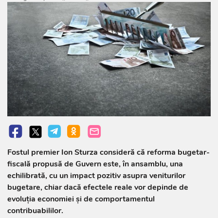
Fostul premier Ion Sturza consideră că reforma bugetar-
fiscală propusă de Guvern este, în ansamblu, una
echilibrată, cu un impact pozitiv asupra veniturilor
bugetare, chiar dacă efectele reale vor depinde de
evoluția economiei și de comportamentul
contribuabililor.