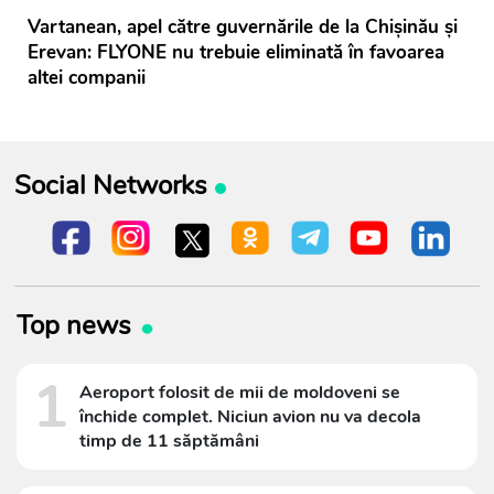
Vartanean, apel către guvernările de la Chișinău și
Erevan: FLYONE nu trebuie eliminată în favoarea
altei companii
Social Networks
Top news
1
Aeroport folosit de mii de moldoveni se
închide complet. Niciun avion nu va decola
timp de 11 săptămâni