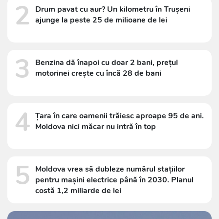
2
Drum pavat cu aur? Un kilometru în Trușeni
ajunge la peste 25 de milioane de lei
3
Benzina dă înapoi cu doar 2 bani, prețul
motorinei crește cu încă 28 de bani
4
Țara în care oamenii trăiesc aproape 95 de ani.
Moldova nici măcar nu intră în top
5
Moldova vrea să dubleze numărul stațiilor
pentru mașini electrice până în 2030. Planul
costă 1,2 miliarde de lei