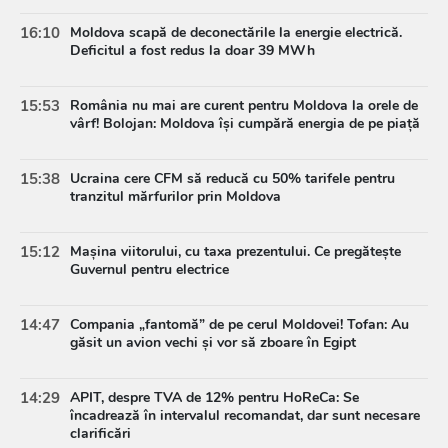
16:10
Moldova scapă de deconectările la energie electrică.
Deficitul a fost redus la doar 39 MWh
15:53
România nu mai are curent pentru Moldova la orele de
vârf! Bolojan: Moldova își cumpără energia de pe piață
15:38
Ucraina cere CFM să reducă cu 50% tarifele pentru
tranzitul mărfurilor prin Moldova
15:12
Mașina viitorului, cu taxa prezentului. Ce pregătește
Guvernul pentru electrice
14:47
Compania „fantomă” de pe cerul Moldovei! Tofan: Au
găsit un avion vechi și vor să zboare în Egipt
14:29
APIT, despre TVA de 12% pentru HoReCa: Se
încadrează în intervalul recomandat, dar sunt necesare
clarificări