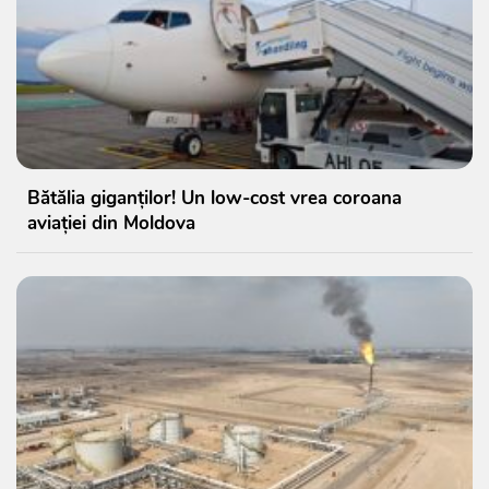
Bătălia giganților! Un low-cost vrea coroana
aviației din Moldova