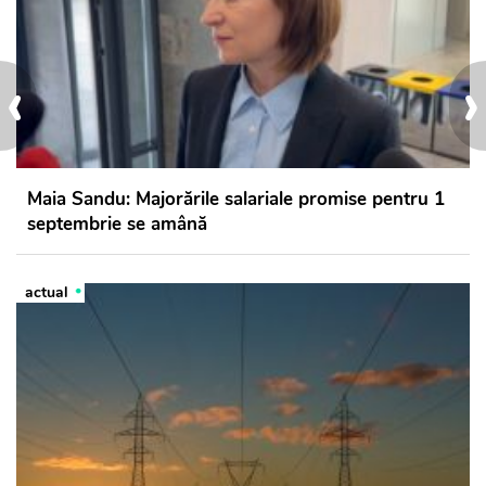
‹
›
Maia Sandu: Majorările salariale promise pentru 1
septembrie se amână
actual