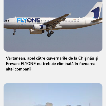
Vartanean, apel către guvernările de la Chișinău și
Erevan: FLYONE nu trebuie eliminată în favoarea
altei companii