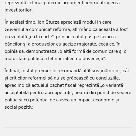
reprezintă cel mai puternic argument pentru atragerea
investitorilor.
În același timp, Ion Sturza apreciază modul în care
Guvernul a comunicat reforma, afirmând că aceasta a fost
prezentată „ca la carte”, prin accentul pus pe taxarea
băncilor și a produselor cu accize majorate, ceea ce, în
opinia sa, demonstrează „o altă formă de comunicare și o
maturitate politică a tehnocrației moldovenești”.
În final, fostul premier le recomandă atât susținătorilor, cât
și criticilor reformei să nu se grăbească cu concluziile,
apreciind că actualul pachet fiscal reprezintă „o variantă
acceptabilă pentru aproape toți”, neutră din punct de vedere
politic și cu potențial de a avea un impact economic și
social pozitiv.