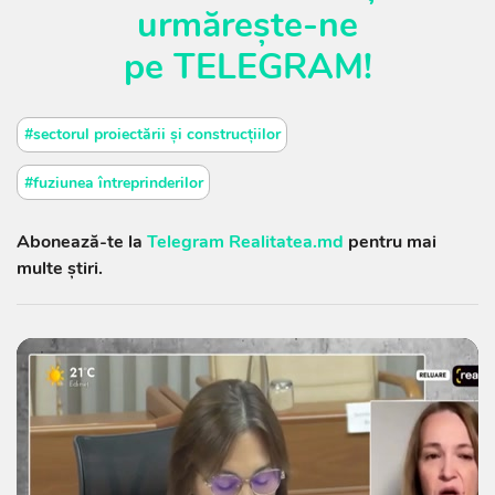
urmărește-ne
pe
TELEGRAM
!
#sectorul proiectării și construcțiilor
#fuziunea întreprinderilor
Abonează-te la
Telegram Realitatea.md
pentru mai
multe știri.