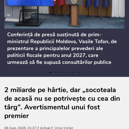
Conferință de presă susținută de prim-
ministrul Republicii Moldova, Vasile Tofan, de
prezentare a principalelor prevederi ale
politicii fiscale pentru anul 2027, care
urmează să fie supusă consultărilor publice
2 miliarde pe hârtie, dar „socoteala
de acasă nu se potrivește cu cea din
târg”. Avertismentul unui fost
premier
06 Aug. 2026, 21:27 //
Actual
//
Ursu Victor