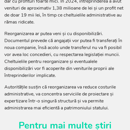
dar cu profituri foarte mici. În 2024, întreprinderea a avut
venituri de aproximativ 1,38 milioane de lei și un profit net
de doar 19 mii lei, în timp ce cheltuielile administrative au
rămas ridicate.
Reorganizarea ar putea veni și cu disponibilizări.
Documentul prevede că angajații vor putea fi transferați în
noua companie, însă acolo unde transferul nu va fi posibil
vor avea loc concedieri, cu respectarea legislației muncii.
Cheltuielile pentru reorganizare și eventualele
disponibilizări vor fi acoperite din veniturile proprii ale
întreprinderilor implicate.
Autoritățile susțin că reorganizarea va reduce costurile
administrative, va concentra serviciile de proiectare și
expertizare într-o singură structură și va permite
administrarea mai eficientă a patrimoniului statului.
Pentru mai multe știri