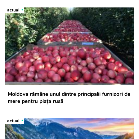
actual
Moldova rămâne unul dintre principalii furnizori de
mere pentru piața rusă
actual