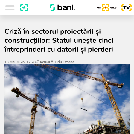
Criză în sectorul proiectării și
construcțiilor: Statul unește cinci
întreprinderi cu datorii și pierderi
13 Mai 2026, 17:28 //
Actual
//
Grîu Tatiana