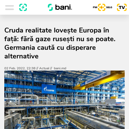
Cruda realitate loveşte Europa în
faţă: fără gaze ruseşti nu se poate.
Germania caută cu disperare
alternative
02 Feb. 2022, 22:38 //
Actual
//
bani.md