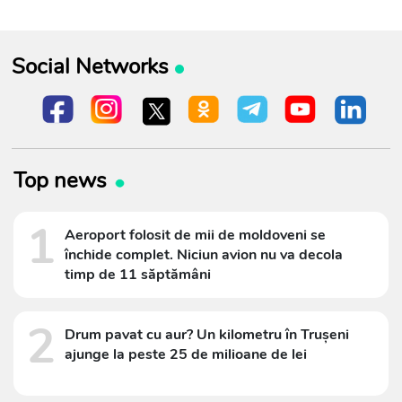
Social Networks
Top news
1
Aeroport folosit de mii de moldoveni se
închide complet. Niciun avion nu va decola
timp de 11 săptămâni
2
Drum pavat cu aur? Un kilometru în Trușeni
ajunge la peste 25 de milioane de lei