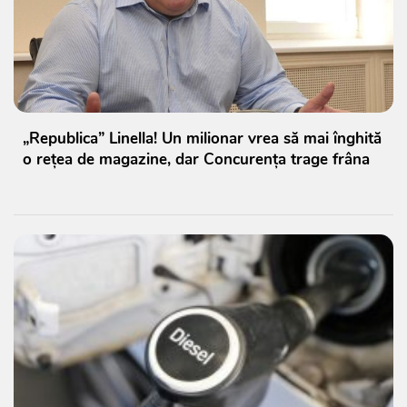
„Republica” Linella! Un milionar vrea să mai înghită
o rețea de magazine, dar Concurența trage frâna