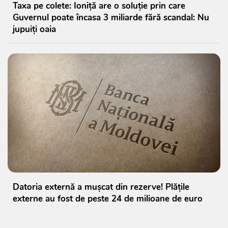
Taxa pe colete: Ioniță are o soluție prin care
Guvernul poate încasa 3 miliarde fără scandal: Nu
jupuiți oaia
Datoria externă a mușcat din rezerve! Plățile
externe au fost de peste 24 de milioane de euro