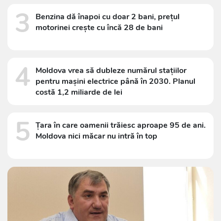
3
Benzina dă înapoi cu doar 2 bani, prețul
motorinei crește cu încă 28 de bani
4
Moldova vrea să dubleze numărul stațiilor
pentru mașini electrice până în 2030. Planul
costă 1,2 miliarde de lei
5
Țara în care oamenii trăiesc aproape 95 de ani.
Moldova nici măcar nu intră în top