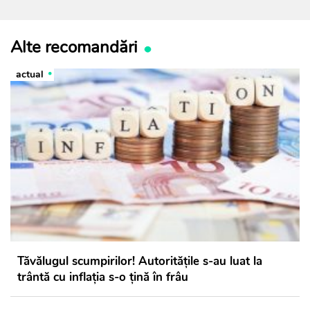
Alte recomandări
actual
Tăvălugul scumpirilor! Autoritățile s-au luat la
trântă cu inflația s-o țină în frâu