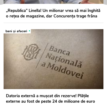
„Republica” Linella! Un milionar vrea să mai înghită
o rețea de magazine, dar Concurența trage frâna
bani și afaceri
Datoria externă a mușcat din rezerve! Plățile
externe au fost de peste 24 de milioane de euro