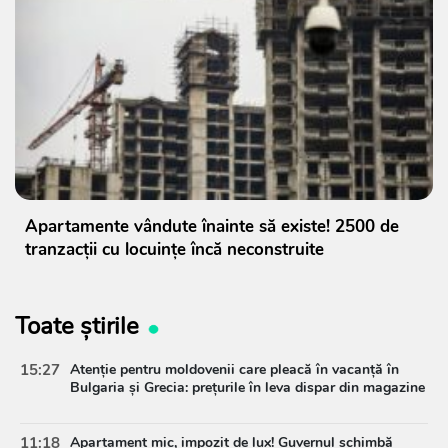
Apartamente vândute înainte să existe! 2500 de
tranzacții cu locuințe încă neconstruite
Toate știrile
15:27
Atenție pentru moldovenii care pleacă în vacanță în
Bulgaria și Grecia: prețurile în leva dispar din magazine
11:18
Apartament mic, impozit de lux! Guvernul schimbă