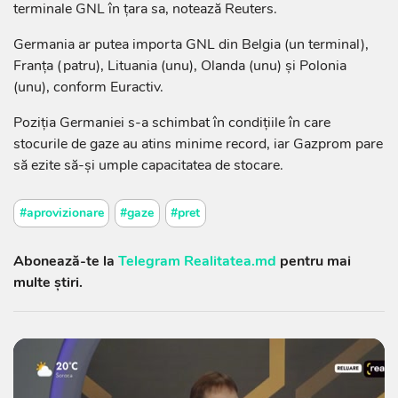
terminale GNL în ţara sa, notează Reuters.
Germania ar putea importa GNL din Belgia (un terminal),
Franţa (patru), Lituania (unu), Olanda (unu) şi Polonia
(unu), conform Euractiv.
Poziţia Germaniei s-a schimbat în condiţiile în care
stocurile de gaze au atins minime record, iar Gazprom pare
să ezite să-şi umple capacitatea de stocare.
#aprovizionare
#gaze
#pret
Abonează-te la
Telegram Realitatea.md
pentru mai
multe știri.