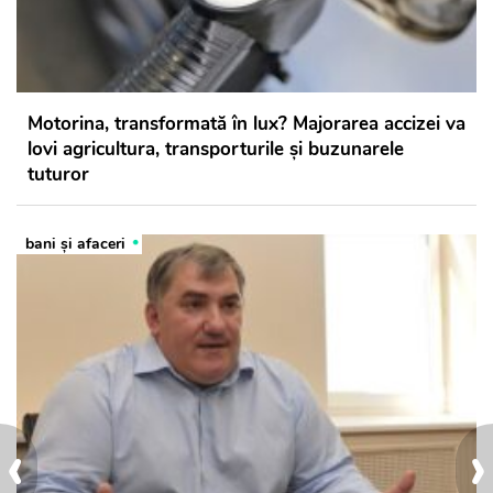
Motorina, transformată în lux? Majorarea accizei va
lovi agricultura, transporturile și buzunarele
tuturor
bani și afaceri
‹
›