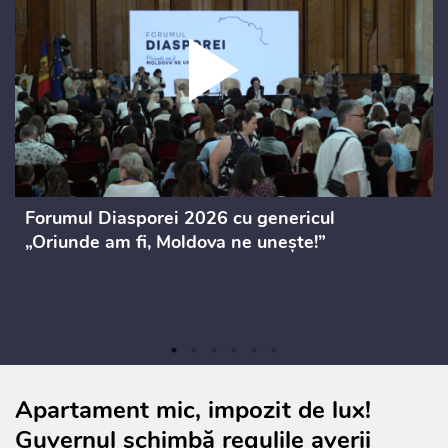
Forumul Diasporei 2026 cu genericul
„Oriunde am fi, Moldova ne unește!”
Apartament mic, impozit de lux!
Guvernul schimbă regulile averii