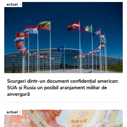
actual
Scurgeri dintr-un document confidențial american:
SUA și Rusia un posibil aranjament militar de
anvergură
actual