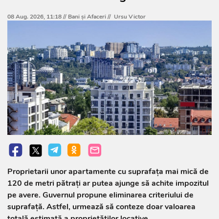
08 Aug. 2026, 11:18 //
Bani și Afaceri
//
Ursu Victor
Proprietarii unor apartamente cu suprafața mai mică de
120 de metri pătrați ar putea ajunge să achite impozitul
pe avere. Guvernul propune eliminarea criteriului de
suprafață. Astfel, urmează să conteze doar valoarea
totală estimată a proprietăților locative.