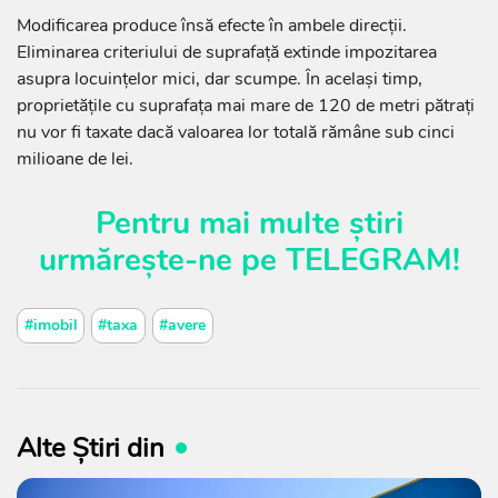
Modificarea produce însă efecte în ambele direcții.
Eliminarea criteriului de suprafață extinde impozitarea
asupra locuințelor mici, dar scumpe. În același timp,
proprietățile cu suprafața mai mare de 120 de metri pătrați
nu vor fi taxate dacă valoarea lor totală rămâne sub cinci
milioane de lei.
Pentru mai multe știri
urmărește-ne pe
TELEGRAM
!
#imobil
#taxa
#avere
Alte Știri din