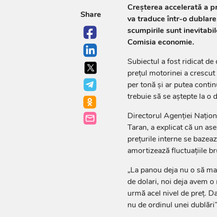
Creșterea accelerată a pr
Share
va traduce într-o dublare
scumpirile sunt inevitabil
Comisia economie.
Subiectul a fost ridicat de
prețul motorinei a crescut
per tonă și ar putea contin
trebuie să se aștepte la o d
Directorul Agenției Națio
Taran, a explicat că un ase
prețurile interne se bazeaz
amortizează fluctuațiile br
„La panou deja nu o să ma
de dolari, noi deja avem 
urmă acel nivel de preț. D
nu de ordinul unei dublări”