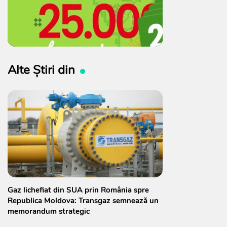
Alte Știri din
Gaz lichefiat din SUA prin România spre
Republica Moldova: Transgaz semnează un
memorandum strategic