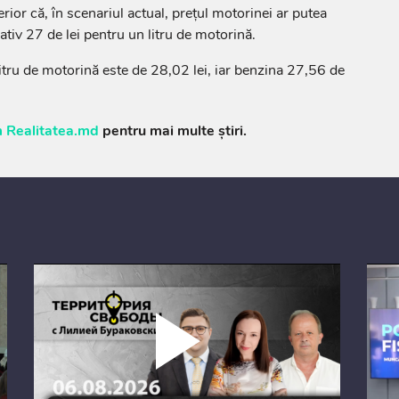
ior că, în scenariul actual, prețul motorinei ar putea
tiv 27 de lei pentru un litru de motorină.
litru de motorină este de 28,02 lei, iar benzina 27,56 de
 Realitatea.md
pentru mai multe știri.