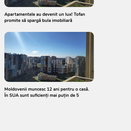
Apartamentele au devenit un lux! Tofan
promite să spargă bula imobiliară
Moldovenii muncesc 12 ani pentru o casă.
În SUA sunt suficienți mai puțin de 5