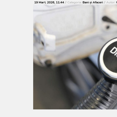
19 Mart. 2026, 11:44
// Categoria:
Bani și Afaceri
// Autor: