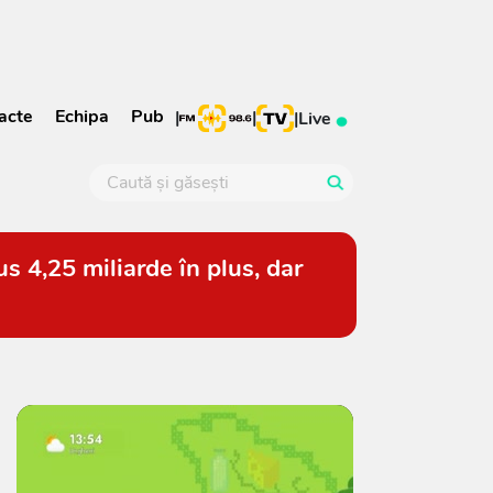
acte
Echipa
Pub
|
|
|
Live
s 4,25 miliarde în plus, dar