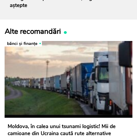
aștepte
Alte recomandări
bănci şi finanţe
Moldova, în calea unui tsunami logistic! Mii de
camioane din Ucraina caută rute alternative