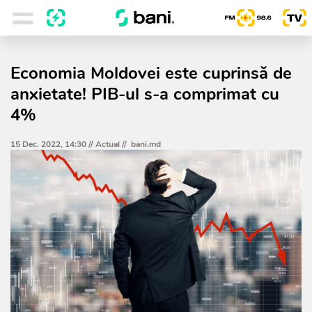
Economia Moldovei este cuprinsă de
anxietate! PIB-ul s-a comprimat cu
4%
15 Dec. 2022, 14:30 //
Actual
//
bani.md