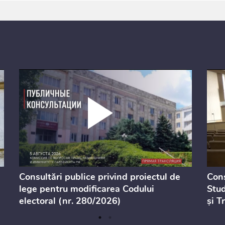
Consultări publice privind proiectul de
Cons
lege pentru modificarea Codului
Stud
electoral (nr. 280/2026)
și T
Teri