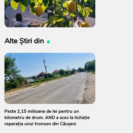
Alte Știri din
Peste 2,15 milioane de lei pentru un
kilometru de drum. AND a scos la licitație
reparația unui tronson din Căușeni