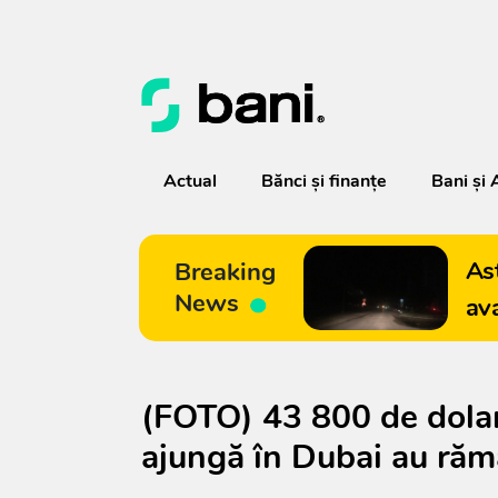
Actual
Bănci şi finanţe
Bani și 
As
Breaking
News
av
(FOTO) 43 800 de dolar
ajungă în Dubai au răm