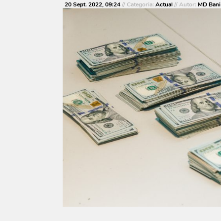
20 Sept. 2022, 09:24
// Categoria:
Actual
// Autor:
MD Bani