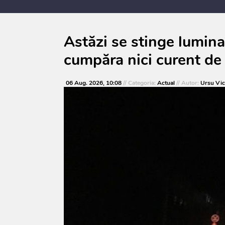
Astăzi se stinge lumin
cumpăra nici curent de
06 Aug. 2026, 10:08
// Categoria:
Actual
// Autor:
Ursu Vic