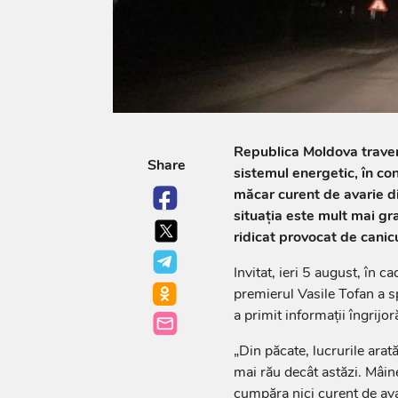
Republica Moldova travers
Share
sistemul energetic, în con
măcar curent de avarie d
situația este mult mai gr
ridicat provocat de canicul
Invitat, ieri 5 august, în c
premierul Vasile Tofan a sp
a primit informații îngrijor
„Din păcate, lucrurile arat
mai rău decât astăzi. Mâin
cumpăra nici curent de ava