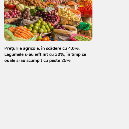
Prețurile agricole, în scădere cu 4,6%.
Legumele s-au ieftinit cu 30%, în timp ce
ouăle s-au scumpit cu peste 25%