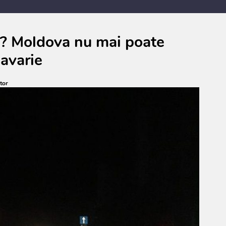
a? Moldova nu mai poate
 avarie
tor