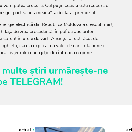
 o vom putea procura. Cel puțin acesta este răspunsul
nergo, partea ucraineană”, a declarat premierul.
ergie electrică din Republica Moldova a crescut marți
față de ziua precedentă, în pofida apelurilor
i curent în orele de vârf. Anunțul a fost făcut de
unghietu, care a explicat că valul de caniculă pune o
ra sistemului energetic din întreaga regiune.
 multe știri urmărește-ne
pe
TELEGRAM
!
actual
ac