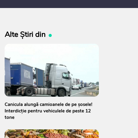
Alte Știri din
Canicula alungă camioanele de pe șosele!
Interdicție pentru vehiculele de peste 12
tone