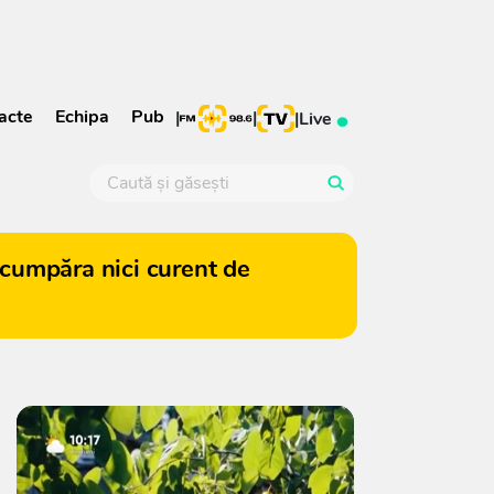
acte
Echipa
Pub
|
|
|
Live
cumpăra nici curent de