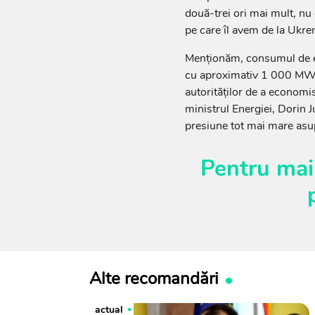
două-trei ori mai mult, nu
pe care îl avem de la Ukre
Menționăm, consumul de en
cu aproximativ 1 000 MWh 
autorităților de a economis
ministrul Energiei, Dorin J
presiune tot mai mare asup
Pentru mai
Alte recomandări
actual