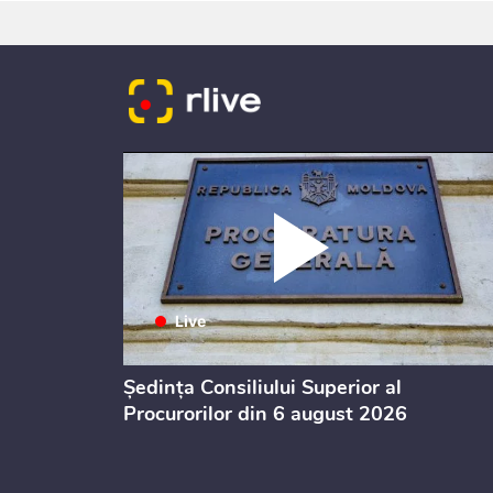
i, Alexei
Ședința Consiliului Superior al
 Rezoomat
Procurorilor din 6 august 2026