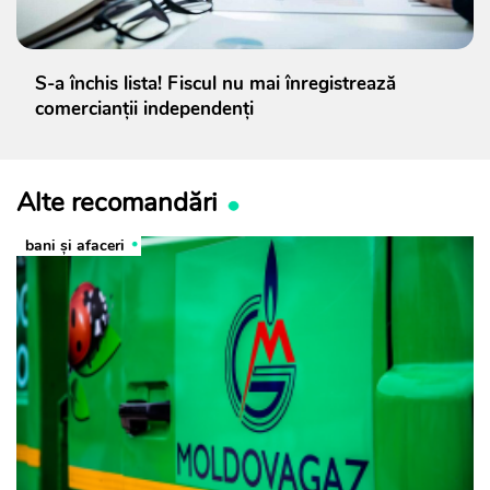
S-a închis lista! Fiscul nu mai înregistrează
comercianții independenți
Alte recomandări
bani și afaceri