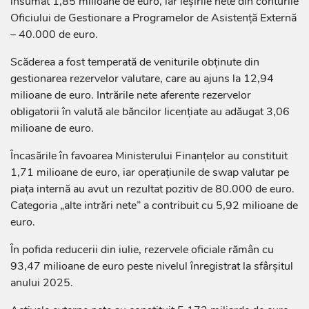
însumat 1,85 milioane de euro, iar ieșirile nete din conturile
Oficiului de Gestionare a Programelor de Asistență Externă
– 40.000 de euro.
Scăderea a fost temperată de veniturile obținute din
gestionarea rezervelor valutare, care au ajuns la 12,94
milioane de euro. Intrările nete aferente rezervelor
obligatorii în valută ale băncilor licențiate au adăugat 3,06
milioane de euro.
Încasările în favoarea Ministerului Finanțelor au constituit
1,71 milioane de euro, iar operațiunile de swap valutar pe
piața internă au avut un rezultat pozitiv de 80.000 de euro.
Categoria „alte intrări nete” a contribuit cu 5,92 milioane de
euro.
În pofida reducerii din iulie, rezervele oficiale rămân cu
93,47 milioane de euro peste nivelul înregistrat la sfârșitul
anului 2025.