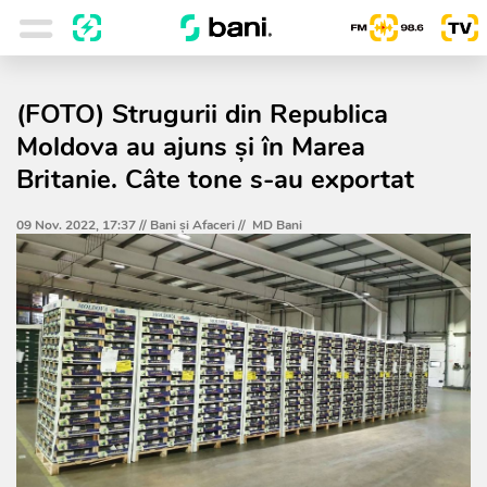
(FOTO) Strugurii din Republica
Moldova au ajuns și în Marea
Britanie. Câte tone s-au exportat
09 Nov. 2022, 17:37 //
Bani și Afaceri
//
MD Bani