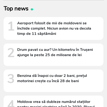
Top news
1
Aeroport folosit de mii de moldoveni se
închide complet. Niciun avion nu va decola
timp de 11 săptămâni
2
Drum pavat cu aur? Un kilometru în Trușeni
ajunge la peste 25 de milioane de lei
3
Benzina dă înapoi cu doar 2 bani, prețul
motorinei crește cu încă 28 de bani
4
Moldova vrea să dubleze numărul stațiilor