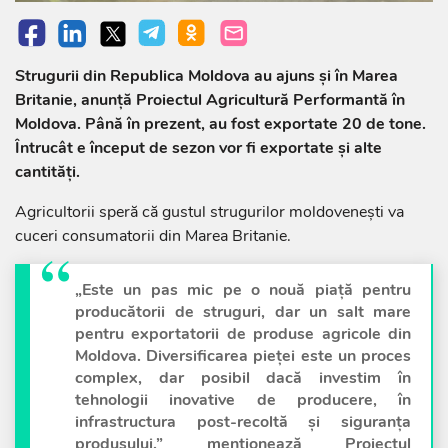
Strugurii din Republica Moldova au ajuns și în Marea
Britanie, anunță Proiectul Agricultură Performantă în
Moldova. Până în prezent, au fost exportate 20 de tone.
Întrucât e început de sezon vor fi exportate și alte
cantități.
Agricultorii speră că gustul strugurilor moldovenești va
cuceri consumatorii din Marea Britanie.
„Este un pas mic pe o nouă piață pentru
producătorii de struguri, dar un salt mare
pentru exportatorii de produse agricole din
Moldova. Diversificarea pieței este un proces
complex, dar posibil dacă investim în
tehnologii inovative de producere, în
infrastructura post-recoltă și siguranța
produsului.” menționează Proiectul