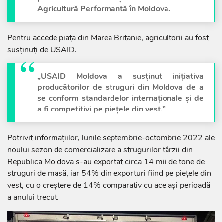
Agricultură Performantă în Moldova.
Pentru accede piața din Marea Britanie, agricultorii au fost
susținuți de USAID.
„USAID Moldova a susținut inițiativa
producătorilor de struguri din Moldova de a
se conform standardelor internaționale și de
a fi competitivi pe piețele din vest.”
Potrivit informațiilor, lunile septembrie-octombrie 2022 ale
noului sezon de comercializare a strugurilor târzii din
Republica Moldova s-au exportat circa 14 mii de tone de
struguri de masă, iar 54% din exporturi fiind pe piețele din
vest, cu o creștere de 14% comparativ cu aceiași perioadă
a anului trecut.