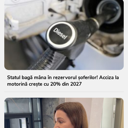
Statul bagă mâna în rezervorul șoferilor! Acciza la
motorină crește cu 20% din 2027