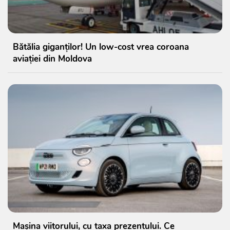
Bătălia giganților! Un low-cost vrea coroana
aviației din Moldova
Mașina viitorului, cu taxa prezentului. Ce