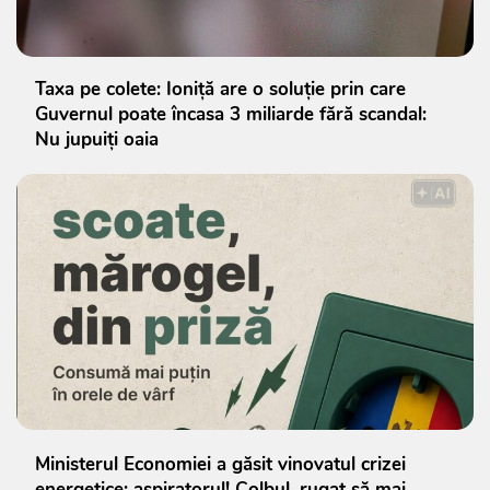
Taxa pe colete: Ioniță are o soluție prin care
Guvernul poate încasa 3 miliarde fără scandal:
Nu jupuiți oaia
Ministerul Economiei a găsit vinovatul crizei
energetice: aspiratorul! Colbul, rugat să mai