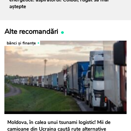
aștepte
Alte recomandări
bănci şi finanţe
Moldova, în calea unui tsunami logistic! Mii de
camioane din Ucraina caută rute alternative