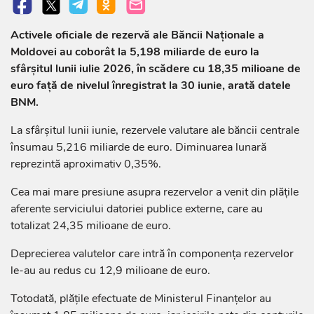
Activele oficiale de rezervă ale Băncii Naționale a
Moldovei au coborât la 5,198 miliarde de euro la
sfârșitul lunii iulie 2026, în scădere cu 18,35 milioane de
euro față de nivelul înregistrat la 30 iunie, arată datele
BNM.
La sfârșitul lunii iunie, rezervele valutare ale băncii centrale
însumau 5,216 miliarde de euro. Diminuarea lunară
reprezintă aproximativ 0,35%.
Cea mai mare presiune asupra rezervelor a venit din plățile
aferente serviciului datoriei publice externe, care au
totalizat 24,35 milioane de euro.
Deprecierea valutelor care intră în componența rezervelor
le-au au redus cu 12,9 milioane de euro.
Totodată, plățile efectuate de Ministerul Finanțelor au