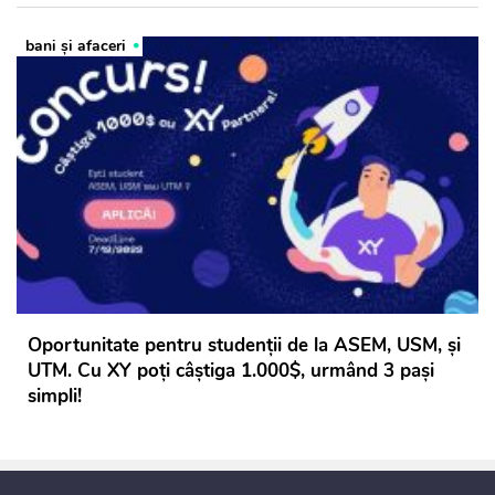
bani și afaceri
Oportunitate pentru studenții de la ASEM, USM, și
UTM. Cu XY poți câștiga 1.000$, urmând 3 pași
simpli!