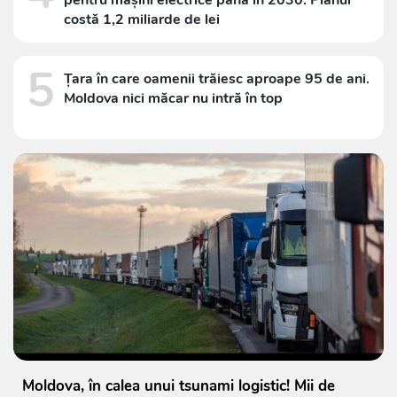
pentru mașini electrice până în 2030. Planul
costă 1,2 miliarde de lei
5
Țara în care oamenii trăiesc aproape 95 de ani.
Moldova nici măcar nu intră în top
Moldova, în calea unui tsunami logistic! Mii de