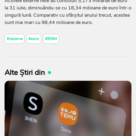
Activele externe nete au constituit 5,173 miliarde de euro
la 31 iulie, diminuându-se cu 18,34 milioane de euro într-o
singură lună. Comparativ cu sfârșitul anului trecut, acestea
sunt mai mari cu 98,44 milioane de euro.
#rezerve
#euro
#BNM
Alte Știri din