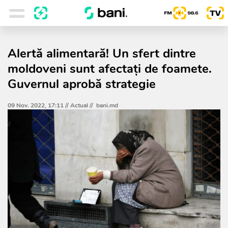
Alertă alimentară! Un sfert dintre
moldoveni sunt afectați de foamete.
Guvernul aprobă strategie
09 Nov. 2022, 17:11 //
Actual
//
bani.md