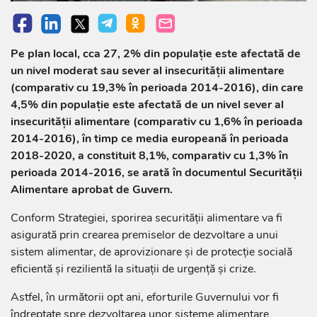
Pe plan local, cca 27, 2% din populație este afectată de
un nivel moderat sau sever al insecurității alimentare
(comparativ cu 19,3% în perioada 2014-2016), din care
4,5% din populație este afectată de un nivel sever al
insecurității alimentare (comparativ cu 1,6% în perioada
2014-2016), în timp ce media europeană în perioada
2018-2020, a constituit 8,1%, comparativ cu 1,3% în
perioada 2014-2016, se arată în documentul Securității
Alimentare aprobat de Guvern.
Conform Strategiei, sporirea securității alimentare va fi
asigurată prin crearea premiselor de dezvoltare a unui
sistem alimentar, de aprovizionare și de protecție socială
eficientă și rezilientă la situații de urgență și crize.
Astfel, în următorii opt ani, eforturile Guvernului vor fi
îndreptate spre dezvoltarea unor sisteme alimentare