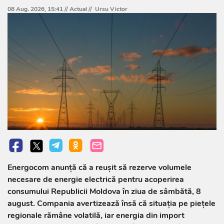
08 Aug. 2026, 15:41 //
Actual
//
Ursu Victor
Energocom anunță că a reușit să rezerve volumele
necesare de energie electrică pentru acoperirea
consumului Republicii Moldova în ziua de sâmbătă, 8
august. Compania avertizează însă că situația pe piețele
regionale rămâne volatilă, iar energia din import