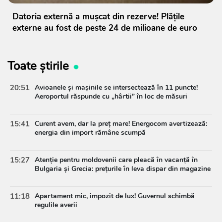
Datoria externă a mușcat din rezerve! Plățile
externe au fost de peste 24 de milioane de euro
Toate știrile
20:51
Avioanele și mașinile se intersectează în 11 puncte!
Aeroportul răspunde cu „hârtii” în loc de măsuri
15:41
Curent avem, dar la preț mare! Energocom avertizează:
energia din import rămâne scumpă
15:27
Atenție pentru moldovenii care pleacă în vacanță în
Bulgaria și Grecia: prețurile în leva dispar din magazine
11:18
Apartament mic, impozit de lux! Guvernul schimbă
regulile averii