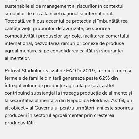
sustenabile și de management al riscurilor în contextul
situațiilor de criză la nivel național și internațional.
Totodată, va fi pus accentul pe protecția și îmbunătățirea
calității vieții grupurilor defavorizate, pe sporirea
competitivității produselor agricole, facilitarea comerțului
internațional, dezvoltarea ramurilor conexe de produse
agroalimentare și pe consolidarea calității și siguranței
alimentelor.
Potrivit Studiului realizat de FAO în 2019, fermierii mici și
fermele de familie din țară generează peste 62% din
întregul volum de producție agricolă pe țară, astfel
contribuind substanțial la întreaga producție de alimente și
la securitatea alimentară din Republica Moldova. Astfel, un
alt obiectiv al Guvernului pentru următorii ani este sporirea
producerii în sectorul agroalimentar prin creșterea
productivității.