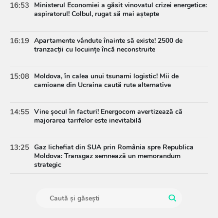
16:53
Ministerul Economiei a găsit vinovatul crizei energetice:
aspiratorul! Colbul, rugat să mai aștepte
16:19
Apartamente vândute înainte să existe! 2500 de
tranzacții cu locuințe încă neconstruite
15:08
Moldova, în calea unui tsunami logistic! Mii de
camioane din Ucraina caută rute alternative
14:55
Vine șocul în facturi! Energocom avertizează că
majorarea tarifelor este inevitabilă
13:25
Gaz lichefiat din SUA prin România spre Republica
Moldova: Transgaz semnează un memorandum
strategic