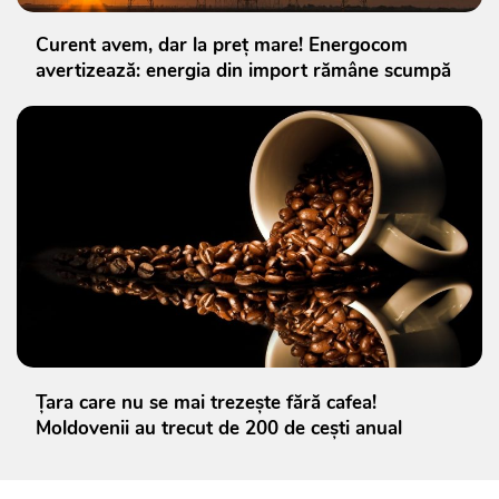
Curent avem, dar la preț mare! Energocom
avertizează: energia din import rămâne scumpă
Țara care nu se mai trezește fără cafea!
Moldovenii au trecut de 200 de cești anual