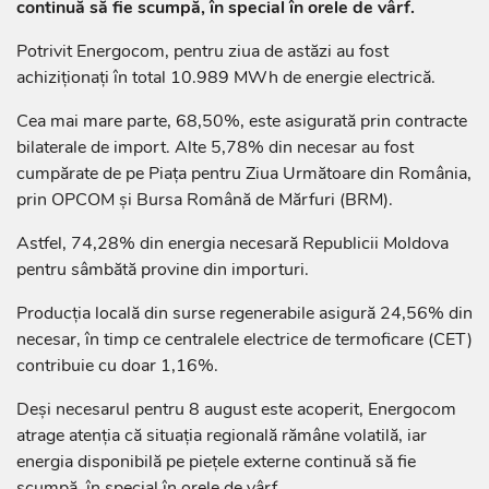
continuă să fie scumpă, în special în orele de vârf.
Potrivit Energocom, pentru ziua de astăzi au fost
achiziționați în total 10.989 MWh de energie electrică.
Cea mai mare parte, 68,50%, este asigurată prin contracte
bilaterale de import. Alte 5,78% din necesar au fost
cumpărate de pe Piața pentru Ziua Următoare din România,
prin OPCOM și Bursa Română de Mărfuri (BRM).
Astfel, 74,28% din energia necesară Republicii Moldova
pentru sâmbătă provine din importuri.
Producția locală din surse regenerabile asigură 24,56% din
necesar, în timp ce centralele electrice de termoficare (CET)
contribuie cu doar 1,16%.
Deși necesarul pentru 8 august este acoperit, Energocom
atrage atenția că situația regională rămâne volatilă, iar
energia disponibilă pe piețele externe continuă să fie
scumpă, în special în orele de vârf.