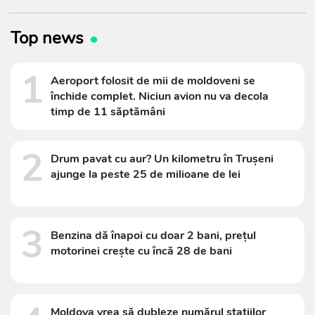
Top news
1
Aeroport folosit de mii de moldoveni se
închide complet. Niciun avion nu va decola
timp de 11 săptămâni
2
Drum pavat cu aur? Un kilometru în Trușeni
ajunge la peste 25 de milioane de lei
3
Benzina dă înapoi cu doar 2 bani, prețul
motorinei crește cu încă 28 de bani
Moldova vrea să dubleze numărul stațiilor