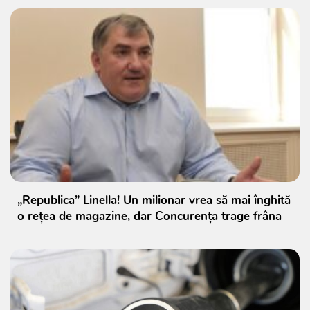
„Republica” Linella! Un milionar vrea să mai înghită
o rețea de magazine, dar Concurența trage frâna