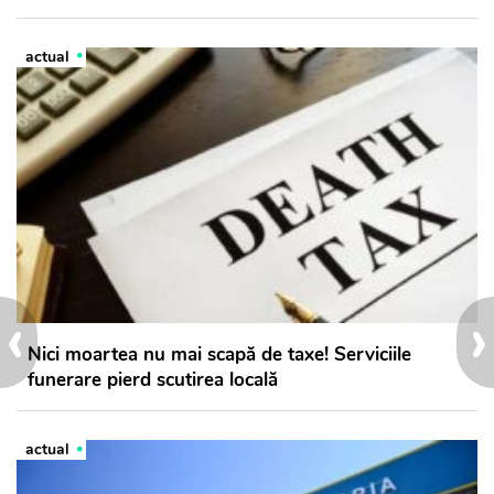
actual
‹
›
Nici moartea nu mai scapă de taxe! Serviciile
funerare pierd scutirea locală
actual