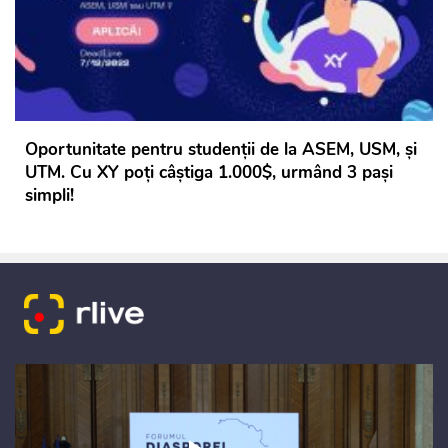
Oportunitate pentru studenții de la ASEM, USM, și
UTM. Cu XY poți câștiga 1.000$, urmând 3 pași
simpli!