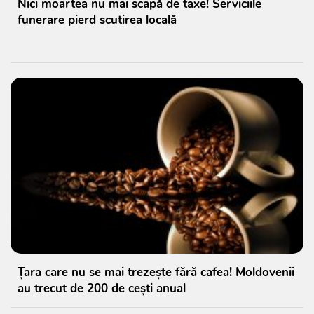
Nici moartea nu mai scapă de taxe! Serviciile
funerare pierd scutirea locală
Țara care nu se mai trezește fără cafea! Moldovenii
au trecut de 200 de cești anual