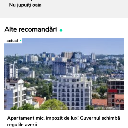
Nu jupuiți oaia
Alte recomandări
actual
Apartament mic, impozit de lux! Guvernul schimbă
regulile averii