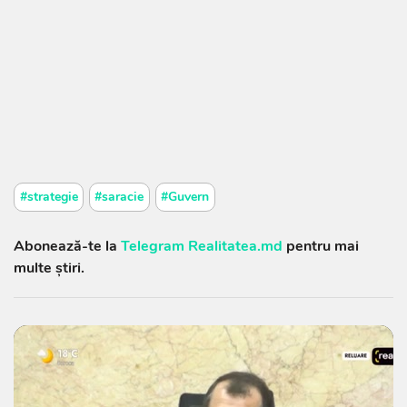
#strategie
#saracie
#Guvern
Abonează-te la
Telegram Realitatea.md
pentru mai
multe știri.