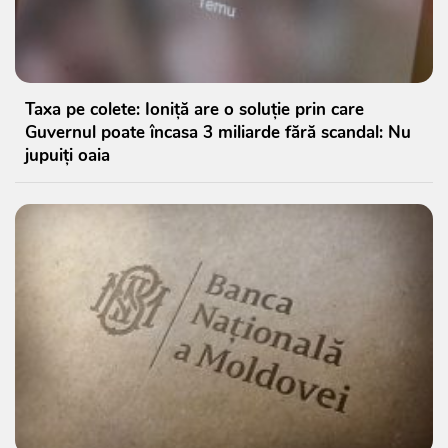
Taxa pe colete: Ioniță are o soluție prin care
Guvernul poate încasa 3 miliarde fără scandal: Nu
jupuiți oaia