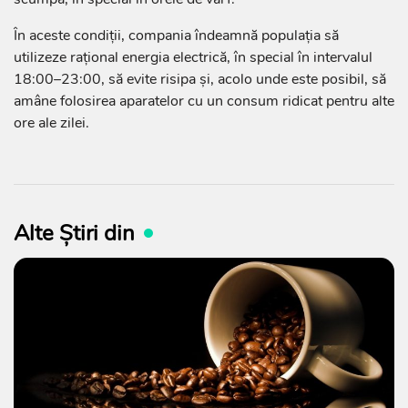
În aceste condiții, compania îndeamnă populația să
utilizeze rațional energia electrică, în special în intervalul
18:00–23:00, să evite risipa și, acolo unde este posibil, să
amâne folosirea aparatelor cu un consum ridicat pentru alte
ore ale zilei.
Alte Știri din