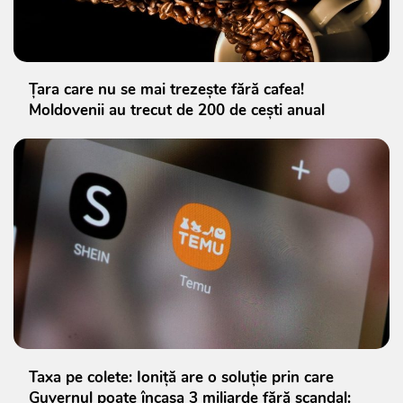
Țara care nu se mai trezește fără cafea!
Moldovenii au trecut de 200 de cești anual
Taxa pe colete: Ioniță are o soluție prin care
Guvernul poate încasa 3 miliarde fără scandal: