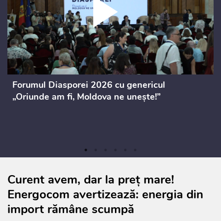
Forumul Diasporei 2026 cu genericul
„Oriunde am fi, Moldova ne unește!”
Curent avem, dar la preț mare!
Energocom avertizează: energia din
import rămâne scumpă