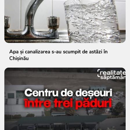
Apa și canalizarea s-au scumpit de astăzi în
Chișinău