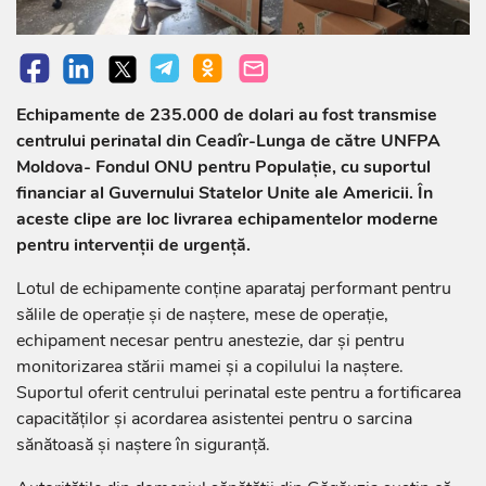
Echipamente de 235.000 de dolari au fost transmise
centrului perinatal din Ceadîr-Lunga de către UNFPA
Moldova- Fondul ONU pentru Populație, cu suportul
financiar al Guvernului Statelor Unite ale Americii. În
aceste clipe are loc livrarea echipamentelor moderne
pentru intervenții de urgență.
Lotul de echipamente conține aparataj performant pentru
sălile de operație și de naștere, mese de operație,
echipament necesar pentru anestezie, dar și pentru
monitorizarea stării mamei și a copilului la naștere.
Suportul oferit centrului perinatal este pentru a fortificarea
capacităților și acordarea asistentei pentru o sarcina
sănătoasă și naștere în siguranță.