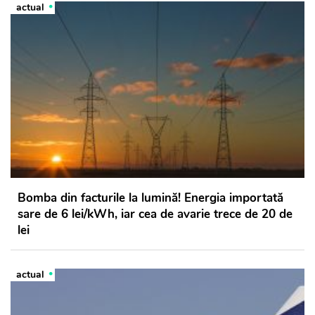
actual
Bomba din facturile la lumină! Energia importată
sare de 6 lei/kWh, iar cea de avarie trece de 20 de
lei
actual