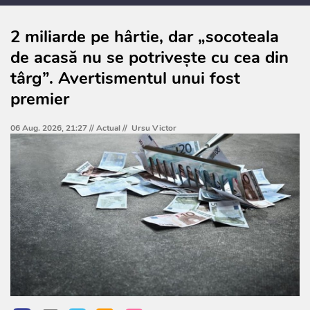
2 miliarde pe hârtie, dar „socoteala
de acasă nu se potrivește cu cea din
târg”. Avertismentul unui fost
premier
06 Aug. 2026, 21:27 //
Actual
//
Ursu Victor