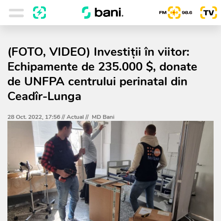
(FOTO, VIDEO) Investiții în viitor:
Echipamente de 235.000 $, donate
de UNFPA centrului perinatal din
Ceadîr-Lunga
28 Oct. 2022, 17:56 //
Actual
//
MD Bani