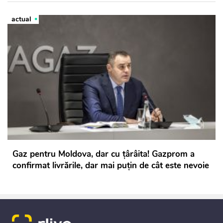
actual
Gaz pentru Moldova, dar cu țârâita! Gazprom a
confirmat livrările, dar mai puțin de cât este nevoie