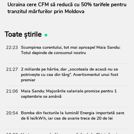
Ucraina cere CFM să reducă cu 50% tarifele pentru
tranzitul mărfurilor prin Moldova
Toate știrile
22:23
Scumpirea curentului, tot mai aproape! Maia Sandu:
Totul depinde de consumul nostru
21:27
2 miliarde pe hârtie, dar „socoteala de acasă nu se
potrivește cu cea din târg”. Avertismentul unui fost
premier
21:06
Maia Sandu: Majorările salariale promise pentru 1
septembrie se amână
20:54
Bomba din facturile la lumină! Energia importată sare
de 6 lei/kWh, iar cea de avarie trece de 20 de lei