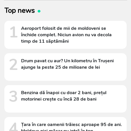
Top news
1
Aeroport folosit de mii de moldoveni se
închide complet. Niciun avion nu va decola
timp de 11 săptămâni
2
Drum pavat cu aur? Un kilometru în Trușeni
ajunge la peste 25 de milioane de lei
3
Benzina dă înapoi cu doar 2 bani, prețul
motorinei crește cu încă 28 de bani
4
Țara în care oamenii trăiesc aproape 95 de ani.
Moldova nici măcar nu intră în top