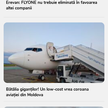
Erevan: FLYONE nu trebuie eliminată în favoarea
altei companii
Bătălia giganților! Un low-cost vrea coroana
aviației din Moldova