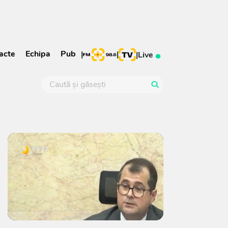
acte
Echipa
Pub
|
|
|
Live