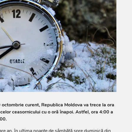
 octombrie curent, Republica Moldova va trece la ora
acelor ceasornicului cu o oră înapoi. Astfel, ora 4:00 a
:00.
are an, în ultima noapte de sâmbătă spre duminică din