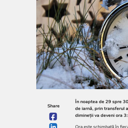
În noaptea de 29 spre 30
Share
de iarnă, prin transferul 
dimineții va deveni ora 3
Ora este schimbată în fiec