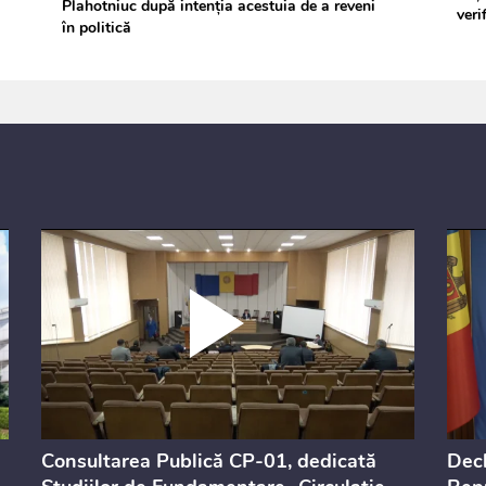
Plahotniuc după intenția acestuia de a reveni
veri
în politică
Consultarea Publică CP-01, dedicată
Decl