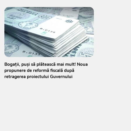
Bogații, puși să plătească mai mult! Noua
propunere de reformă fiscală după
retragerea proiectului Guvernului