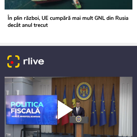
În plin război, UE cumpără mai mult GNL din Rusia
decât anul trecut