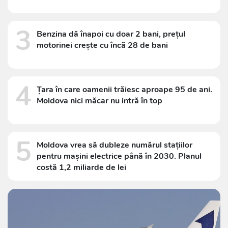
3
Benzina dă înapoi cu doar 2 bani, prețul
motorinei crește cu încă 28 de bani
4
Țara în care oamenii trăiesc aproape 95 de ani.
Moldova nici măcar nu intră în top
5
Moldova vrea să dubleze numărul stațiilor
pentru mașini electrice până în 2030. Planul
costă 1,2 miliarde de lei