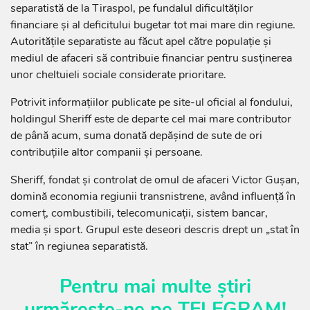
separatistă de la Tiraspol, pe fundalul dificultăților
financiare și al deficitului bugetar tot mai mare din regiune.
Autoritățile separatiste au făcut apel către populație și
mediul de afaceri să contribuie financiar pentru susținerea
unor cheltuieli sociale considerate prioritare.
Potrivit informațiilor publicate pe site-ul oficial al fondului,
holdingul Sheriff este de departe cel mai mare contributor
de până acum, suma donată depășind de sute de ori
contribuțiile altor companii și persoane.
Sheriff, fondat și controlat de omul de afaceri Victor Gușan,
domină economia regiunii transnistrene, având influență în
comerț, combustibili, telecomunicații, sistem bancar,
media și sport. Grupul este deseori descris drept un „stat în
stat” în regiunea separatistă.
Pentru mai multe știri
urmărește-ne pe
TELEGRAM
!