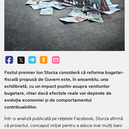
Fostul premier Ion Sturza consideră că reforma bugetar-
fiscală propusă de Guvern este, în ansamblu, una
echilibrată, cu un impact pozitiv asupra veniturilor
bugetare, chiar dacă efectele reale vor depinde de
evoluția economiei și de comportamentul
contribuabililor.
Într-o analiză publicată pe rețelele Facebook, Sturza afirmă
că proiectul, conceput inițial pentru a aduce mai mulți bani