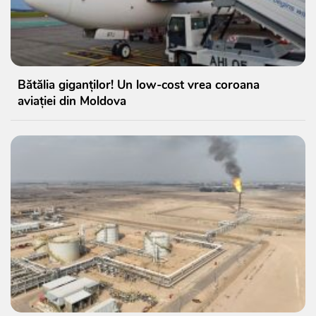
Bătălia giganților! Un low-cost vrea coroana
aviației din Moldova