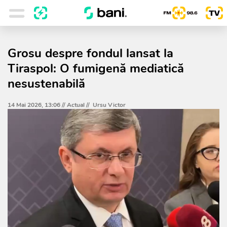
Grosu despre fondul lansat la
Tiraspol: O fumigenă mediatică
nesustenabilă
14 Mai 2026, 13:06 //
Actual
//
Ursu Victor