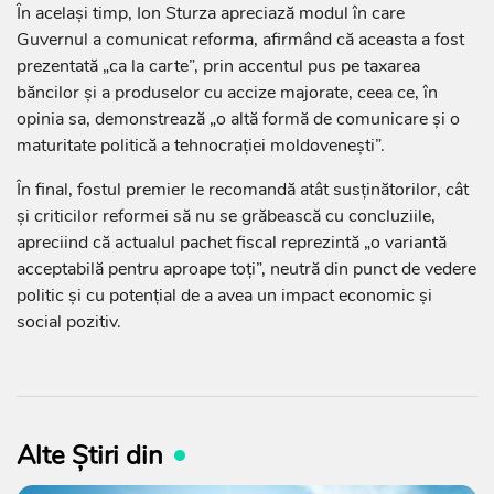
În același timp, Ion Sturza apreciază modul în care
Guvernul a comunicat reforma, afirmând că aceasta a fost
prezentată „ca la carte”, prin accentul pus pe taxarea
băncilor și a produselor cu accize majorate, ceea ce, în
opinia sa, demonstrează „o altă formă de comunicare și o
maturitate politică a tehnocrației moldovenești”.
În final, fostul premier le recomandă atât susținătorilor, cât
și criticilor reformei să nu se grăbească cu concluziile,
apreciind că actualul pachet fiscal reprezintă „o variantă
acceptabilă pentru aproape toți”, neutră din punct de vedere
politic și cu potențial de a avea un impact economic și
social pozitiv.
Alte Știri din