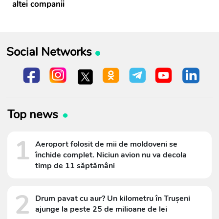
altei companii
Social Networks
Top news
1
Aeroport folosit de mii de moldoveni se
închide complet. Niciun avion nu va decola
timp de 11 săptămâni
2
Drum pavat cu aur? Un kilometru în Trușeni
ajunge la peste 25 de milioane de lei