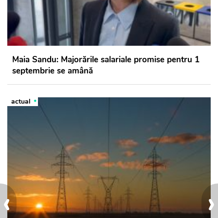
Maia Sandu: Majorările salariale promise pentru 1
septembrie se amână
actual
‹
›