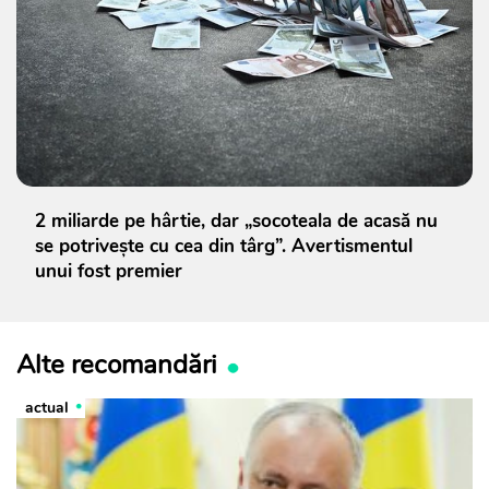
2 miliarde pe hârtie, dar „socoteala de acasă nu
se potrivește cu cea din târg”. Avertismentul
unui fost premier
Alte recomandări
actual