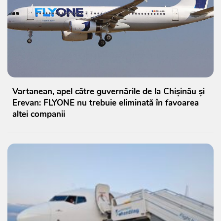
Vartanean, apel către guvernările de la Chișinău și
Erevan: FLYONE nu trebuie eliminată în favoarea
altei companii