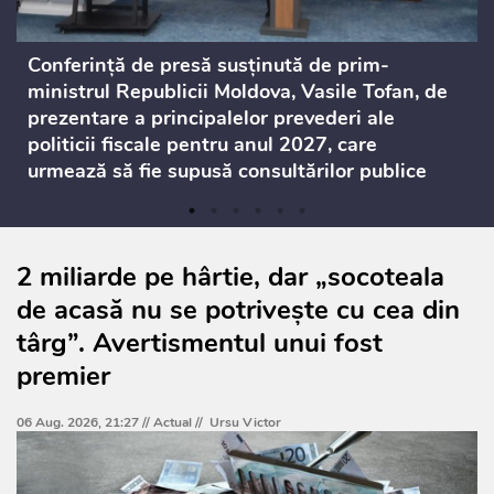
Conferință de presă susținută de prim-
ministrul Republicii Moldova, Vasile Tofan, de
prezentare a principalelor prevederi ale
politicii fiscale pentru anul 2027, care
urmează să fie supusă consultărilor publice
2 miliarde pe hârtie, dar „socoteala
de acasă nu se potrivește cu cea din
târg”. Avertismentul unui fost
premier
06 Aug. 2026, 21:27 //
Actual
//
Ursu Victor