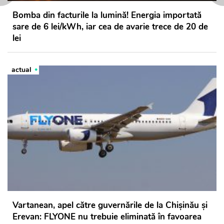
Bomba din facturile la lumină! Energia importată
sare de 6 lei/kWh, iar cea de avarie trece de 20 de
lei
actual
Vartanean, apel către guvernările de la Chișinău și
Erevan: FLYONE nu trebuie eliminată în favoarea