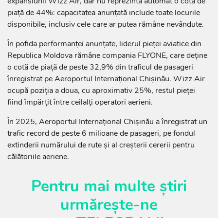
expansiunii Wizz Air, dar nu reprezintă automat o cotă de
piață de 44%: capacitatea anunțată include toate locurile
disponibile, inclusiv cele care ar putea rămâne nevândute.
În pofida performanței anunțate, liderul pieței aviatice din
Republica Moldova rămâne compania FLYONE, care deține
o cotă de piață de peste 32,9% din traficul de pasageri
înregistrat pe Aeroportul Internațional Chișinău. Wizz Air
ocupă poziția a doua, cu aproximativ 25%, restul pieței
fiind împărțit între ceilalți operatori aerieni.
În 2025, Aeroportul Internațional Chișinău a înregistrat un
trafic record de peste 6 milioane de pasageri, pe fondul
extinderii numărului de rute și al creșterii cererii pentru
călătoriile aeriene.
Pentru mai multe știri
urmărește-ne