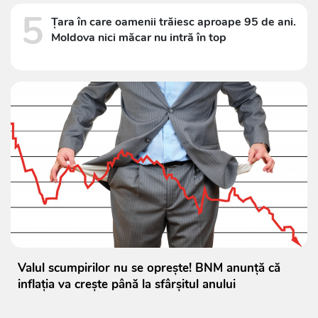
5
Țara în care oamenii trăiesc aproape 95 de ani.
Moldova nici măcar nu intră în top
Valul scumpirilor nu se oprește! BNM anunță că
inflația va crește până la sfârșitul anului