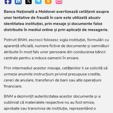
Banca Națională a Moldovei avertizează cetățenii asupra
unor tentative de fraudă în care este utilizată abuziv
identitatea instituției, prin mesaje și documente false
distribuite în mediul online și prin aplicații de mesagerie.
Potrivit BNM, escrocii folosesc sigla instituției, formulări cu
aparență oficială, numere fictive de documente și semnături
atribuite în mod fals unor persoane din conducerea băncii
centrale pentru a induce oamenii în eroare.
Prin intermediul acestor mesaje, cetățenilor li se solicită să
urmeze anumite instrucțiuni privind presupuse credite,
cereri de anulare, transferuri de bani sau alte operațiuni
financiare.
BNM a dezmințit autenticitatea acestor documente și a
subliniat că materialele respective nu au fost emise,
aprobate sau transmise de instituție, reprezentând o