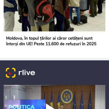
Moldova, în topul țărilor ai căror cetățeni sunt
întorși din UE! Peste 11.600 de refuzuri în 2025