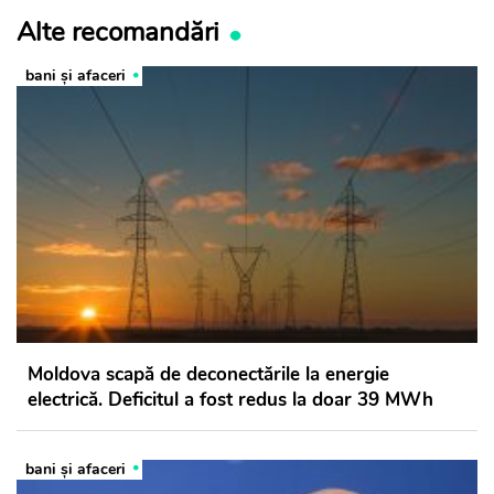
Alte recomandări
bani și afaceri
Moldova scapă de deconectările la energie
electrică. Deficitul a fost redus la doar 39 MWh
bani și afaceri