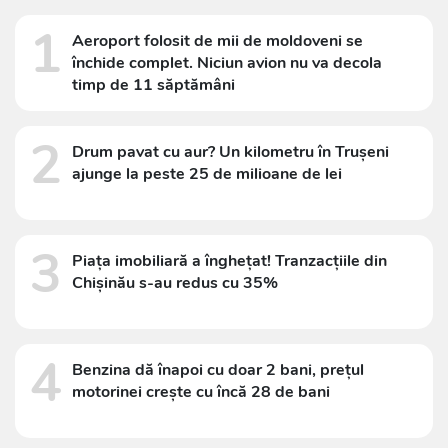
1
Aeroport folosit de mii de moldoveni se
închide complet. Niciun avion nu va decola
timp de 11 săptămâni
2
Drum pavat cu aur? Un kilometru în Trușeni
ajunge la peste 25 de milioane de lei
3
Piața imobiliară a înghețat! Tranzacțiile din
Chișinău s-au redus cu 35%
4
Benzina dă înapoi cu doar 2 bani, prețul
motorinei crește cu încă 28 de bani