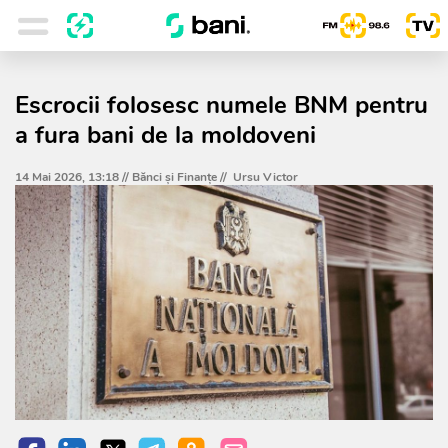
Escrocii folosesc numele BNM pentru
a fura bani de la moldoveni
14 Mai 2026, 13:18 //
Bănci şi Finanţe
//
Ursu Victor