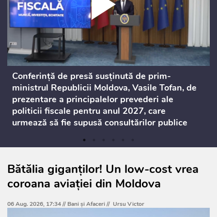
Conferință de presă susținută de prim-
ministrul Republicii Moldova, Vasile Tofan, de
prezentare a principalelor prevederi ale
politicii fiscale pentru anul 2027, care
urmează să fie supusă consultărilor publice
Bătălia giganților! Un low-cost vrea
coroana aviației din Moldova
06 Aug. 2026, 17:34 //
Bani și Afaceri
//
Ursu Victor