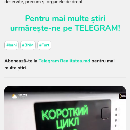
deservite, precum și organele de drept.
Pentru mai multe știri
urmărește-ne pe
TELEGRAM
!
#bani
#BNM
#Furt
Abonează-te la
Telegram Realitatea.md
pentru mai
multe știri.