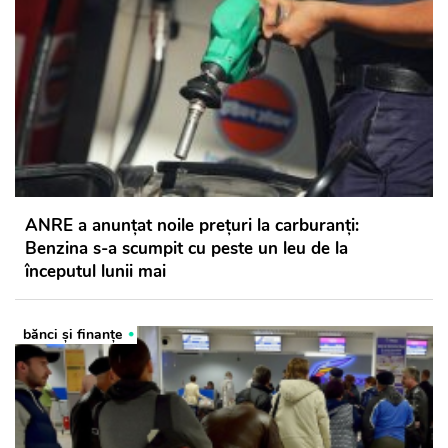
ANRE a anunțat noile prețuri la carburanți:
Benzina s-a scumpit cu peste un leu de la
începutul lunii mai
bănci şi finanţe