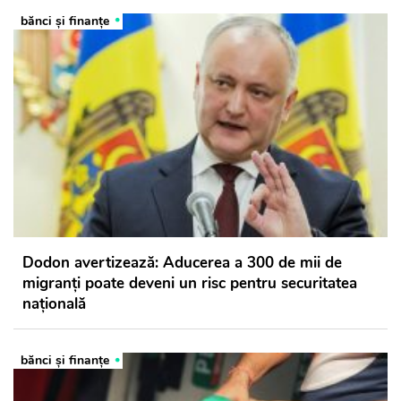
bănci şi finanţe
Dodon avertizează: Aducerea a 300 de mii de
migranți poate deveni un risc pentru securitatea
națională
bănci şi finanţe