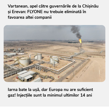
Vartanean, apel către guvernările de la Chișinău
și Erevan: FLYONE nu trebuie eliminată în
favoarea altei companii
Iarna bate la ușă, dar Europa nu are suficient
gaz! Injecțiile sunt la minimul ultimilor 14 ani