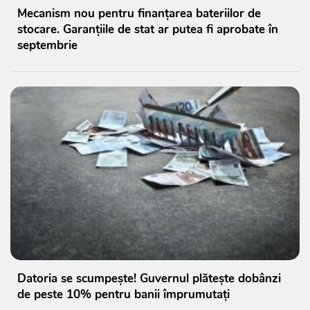
Mecanism nou pentru finanțarea bateriilor de
stocare. Garanțiile de stat ar putea fi aprobate în
septembrie
Datoria se scumpește! Guvernul plătește dobânzi
de peste 10% pentru banii împrumutați