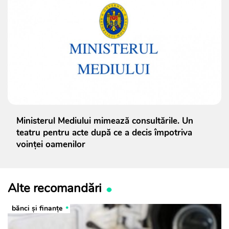
Ministerul Mediului mimează consultările. Un
teatru pentru acte după ce a decis împotriva
voinței oamenilor
Alte recomandări
bănci şi finanţe