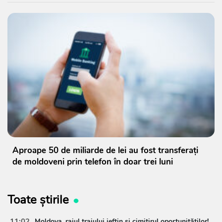
Aproape 50 de miliarde de lei au fost transferați
de moldoveni prin telefon în doar trei luni
Toate știrile
11:02
Moldova, raiul traiului ieftin și cimitirul oportunităților!