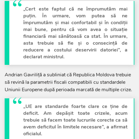
„Cert este faptul că ne împrumutăm mai
puțin. În urmare, vom putea să ne
împrumutăm și mai confortabil și în condiții
mai bune, pentru că vom avea o situație
financiară mai sănătoasă ca stat. În urmare,
asta trebuie să fie și o consecință de
reducere a costului deservirii datoriei”, a
declarat ministrul.
Andrian Gavriliță a subliniat că Republica Moldova trebuie
să revină la parametrii fiscali compatibili cu standardele
Uniunii Europene după perioada marcată de multiple crize.
„UE are standarde foarte clare ce ține de
deficit. Am depășit toate crizele, acum
trebuie să facem toate lucrurile corecte ca să
avem deficitul în limitele necesare”, a afirmat
oficialul.