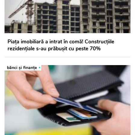
Piața imobiliară a intrat în comă! Construcțiile
rezidențiale s-au prăbușit cu peste 70%
bănci şi finanţe