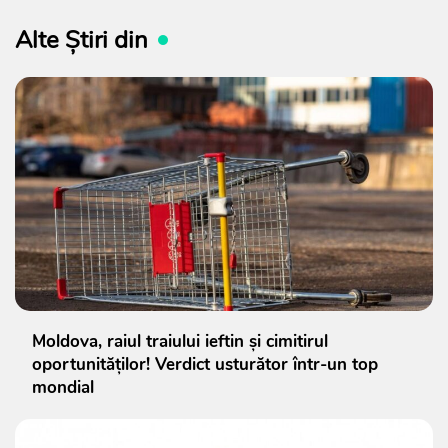
Alte Știri din
Moldova, raiul traiului ieftin și cimitirul
oportunităților! Verdict usturător într-un top
mondial