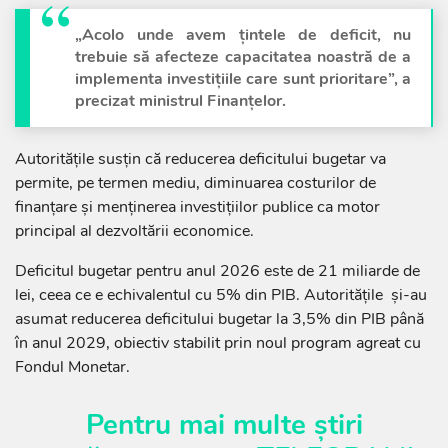
„Acolo unde avem țintele de deficit, nu
trebuie să afecteze capacitatea noastră de a
implementa investițiile care sunt prioritare”, a
precizat ministrul Finanțelor.
Autoritățile susțin că reducerea deficitului bugetar va
permite, pe termen mediu, diminuarea costurilor de
finanțare și menținerea investițiilor publice ca motor
principal al dezvoltării economice.
Deficitul bugetar pentru anul 2026 este de 21 miliarde de
lei, ceea ce e echivalentul cu 5% din PIB. Autoritățile și-au
asumat reducerea deficitului bugetar la 3,5% din PIB până
în anul 2029, obiectiv stabilit prin noul program agreat cu
Fondul Monetar.
Pentru mai multe știri