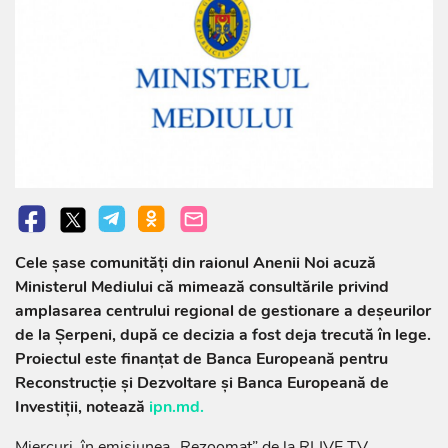
Cele șase comunități din raionul Anenii Noi acuză
Ministerul Mediului că mimează consultările privind
amplasarea centrului regional de gestionare a deșeurilor
de la Șerpeni, după ce decizia a fost deja trecută în lege.
Proiectul este finanțat de Banca Europeană pentru
Reconstrucție și Dezvoltare și Banca Europeană de
Investiții, notează
ipn.md.
Miercuri, în emisiunea „Rezoomat” de la RLIVE TV,