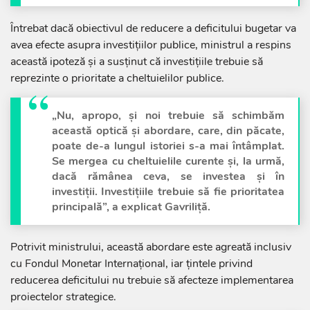
Întrebat dacă obiectivul de reducere a deficitului bugetar va
avea efecte asupra investițiilor publice, ministrul a respins
această ipoteză și a susținut că investițiile trebuie să
reprezinte o prioritate a cheltuielilor publice.
„Nu, apropo, și noi trebuie să schimbăm
această optică și abordare, care, din păcate,
poate de-a lungul istoriei s-a mai întâmplat.
Se mergea cu cheltuielile curente și, la urmă,
dacă rămânea ceva, se investea și în
investiții. Investițiile trebuie să fie prioritatea
principală”, a explicat Gavriliță.
Potrivit ministrului, această abordare este agreată inclusiv
cu Fondul Monetar Internațional, iar țintele privind
reducerea deficitului nu trebuie să afecteze implementarea
proiectelor strategice.