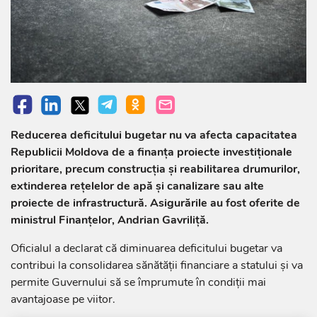
Reducerea deficitului bugetar nu va afecta capacitatea
Republicii Moldova de a finanța proiecte investiționale
prioritare, precum construcția și reabilitarea drumurilor,
extinderea rețelelor de apă și canalizare sau alte
proiecte de infrastructură. Asigurările au fost oferite de
ministrul Finanțelor, Andrian Gavriliță.
Oficialul a declarat că diminuarea deficitului bugetar va
contribui la consolidarea sănătății financiare a statului și va
permite Guvernului să se împrumute în condiții mai
avantajoase pe viitor.