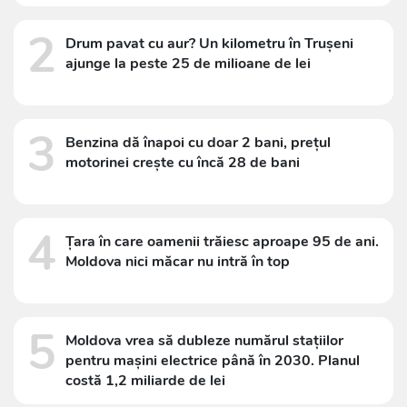
2
Drum pavat cu aur? Un kilometru în Trușeni
ajunge la peste 25 de milioane de lei
3
Benzina dă înapoi cu doar 2 bani, prețul
motorinei crește cu încă 28 de bani
4
Țara în care oamenii trăiesc aproape 95 de ani.
Moldova nici măcar nu intră în top
5
Moldova vrea să dubleze numărul stațiilor
pentru mașini electrice până în 2030. Planul
costă 1,2 miliarde de lei