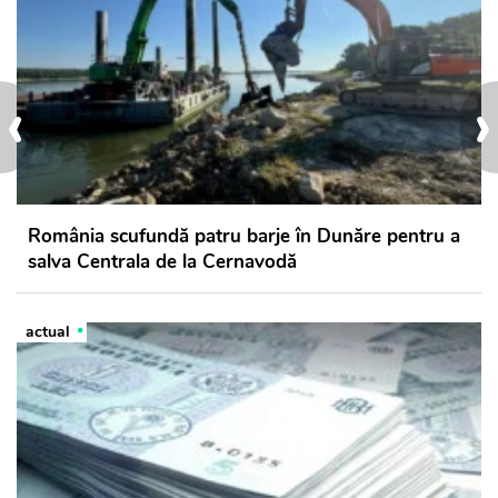
‹
›
România scufundă patru barje în Dunăre pentru a
salva Centrala de la Cernavodă
actual