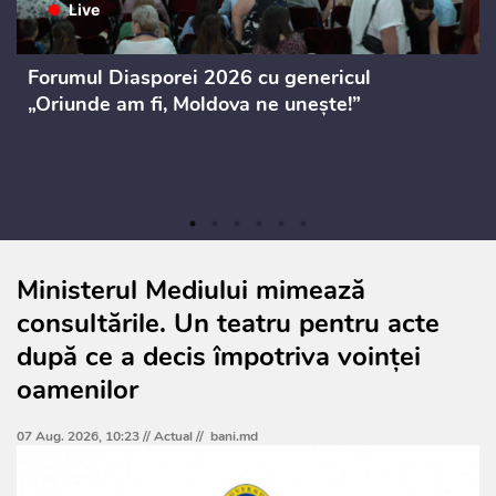
Forumul Diasporei 2026 cu genericul
„Oriunde am fi, Moldova ne unește!”
Ministerul Mediului mimează
consultările. Un teatru pentru acte
după ce a decis împotriva voinței
oamenilor
07 Aug. 2026, 10:23 //
Actual
//
bani.md