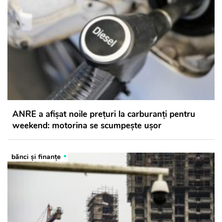
ANRE a afișat noile prețuri la carburanți pentru
weekend: motorina se scumpește ușor
bănci şi finanţe