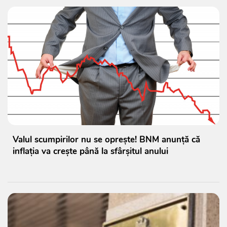
Valul scumpirilor nu se oprește! BNM anunță că
inflația va crește până la sfârșitul anului