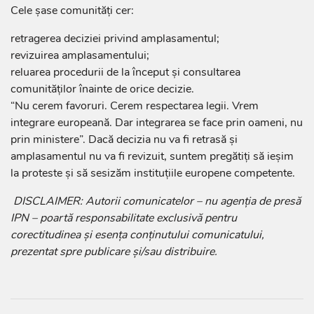
Cele șase comunități cer:
retragerea deciziei privind amplasamentul;
revizuirea amplasamentului;
reluarea procedurii de la început și consultarea
comunităților înainte de orice decizie.
“Nu cerem favoruri. Cerem respectarea legii. Vrem
integrare europeană. Dar integrarea se face prin oameni, nu
prin ministere”. Dacă decizia nu va fi retrasă și
amplasamentul nu va fi revizuit, suntem pregătiți să ieșim
la proteste și să sesizăm instituțiile europene competente.
DISCLAIMER: Autorii comunicatelor – nu agenția de presă
IPN – poartă responsabilitate exclusivă pentru
corectitudinea și esența conținutului comunicatului,
prezentat spre publicare și/sau distribuire.