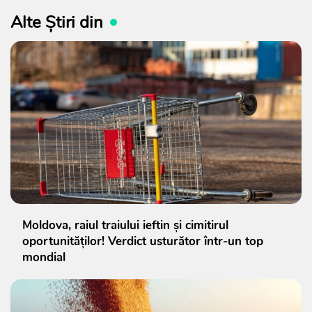
Alte Știri din
Moldova, raiul traiului ieftin și cimitirul
oportunităților! Verdict usturător într-un top
mondial