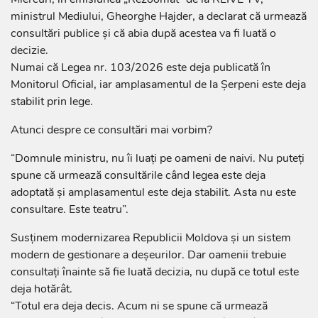
ministrul Mediului, Gheorghe Hajder, a declarat că urmează
consultări publice și că abia după acestea va fi luată o
decizie.
Numai că Legea nr. 103/2026 este deja publicată în
Monitorul Oficial, iar amplasamentul de la Șerpeni este deja
stabilit prin lege.
Atunci despre ce consultări mai vorbim?
“Domnule ministru, nu îi luați pe oameni de naivi. Nu puteți
spune că urmează consultările când legea este deja
adoptată și amplasamentul este deja stabilit. Asta nu este
consultare. Este teatru”.
Susținem modernizarea Republicii Moldova și un sistem
modern de gestionare a deșeurilor. Dar oamenii trebuie
consultați înainte să fie luată decizia, nu după ce totul este
deja hotărât.
“Totul era deja decis. Acum ni se spune că urmează