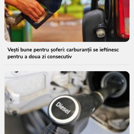
Vești bune pentru șoferi: carburanții se ieftinesc
pentru a doua zi consecutiv