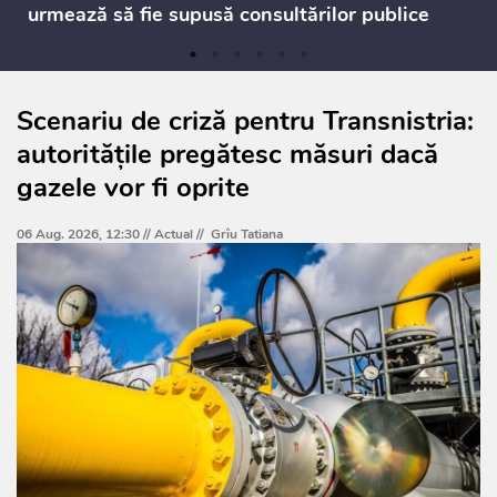
urmează să fie supusă consultărilor publice
Scenariu de criză pentru Transnistria:
autoritățile pregătesc măsuri dacă
gazele vor fi oprite
06 Aug. 2026, 12:30 //
Actual
//
Grîu Tatiana