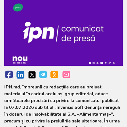
IPN.md, împreună cu redacțiile care au preluat
materialul în cadrul aceluiași grup editorial, aduce
următoarele precizări cu privire la comunicatul publicat
la 07.07.2026 sub titlul „Invensis Soft denunță nereguli
în dosarul de insolvabilitate al S.A. «Alimentarmaș»”,
precum și cu privire la preluările sale ulterioare. În urma