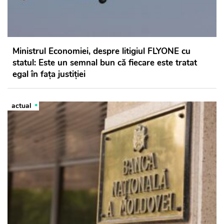
Ministrul Economiei, despre litigiul FLYONE cu
statul: Este un semnal bun că fiecare este tratat
egal în fața justiției
actual