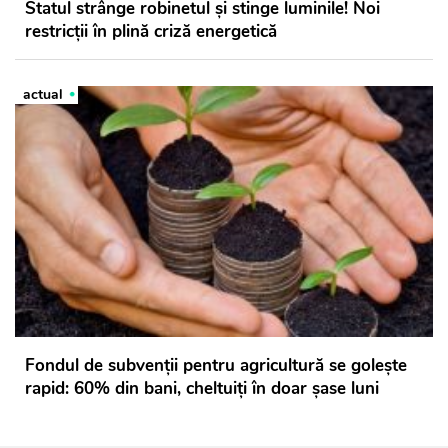
Statul strânge robinetul și stinge luminile! Noi
restricții în plină criză energetică
actual
Fondul de subvenții pentru agricultură se golește
rapid: 60% din bani, cheltuiți în doar șase luni