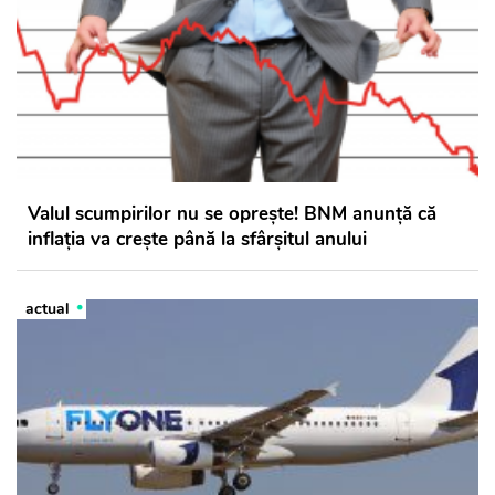
Valul scumpirilor nu se oprește! BNM anunță că
inflația va crește până la sfârșitul anului
actual