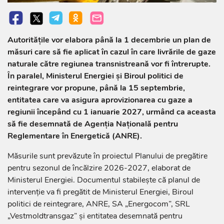
Autoritățile vor elabora până la 1 decembrie un plan de
măsuri care să fie aplicat în cazul în care livrările de gaze
naturale către regiunea transnistreană vor fi întrerupte.
În paralel, Ministerul Energiei și Biroul politici de
reintegrare vor propune, până la 15 septembrie,
entitatea care va asigura aprovizionarea cu gaze a
regiunii începând cu 1 ianuarie 2027, urmând ca aceasta
să fie desemnată de Agenția Națională pentru
Reglementare în Energetică (ANRE).
Măsurile sunt prevăzute în proiectul Planului de pregătire
pentru sezonul de încălzire 2026-2027, elaborat de
Ministerul Energiei. Documentul stabilește că planul de
intervenție va fi pregătit de Ministerul Energiei, Biroul
politici de reintegrare, ANRE, SA „Energocom”, SRL
„Vestmoldtransgaz” și entitatea desemnată pentru