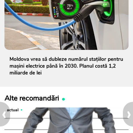
Moldova vrea să dubleze numărul stațiilor pentru
mașini electrice până în 2030. Planul costă 1,2
miliarde de lei
Alte recomandări
‹
›
actual