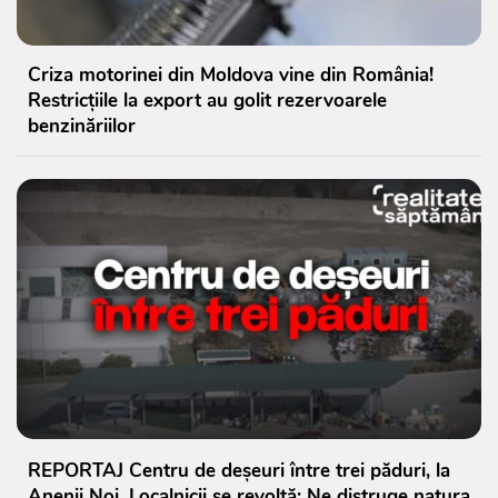
Criza motorinei din Moldova vine din România!
Restricțiile la export au golit rezervoarele
benzinăriilor
REPORTAJ Centru de deșeuri între trei păduri, la
Anenii Noi. Localnicii se revoltă: Ne distruge natura