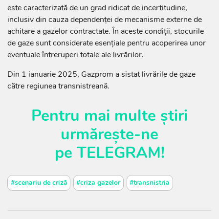
este caracterizată de un grad ridicat de incertitudine,
inclusiv din cauza dependenței de mecanisme externe de
achitare a gazelor contractate. În aceste condiții, stocurile
de gaze sunt considerate esențiale pentru acoperirea unor
eventuale întreruperi totale ale livrărilor.
Din 1 ianuarie 2025, Gazprom a sistat livrările de gaze
către regiunea transnistreană.
Pentru mai multe știri
urmărește-ne
pe
TELEGRAM
!
#scenariu de criză
#criza gazelor
#transnistria