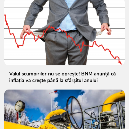
Valul scumpirilor nu se oprește! BNM anunță că
inflația va crește până la sfârșitul anului