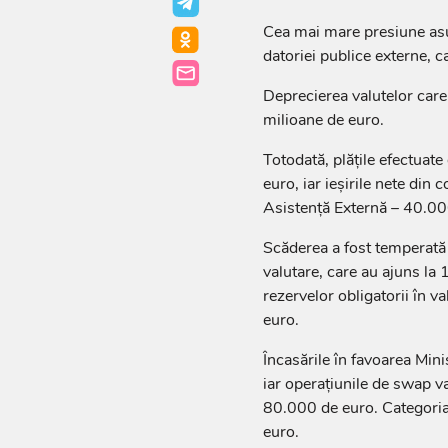
Cea mai mare presiune asupr
datoriei publice externe, c
Deprecierea valutelor care
milioane de euro.
Totodată, plățile efectuat
euro, iar ieșirile nete din
Asistență Externă – 40.00
Scăderea a fost temperată 
valutare, care au ajuns la 
rezervelor obligatorii în v
euro.
Încasările în favoarea Mini
iar operațiunile de swap va
80.000 de euro. Categoria 
euro.