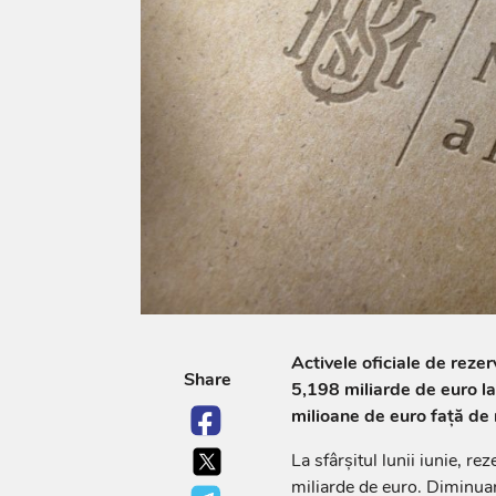
Activele oficiale de reze
Share
5,198 miliarde de euro la 
milioane de euro față de n
La sfârșitul lunii iunie, r
miliarde de euro. Diminua