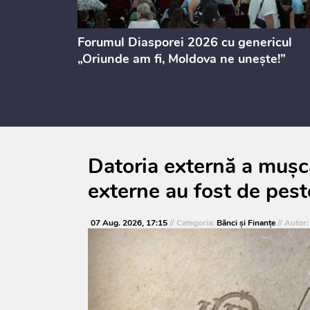
ectul de
Forumul Diasporei 2026 cu genericul
i
„Oriunde am fi, Moldova ne unește!”
Datoria externă a mușca
externe au fost de pest
07 Aug. 2026, 17:15
// Categoria:
Bănci şi Finanţe
// Autor