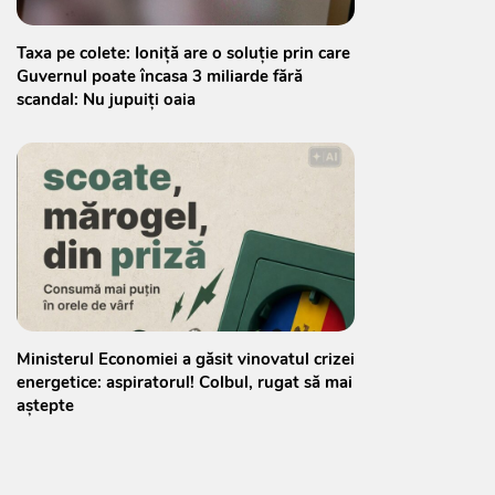
Taxa pe colete: Ioniță are o soluție prin care
Guvernul poate încasa 3 miliarde fără
scandal: Nu jupuiți oaia
Ministerul Economiei a găsit vinovatul crizei
energetice: aspiratorul! Colbul, rugat să mai
aștepte