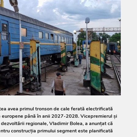
a avea primul tronson de cale ferată electrificată
 europene până în anii 2027-2028. Vicepremierul și
și dezvoltării regionale, Vladimir Bolea, a anunțat că
ntru construcția primului segment este planificată