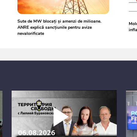
Sute de MW blocați și amenzi de milioane.
Mold
ANRE explică sancțiunile pentru avize
infl
nevalorificate