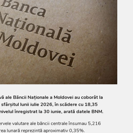
rvă ale Băncii Naționale a Moldovei au coborât la
sfârșitul lunii iulie 2026, în scădere cu 18,35
ivelul înregistrat la 30 iunie, arată datele BNM.
ezervele valutare ale băncii centrale însumau 5,216
rea lunară reprezintă aproximativ 0,35%.