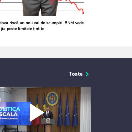
ova riscă un nou val de scumpiri. BNM vede
ația peste limitele țintite
Toate