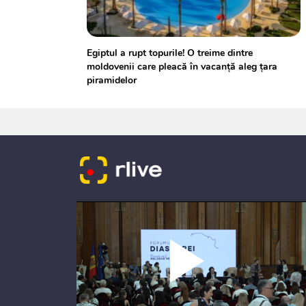
Egiptul a rupt topurile! O treime dintre
moldovenii care pleacă în vacanță aleg țara
piramidelor