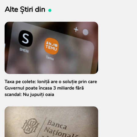
Alte Știri din
Taxa pe colete: Ioniță are o soluție prin care
Guvernul poate încasa 3 miliarde fără
scandal: Nu jupuiți oaia