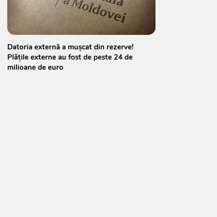
Datoria externă a mușcat din rezerve!
Plățile externe au fost de peste 24 de
milioane de euro