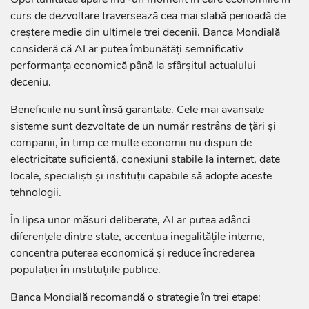
curs de dezvoltare traversează cea mai slabă perioadă de
creștere medie din ultimele trei decenii. Banca Mondială
consideră că AI ar putea îmbunătăți semnificativ
performanța economică până la sfârșitul actualului
deceniu.
Beneficiile nu sunt însă garantate. Cele mai avansate
sisteme sunt dezvoltate de un număr restrâns de țări și
companii, în timp ce multe economii nu dispun de
electricitate suficientă, conexiuni stabile la internet, date
locale, specialiști și instituții capabile să adopte aceste
tehnologii.
În lipsa unor măsuri deliberate, AI ar putea adânci
diferențele dintre state, accentua inegalitățile interne,
concentra puterea economică și reduce încrederea
populației în instituțiile publice.
Banca Mondială recomandă o strategie în trei etape: