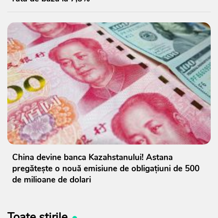
China devine banca Kazahstanului! Astana
pregătește o nouă emisiune de obligațiuni de 500
de milioane de dolari
Toate știrile