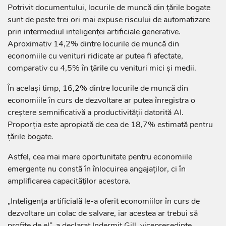
Potrivit documentului, locurile de muncă din țările bogate
sunt de peste trei ori mai expuse riscului de automatizare
prin intermediul inteligenței artificiale generative.
Aproximativ 14,2% dintre locurile de muncă din
economiile cu venituri ridicate ar putea fi afectate,
comparativ cu 4,5% în țările cu venituri mici și medii.
În același timp, 16,2% dintre locurile de muncă din
economiile în curs de dezvoltare ar putea înregistra o
creștere semnificativă a productivității datorită AI.
Proporția este apropiată de cea de 18,7% estimată pentru
țările bogate.
Astfel, cea mai mare oportunitate pentru economiile
emergente nu constă în înlocuirea angajaților, ci în
amplificarea capacităților acestora.
„Inteligența artificială le-a oferit economiilor în curs de
dezvoltare un colac de salvare, iar acestea ar trebui să
profite de el”, a declarat Indermit Gill, vicepreședinte