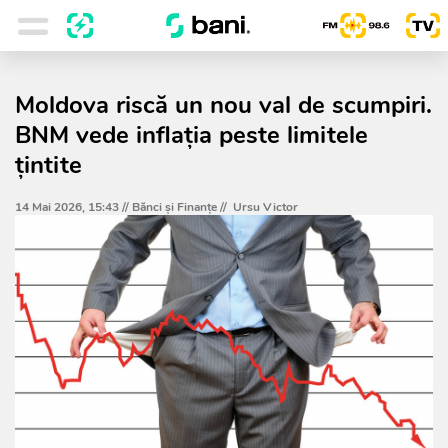
Moldova riscă un nou val de scumpiri.
BNM vede inflația peste limitele
țintite
14 Mai 2026, 15:43 //
Bănci şi Finanţe
//
Ursu Victor