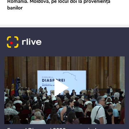
România. Moldova, pe locul doi la proveniența
banilor