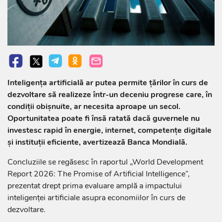
Inteligența artificială ar putea permite țărilor în curs de
dezvoltare să realizeze într-un deceniu progrese care, în
condiții obișnuite, ar necesita aproape un secol.
Oportunitatea poate fi însă ratată dacă guvernele nu
investesc rapid în energie, internet, competențe digitale
și instituții eficiente, avertizează Banca Mondială.
Concluziile se regăsesc în raportul „World Development
Report 2026: The Promise of Artificial Intelligence”,
prezentat drept prima evaluare amplă a impactului
inteligenței artificiale asupra economiilor în curs de
dezvoltare.