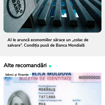
AI le aruncă economiilor sărace un „colac de
salvare”. Condiția pusă de Banca Mondială
Alte recomandări
bănci şi finanţe