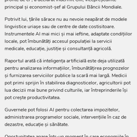
principal și economist-șef al Grupului Băncii Mondiale.
Potrivit lui, țările sărace nu au nevoie neapărat de modele
lingvistice uriașe sau de centre de date costisitoare.
Instrumentele AI mai mici și mai ieftine, adaptate condițiilor
locale, pot îmbunătăți accesul populației la servicii
medicale, educație, justiție și consultanță agricolă.
Raportul arată că inteligența artificială este deja utilizată
pentru analizarea informațiilor, îmbunătățirea prognozelor
și furnizarea serviciilor publice la scară mai largă. Medicii
pot primi sprijin în stabilirea diagnosticelor, agricultorii pot
lua decizii mai bune privind culturile, iar întreprinderile își
pot crește productivitatea.
Guvernele pot folosi AI pentru colectarea impozitelor,
administrarea programelor sociale, intervențiile în caz de
dezastre, educație și sănătate.
Oportunitatea apare într-un moment în care economiile în