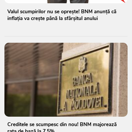
Valul scumpirilor nu se oprește! BNM anunță că
inflația va crește până la sfârșitul anului
Creditele se scumpesc din nou! BNM majorează
rata de bază la 7,5%