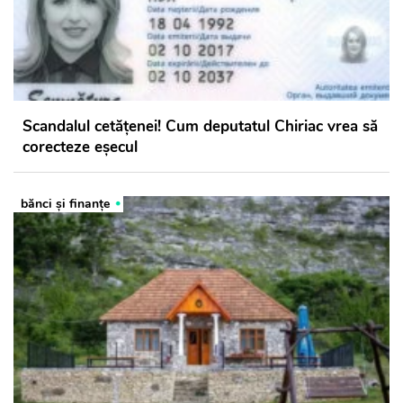
Scandalul cetățenei! Cum deputatul Chiriac vrea să
corecteze eșecul
bănci şi finanţe