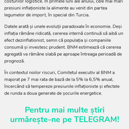
costurilor logistice. În primele luni ale anului, cele mai mari
presiuni inflaționiste la alimente au venit din partea
legumelor de import, în special din Turcia.
Datele arată și unele evoluții paradoxale în economie. Deși
inflația rămâne ridicată, cererea internă continuă să aibă un
efect dezinflationist, semn că populația și companiile
consumă și investesc prudent. BNM estimează că cererea
agregată va rămâne slabă pe aproape întreaga perioadă de
prognoză.
În contextul noilor riscuri, Comitetul executiv al BNM a
majorat pe 7 mai rata de bază de la 5% la 6,5% anual,
încercând să tempereze presiunile inflaționiste și efectele
de runda a doua generate de șocurile energetice.
Pentru mai multe știri
urmărește-ne pe
TELEGRAM
!