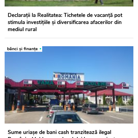
Declarații la Realitatea: Tichetele de vacanță pot
stimula investițiile și diversificarea afacerilor din
mediul rural
bănci şi finanţe
Sume uriașe de bani cash tranzitează ilegal