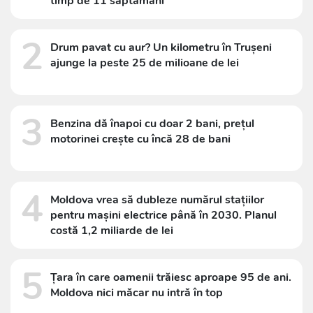
timp de 11 săptămâni
2
Drum pavat cu aur? Un kilometru în Trușeni
ajunge la peste 25 de milioane de lei
3
Benzina dă înapoi cu doar 2 bani, prețul
motorinei crește cu încă 28 de bani
4
Moldova vrea să dubleze numărul stațiilor
pentru mașini electrice până în 2030. Planul
costă 1,2 miliarde de lei
5
Țara în care oamenii trăiesc aproape 95 de ani.
Moldova nici măcar nu intră în top