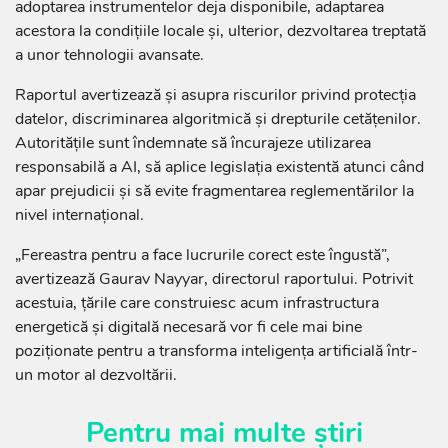
adoptarea instrumentelor deja disponibile, adaptarea
acestora la condițiile locale și, ulterior, dezvoltarea treptată
a unor tehnologii avansate.
Raportul avertizează și asupra riscurilor privind protecția
datelor, discriminarea algoritmică și drepturile cetățenilor.
Autoritățile sunt îndemnate să încurajeze utilizarea
responsabilă a AI, să aplice legislația existentă atunci când
apar prejudicii și să evite fragmentarea reglementărilor la
nivel internațional.
„Fereastra pentru a face lucrurile corect este îngustă”,
avertizează Gaurav Nayyar, directorul raportului. Potrivit
acestuia, țările care construiesc acum infrastructura
energetică și digitală necesară vor fi cele mai bine
poziționate pentru a transforma inteligența artificială într-
un motor al dezvoltării.
Pentru mai multe știri