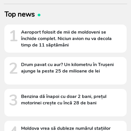
Top news
1
Aeroport folosit de mii de moldoveni se
închide complet. Niciun avion nu va decola
timp de 11 săptămâni
2
Drum pavat cu aur? Un kilometru în Trușeni
ajunge la peste 25 de milioane de lei
3
Benzina dă înapoi cu doar 2 bani, prețul
motorinei crește cu încă 28 de bani
Moldova vrea să dubleze numărul stațiilor