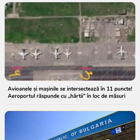
Avioanele și mașinile se intersectează în 11 puncte!
Aeroportul răspunde cu „hârtii” în loc de măsuri