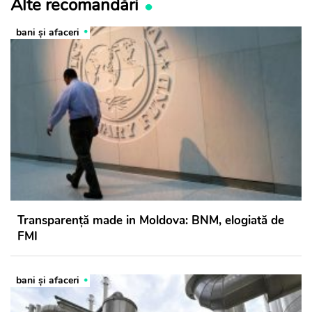
Alte recomandări
bani și afaceri
Transparență made in Moldova: BNM, elogiată de
FMI
bani și afaceri