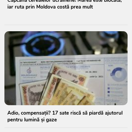
Capcana cerealelor ucrainene! Marea este blocată,
iar ruta prin Moldova costă prea mult
Adio, compensații? 17 sate riscă să piardă ajutorul
pentru lumină și gaze