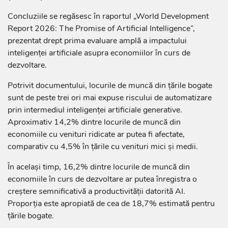
Concluziile se regăsesc în raportul „World Development
Report 2026: The Promise of Artificial Intelligence”,
prezentat drept prima evaluare amplă a impactului
inteligenței artificiale asupra economiilor în curs de
dezvoltare.
Potrivit documentului, locurile de muncă din țările bogate
sunt de peste trei ori mai expuse riscului de automatizare
prin intermediul inteligenței artificiale generative.
Aproximativ 14,2% dintre locurile de muncă din
economiile cu venituri ridicate ar putea fi afectate,
comparativ cu 4,5% în țările cu venituri mici și medii.
În același timp, 16,2% dintre locurile de muncă din
economiile în curs de dezvoltare ar putea înregistra o
creștere semnificativă a productivității datorită AI.
Proporția este apropiată de cea de 18,7% estimată pentru
țările bogate.