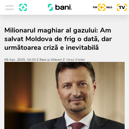
Milionarul maghiar al gazului: Am
salvat Moldova de frig o dată, dar
următoarea criză e inevitabilă
08 Apr. 2025, 10:33 //
Bani și Afaceri
//
Ursu Victor