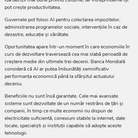
pot crește productivitatea.
Guvernele pot folosi AI pentru colectarea impozitelor,
administrarea programelor sociale, intervențiile în caz de
dezastre, educație și sănătate.
Oportunitatea apare într-un moment în care economiile în
curs de dezvoltare traversează cea mai slabă perioadă de
creștere medie din ultimele trei decenii. Banca Mondială
consideră că AI ar putea îmbunătăți semnificativ
performanța economică până la sfârșitul actualului
deceniu.
Beneficiile nu sunt însă garantate. Cele mai avansate
sisteme sunt dezvoltate de un număr restrâns de țări și
companii, în timp ce multe economii nu dispun de
electricitate suficientă, conexiuni stabile la internet, date
locale, specialiști și instituții capabile să adopte aceste
tehnologii.