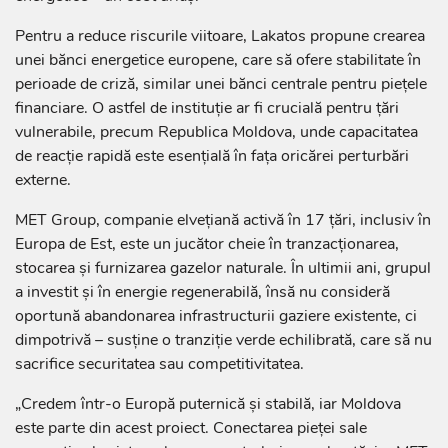
Pentru a reduce riscurile viitoare, Lakatos propune crearea
unei bănci energetice europene, care să ofere stabilitate în
perioade de criză, similar unei bănci centrale pentru piețele
financiare. O astfel de instituție ar fi crucială pentru țări
vulnerabile, precum Republica Moldova, unde capacitatea
de reacție rapidă este esențială în fața oricărei perturbări
externe.
MET Group, companie elvețiană activă în 17 țări, inclusiv în
Europa de Est, este un jucător cheie în tranzacționarea,
stocarea și furnizarea gazelor naturale. În ultimii ani, grupul
a investit și în energie regenerabilă, însă nu consideră
oportună abandonarea infrastructurii gaziere existente, ci
dimpotrivă – susține o tranziție verde echilibrată, care să nu
sacrifice securitatea sau competitivitatea.
„Credem într-o Europă puternică și stabilă, iar Moldova
este parte din acest proiect. Conectarea pieței sale