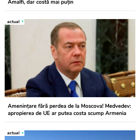
Amalfi, dar costă mai puțin
actual
Amenințare fără perdea de la Moscova! Medvedev:
apropierea de UE ar putea costa scump Armenia
actual