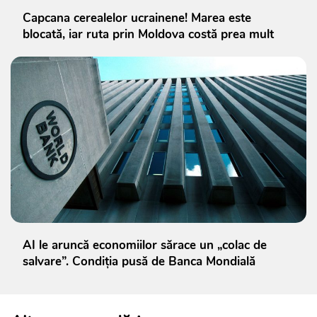
Capcana cerealelor ucrainene! Marea este
blocată, iar ruta prin Moldova costă prea mult
AI le aruncă economiilor sărace un „colac de
salvare”. Condiția pusă de Banca Mondială