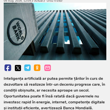
09 Aug. 2026, 12:04 //
Actual
//
Ursu Victor
Inteligența artificială ar putea permite țărilor în curs de
dezvoltare să realizeze într-un deceniu progrese care, în
condiții obișnuite, ar necesita aproape un secol.
Oportunitatea poate fi însă ratată dacă guvernele nu
investesc rapid în energie, internet, competențe digitale
și instituții eficiente, avertizează Banca Mondială.