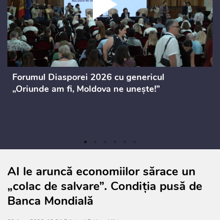
Forumul Diasporei 2026 cu genericul
„Oriunde am fi, Moldova ne unește!”
AI le aruncă economiilor sărace un
„colac de salvare”. Condiția pusă de
Banca Mondială