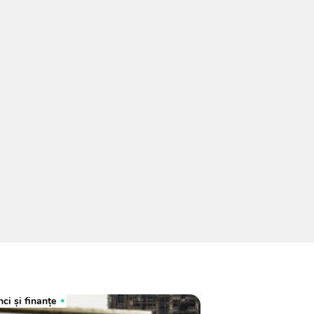
ci şi finanţe