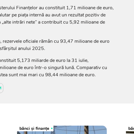
sterului Finanțelor au constituit 1,71 milioane de euro,
lutar pe piața internă au avut un rezultat pozitiv de
„alte intrări nete” a contribuit cu 5,92 milioane de
ie, rezervele oficiale rămân cu 93,47 milioane de euro
 sfârșitul anului 2025.
nstituit 5,173 miliarde de euro la 31 iulie,
lioane de euro într-o singură lună. Comparativ cu
cestea sunt mai mari cu 98,44 milioane de euro.
M
bănci şi finanţe
băn