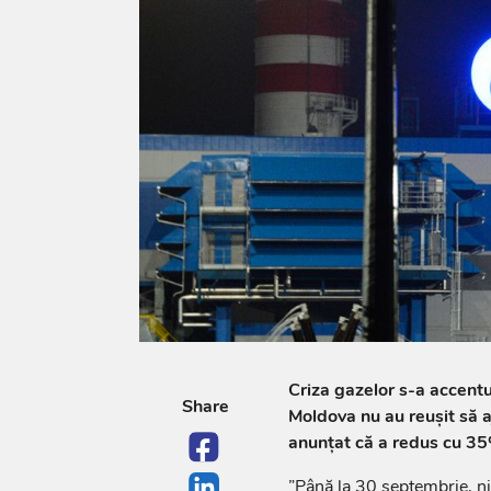
Criza gazelor s-a accent
Share
Moldova nu au reușit să 
anunțat că a redus cu 35%
”Până la 30 septembrie, ni