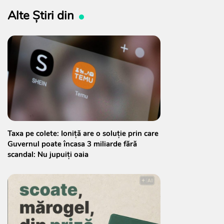
Alte Știri din
Taxa pe colete: Ioniță are o soluție prin care
Guvernul poate încasa 3 miliarde fără
scandal: Nu jupuiți oaia