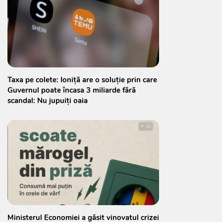
Taxa pe colete: Ioniță are o soluție prin care
Guvernul poate încasa 3 miliarde fără
scandal: Nu jupuiți oaia
Ministerul Economiei a găsit vinovatul crizei