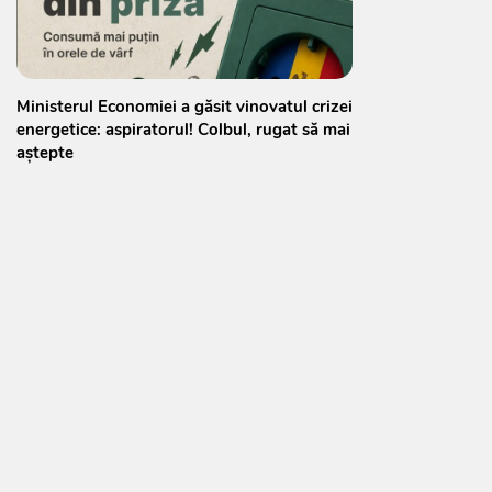
Ministerul Economiei a găsit vinovatul crizei
energetice: aspiratorul! Colbul, rugat să mai
aștepte