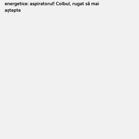
energetice: aspiratorul! Colbul, rugat să mai
aștepte