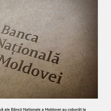
rvă ale Băncii Naționale a Moldovei au coborât la