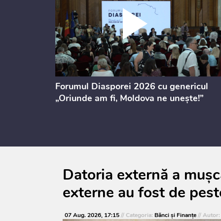
ectul de
Forumul Diasporei 2026 cu genericul
i
„Oriunde am fi, Moldova ne unește!”
Datoria externă a mușca
externe au fost de pest
07 Aug. 2026, 17:15
// Categoria:
Bănci şi Finanţe
// Autor