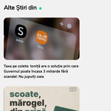
Alte Știri din
Taxa pe colete: Ioniță are o soluție prin care
Guvernul poate încasa 3 miliarde fără
scandal: Nu jupuiți oaia