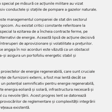
în special pe măsură ce acțiunile militare au vizat
lusiv conductele și stațiile de pompare a gazelor naturale.
 este managementul companiei de stat din sectorul
gocom. Au existat critici constante referitoare la
pecial la ezitarea de a încheia contracte ferme, pe
lternativi de energie. Această lipsă de acțiune decisivă
treruperi de aprovizionare și volatilitate a prețurilor.
se angaja în noi acorduri este văzută ca un obstacol
 a-și asigura un portofoliu energetic stabil și
roiectelor de energie regenerabilă, care sunt cruciale
i de furnizorii externi, a fost mai lentă decât se
 un potențial semnificativ pentru energie regenerabilă,
ște energia eoliană și solară, infrastructura necesară și
ul cu nevoile țării. Acest progres lent se datorează
, provocărilor de reglementare și complexității integrării
rețeaua existentă.