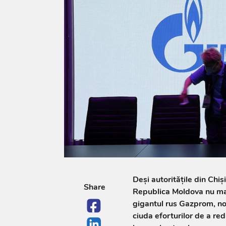
Deși autoritățile din Chiș
Share
Republica Moldova nu mai
gigantul rus Gazprom, noi
ciuda eforturilor de a r