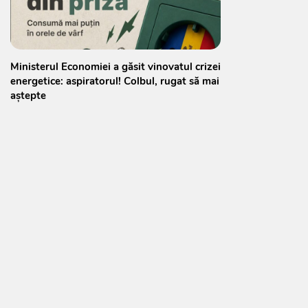
Ministerul Economiei a găsit vinovatul crizei
energetice: aspiratorul! Colbul, rugat să mai
aștepte