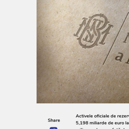
Activele oficiale de reze
Share
5,198 miliarde de euro la 