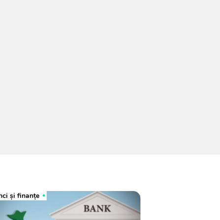
ci şi finanţe