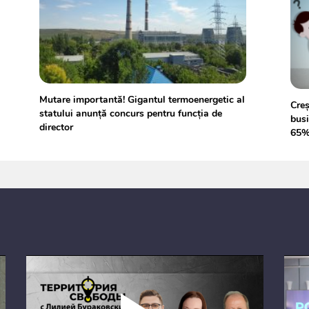
Mutare importantă! Gigantul termoenergetic al
Creș
statului anunță concurs pentru funcția de
busi
director
65