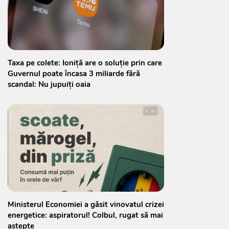
Taxa pe colete: Ioniță are o soluție prin care
Guvernul poate încasa 3 miliarde fără
scandal: Nu jupuiți oaia
Ministerul Economiei a găsit vinovatul crizei
energetice: aspiratorul! Colbul, rugat să mai
aștepte