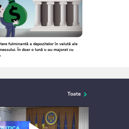
tere fulminantă a depozitelor în valută ale
nessului. În doar o lună s-au majorat cu
%
Toate