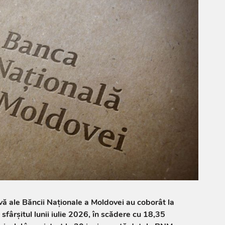
rvă ale Băncii Naționale a Moldovei au coborât la
sfârșitul lunii iulie 2026, în scădere cu 18,35