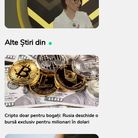
Alte Știri din
Cripto doar pentru bogați: Rusia deschide o
bursă exclusiv pentru milionari în dolari