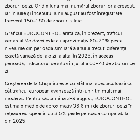
zboruri pe zi. Or din luna mai, numărul zborurilor a crescut,
iar în iulie și începutul lunii august au fost înregistrate
frecvent 150–180 de zboruri zilnic.
Graficul EUROCONTROL arată că, în prezent, traficul
aerian al Moldovei este cu aproximativ 60–70% peste
nivelurile din perioada similară a anului trecut, diferența
exactă variază de la o zi la alta. În 2025, în aceeași
perioadă, indicatorul se situa în jurul a 60–70 de zboruri pe
zi.
Creșterea de la Chișinău este cu atât mai spectaculoasă cu
cât traficul european avansează într-un ritm mult mai
moderat. Pentru săptămâna 3–9 august, EUROCONTROL
estima o medie de aproximativ 36,6 mii de zboruri pe zi în
rețeaua europeană, cu 3,5% peste perioada comparabilă
din 2025.