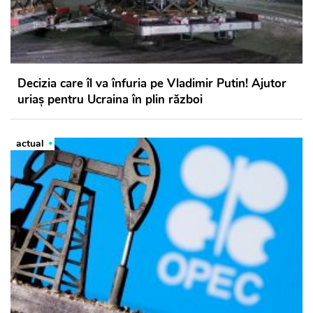
Decizia care îl va înfuria pe Vladimir Putin! Ajutor
uriaş pentru Ucraina în plin război
actual