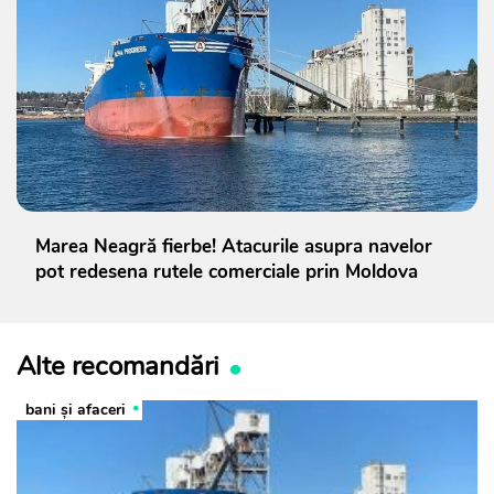
Marea Neagră fierbe! Atacurile asupra navelor
pot redesena rutele comerciale prin Moldova
Alte recomandări
bani și afaceri