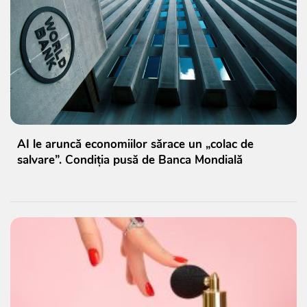
AI le aruncă economiilor sărace un „colac de
salvare”. Condiția pusă de Banca Mondială