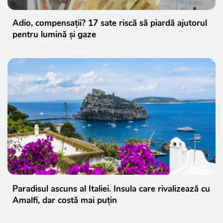
Adio, compensații? 17 sate riscă să piardă ajutorul
pentru lumină și gaze
Paradisul ascuns al Italiei. Insula care rivalizează cu
Amalfi, dar costă mai puțin