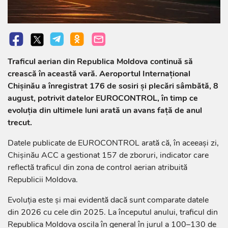
Traficul aerian din Republica Moldova continuă să
crească în această vară. Aeroportul Internațional
Chișinău a înregistrat 176 de sosiri și plecări sâmbătă, 8
august, potrivit datelor EUROCONTROL, în timp ce
evoluția din ultimele luni arată un avans față de anul
trecut.
Datele publicate de EUROCONTROL arată că, în aceeași zi,
Chișinău ACC a gestionat 157 de zboruri, indicator care
reflectă traficul din zona de control aerian atribuită
Republicii Moldova.
Evoluția este și mai evidentă dacă sunt comparate datele
din 2026 cu cele din 2025. La începutul anului, traficul din
Republica Moldova oscila în general în jurul a 100–130 de