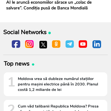
AI le aruncă economiilor sărace un „colac de
salvare”. Condiția pusă de Banca Mondială
Social Networks
Top news
1
Moldova vrea să dubleze numărul stațiilor
pentru mașini electrice până în 2030. Planul
costă 1,2 miliarde de lei
2
Cum văd talibanii Republica Moldova? Presa