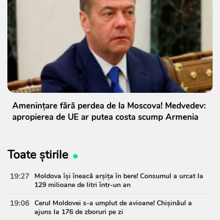
Amenințare fără perdea de la Moscova! Medvedev:
apropierea de UE ar putea costa scump Armenia
Toate știrile
19:27
Moldova își îneacă arșița în bere! Consumul a urcat la
129 milioane de litri într-un an
19:06
Cerul Moldovei s-a umplut de avioane! Chișinăul a
ajuns la 176 de zboruri pe zi