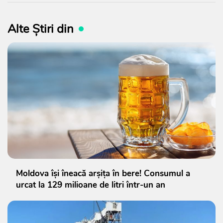
Alte Știri din
Moldova își îneacă arșița în bere! Consumul a
urcat la 129 milioane de litri într-un an