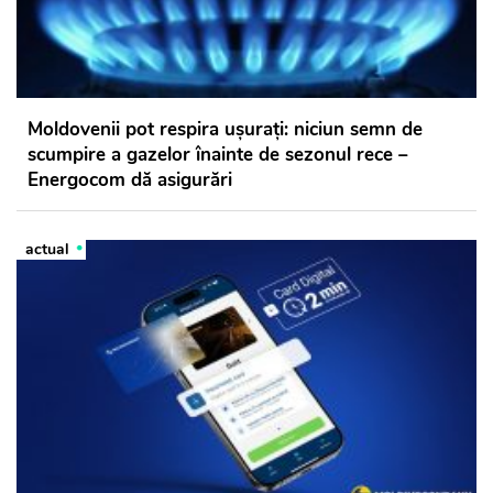
Moldovenii pot respira ușurați: niciun semn de
scumpire a gazelor înainte de sezonul rece –
Energocom dă asigurări
actual