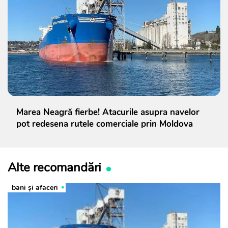
Marea Neagră fierbe! Atacurile asupra navelor
pot redesena rutele comerciale prin Moldova
Alte recomandări
bani și afaceri