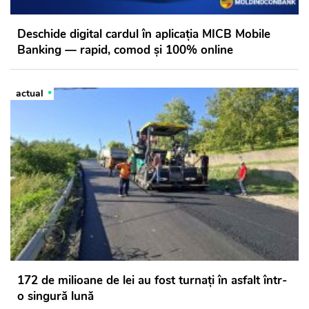
Deschide digital cardul în aplicația MICB Mobile
Banking — rapid, comod și 100% online
actual
172 de milioane de lei au fost turnați în asfalt într-
o singură lună