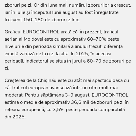
zboruri pe zi. Or din luna mai, numărul zborurilor a crescut,
iar în iulie și începutul lunii august au fost înregistrate
frecvent 150–180 de zboruri zilnic.
Graficul EUROCONTROL arată că, în prezent, traficul
aerian al Moldovei este cu aproximativ 60–70% peste
nivelurile din perioada similară a anului trecut, diferența
exactă variază de la o zi la alta. În 2025, în aceeași
perioadă, indicatorul se situa în jurul a 60–70 de zboruri pe
zi.
Creșterea de la Chișinău este cu atât mai spectaculoasă cu
cât traficul european avansează într-un ritm mult mai
moderat. Pentru săptămâna 3–9 august, EUROCONTROL
estima o medie de aproximativ 36,6 mii de zboruri pe zi în
rețeaua europeană, cu 3,5% peste perioada comparabilă
din 2025.