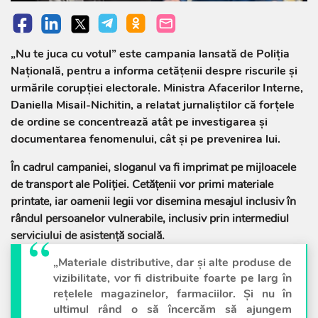
„Nu te juca cu votul” este campania lansată de Poliția
Națională, pentru a informa cetățenii despre riscurile și
urmările corupției electorale. Ministra Afacerilor Interne,
Daniella Misail-Nichitin, a relatat jurnaliștilor că forțele
de ordine se concentrează atât pe investigarea și
documentarea fenomenului, cât și pe prevenirea lui.
În cadrul campaniei, sloganul va fi imprimat pe mijloacele
de transport ale Poliției. Cetățenii vor primi materiale
printate, iar oamenii legii vor disemina mesajul inclusiv în
rândul persoanelor vulnerabile, inclusiv prin intermediul
serviciului de asistență socială.
„Materiale distributive, dar și alte produse de
vizibilitate, vor fi distribuite foarte pe larg în
rețelele magazinelor, farmaciilor. Și nu în
ultimul rând o să încercăm să ajungem