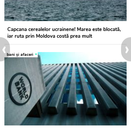
Capcana cerealelor ucrainene! Marea este blocată,
iar ruta prin Moldova costă prea mult
‹
›
bani și afaceri