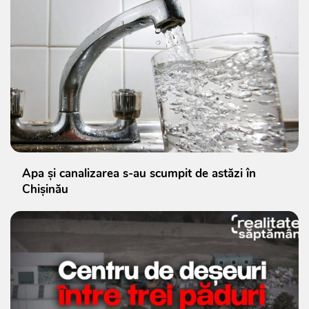
Apa și canalizarea s-au scumpit de astăzi în
Chișinău