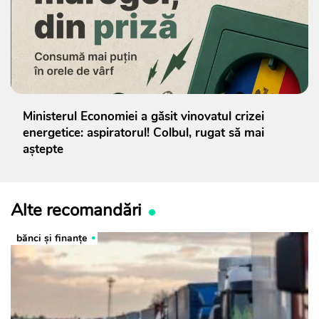
Ministerul Economiei a găsit vinovatul crizei
energetice: aspiratorul! Colbul, rugat să mai
aștepte
Alte recomandări
bănci şi finanţe