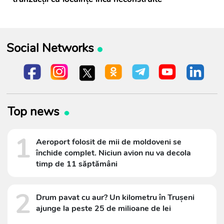
Social Networks
Top news
1
Aeroport folosit de mii de moldoveni se
închide complet. Niciun avion nu va decola
timp de 11 săptămâni
2
Drum pavat cu aur? Un kilometru în Trușeni
ajunge la peste 25 de milioane de lei