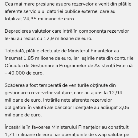
Cea mai mare presiune asupra rezervelor a venit din plățile
aferente serviciului datoriei publice externe, care au
totalizat 24,35 milioane de euro.
Deprecierea valutelor care intră în componența rezervelor
le-au au redus cu 12,9 milioane de euro.
Totodată, plățile efectuate de Ministerul Finanțelor au
însumat 1,85 milioane de euro, iar ieșirile nete din conturile
Oficiului de Gestionare a Programelor de Asistență Externă
– 40.000 de euro.
Scăderea a fost temperată de veniturile obținute din
gestionarea rezervelor valutare, care au ajuns la 12,94
milioane de euro. Intrările nete aferente rezervelor
obligatorii în valută ale băncilor licențiate au adăugat 3,06
milioane de euro.
Încasările în favoarea Ministerului Finanțelor au constituit
1,71 milioane de euro, iar operațiunile de swap valutar pe