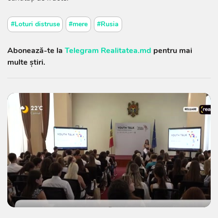
#Loturi distruse
#mere
#Rusia
Abonează-te la
Telegram Realitatea.md
pentru mai
multe știri.