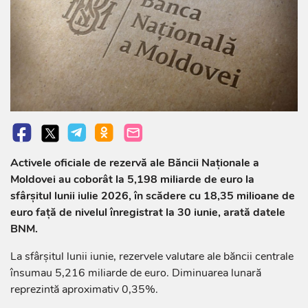
Activele oficiale de rezervă ale Băncii Naționale a
Moldovei au coborât la 5,198 miliarde de euro la
sfârșitul lunii iulie 2026, în scădere cu 18,35 milioane de
euro față de nivelul înregistrat la 30 iunie, arată datele
BNM.
La sfârșitul lunii iunie, rezervele valutare ale băncii centrale
însumau 5,216 miliarde de euro. Diminuarea lunară
reprezintă aproximativ 0,35%.