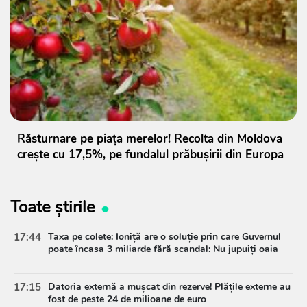
Răsturnare pe piața merelor! Recolta din Moldova
crește cu 17,5%, pe fundalul prăbușirii din Europa
Toate știrile
17:44
Taxa pe colete: Ioniță are o soluție prin care Guvernul
poate încasa 3 miliarde fără scandal: Nu jupuiți oaia
17:15
Datoria externă a mușcat din rezerve! Plățile externe au
fost de peste 24 de milioane de euro