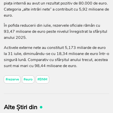
piața internă au avut un rezultat pozitiv de 80.000 de euro.
Categoria „alte intrări nete” a contribuit cu 5,92 milioane de
euro.
În pofida reducerii din iulie, rezervele oficiale rămân cu
93,47 milioane de euro peste nivelul înregistrat la sfârșitul
anului 2025.
Activele externe nete au constituit 5,173 miliarde de euro
la 31 iulie, diminuându-se cu 18,34 milioane de euro într-o
singură lună. Comparativ cu sfârșitul anului trecut, acestea
sunt mai mari cu 98,44 milioane de euro.
#rezerve
#euro
#BNM
Alte Știri din