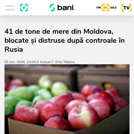
41 de tone de mere din Moldova,
blocate și distruse după controale în
Rusia
01 Iun. 2026, 14:45 //
Actual
//
Grîu Tatiana