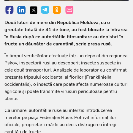
Două loturi de mere din Republica Moldova, cu o
greutate totală de 41 de tone, au fost blocate la intrarea
în Rusia după ce autoritățile fitosanitare au depistat în
fructe un dăunător de carantină, scrie presa rusă.
În timpul verificărilor efectuate într-un depozit din regiunea
Pskov, inspectorii ruși au descoperit insecte suspecte în
cele două transporturi. Analizele de laborator au confirmat
prezența tripsului occidental al florilor (Frankliniella
occidentalis), o insectă care poate afecta numeroase culturi
agricole și poate transmite virusuri periculoase pentru
plante.
Ca urmare, autoritățile ruse au interzis introducerea
merelor pe piața Federației Ruse. Potrivit informațiilor
oficiale, proprietarii mărfii au decis distrugerea întregii
cantități de fructe.