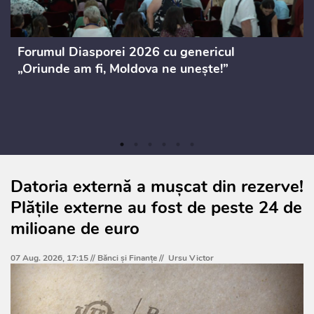
Forumul Diasporei 2026 cu genericul
„Oriunde am fi, Moldova ne unește!”
Datoria externă a mușcat din rezerve!
Plățile externe au fost de peste 24 de
milioane de euro
07 Aug. 2026, 17:15 //
Bănci şi Finanţe
//
Ursu Victor