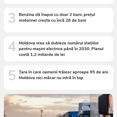
3
Benzina dă înapoi cu doar 2 bani, prețul
motorinei crește cu încă 28 de bani
4
Moldova vrea să dubleze numărul stațiilor
pentru mașini electrice până în 2030. Planul
costă 1,2 miliarde de lei
5
Țara în care oamenii trăiesc aproape 95 de ani.
Moldova nici măcar nu intră în top