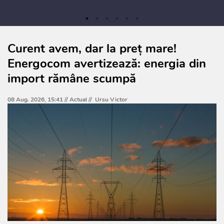
Curent avem, dar la preț mare!
Energocom avertizează: energia din
import rămâne scumpă
08 Aug. 2026, 15:41 //
Actual
//
Ursu Victor