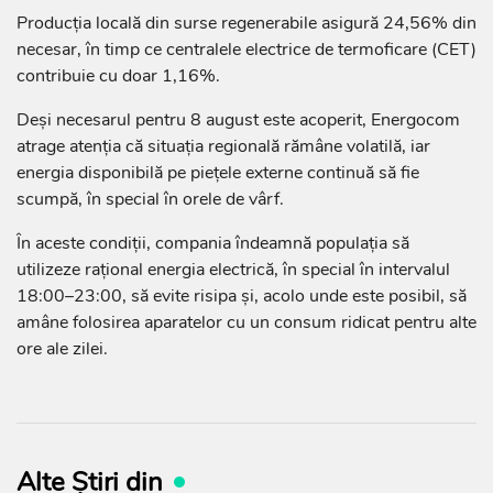
Producția locală din surse regenerabile asigură 24,56% din
necesar, în timp ce centralele electrice de termoficare (CET)
contribuie cu doar 1,16%.
Deși necesarul pentru 8 august este acoperit, Energocom
atrage atenția că situația regională rămâne volatilă, iar
energia disponibilă pe piețele externe continuă să fie
scumpă, în special în orele de vârf.
În aceste condiții, compania îndeamnă populația să
utilizeze rațional energia electrică, în special în intervalul
18:00–23:00, să evite risipa și, acolo unde este posibil, să
amâne folosirea aparatelor cu un consum ridicat pentru alte
ore ale zilei.
Alte Știri din