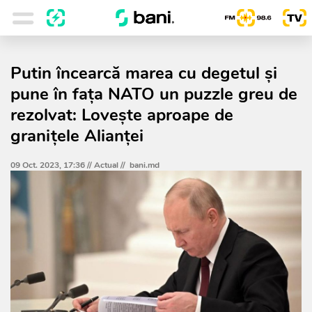
Putin încearcă marea cu degetul şi
pune în faţa NATO un puzzle greu de
rezolvat: Lovește aproape de
graniţele Alianţei
09 Oct. 2023, 17:36 //
Actual
//
bani.md