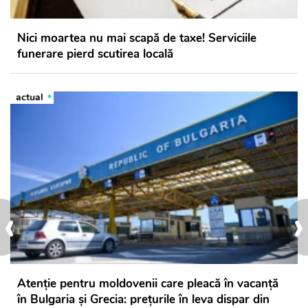
Nici moartea nu mai scapă de taxe! Serviciile
funerare pierd scutirea locală
actual
‹
›
Atenție pentru moldovenii care pleacă în vacanță
în Bulgaria și Grecia: prețurile în leva dispar din