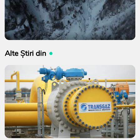
Alte Știri din