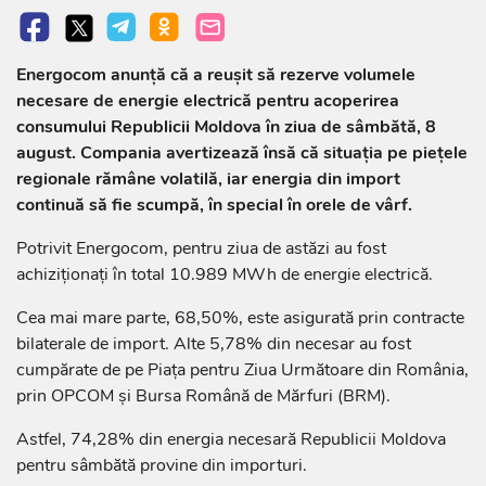
Energocom anunță că a reușit să rezerve volumele
necesare de energie electrică pentru acoperirea
consumului Republicii Moldova în ziua de sâmbătă, 8
august. Compania avertizează însă că situația pe piețele
regionale rămâne volatilă, iar energia din import
continuă să fie scumpă, în special în orele de vârf.
Potrivit Energocom, pentru ziua de astăzi au fost
achiziționați în total 10.989 MWh de energie electrică.
Cea mai mare parte, 68,50%, este asigurată prin contracte
bilaterale de import. Alte 5,78% din necesar au fost
cumpărate de pe Piața pentru Ziua Următoare din România,
prin OPCOM și Bursa Română de Mărfuri (BRM).
Astfel, 74,28% din energia necesară Republicii Moldova
pentru sâmbătă provine din importuri.