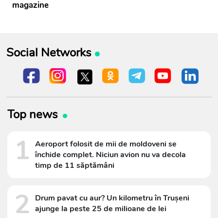
magazine
Social Networks
Top news
1
Aeroport folosit de mii de moldoveni se
închide complet. Niciun avion nu va decola
timp de 11 săptămâni
2
Drum pavat cu aur? Un kilometru în Trușeni
ajunge la peste 25 de milioane de lei