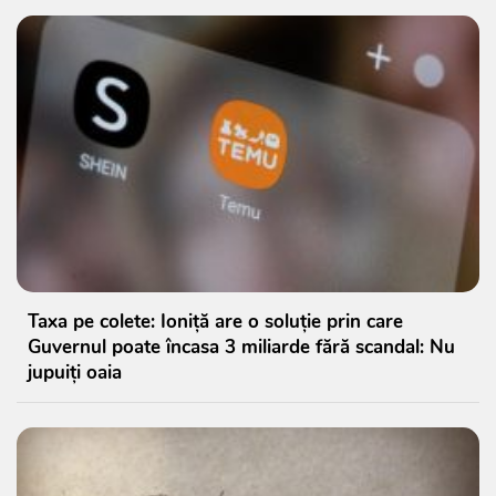
Taxa pe colete: Ioniță are o soluție prin care
Guvernul poate încasa 3 miliarde fără scandal: Nu
jupuiți oaia