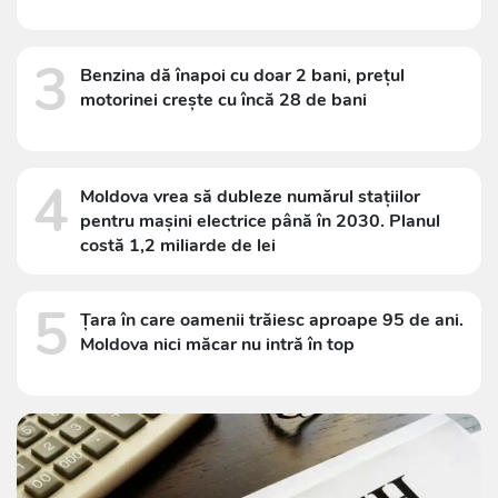
3
Benzina dă înapoi cu doar 2 bani, prețul
motorinei crește cu încă 28 de bani
4
Moldova vrea să dubleze numărul stațiilor
pentru mașini electrice până în 2030. Planul
costă 1,2 miliarde de lei
5
Țara în care oamenii trăiesc aproape 95 de ani.
Moldova nici măcar nu intră în top