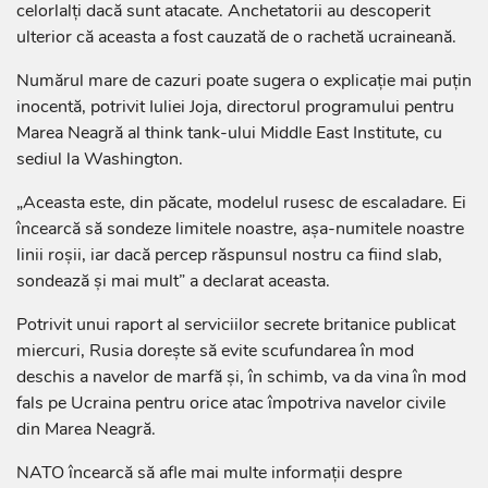
celorlalţi dacă sunt atacate. Anchetatorii au descoperit
ulterior că aceasta a fost cauzată de o rachetă ucraineană.
Numărul mare de cazuri poate sugera o explicaţie mai puţin
inocentă, potrivit Iuliei Joja, directorul programului pentru
Marea Neagră al think tank-ului Middle East Institute, cu
sediul la Washington.
„Aceasta este, din păcate, modelul rusesc de escaladare. Ei
încearcă să sondeze limitele noastre, aşa-numitele noastre
linii roşii, iar dacă percep răspunsul nostru ca fiind slab,
sondează şi mai mult” a declarat aceasta.
Potrivit unui raport al serviciilor secrete britanice publicat
miercuri, Rusia doreşte să evite scufundarea în mod
deschis a navelor de marfă şi, în schimb, va da vina în mod
fals pe Ucraina pentru orice atac împotriva navelor civile
din Marea Neagră.
NATO încearcă să afle mai multe informaţii despre