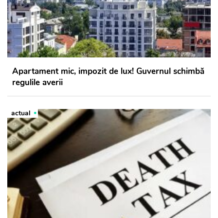
Apartament mic, impozit de lux! Guvernul schimbă
regulile averii
actual