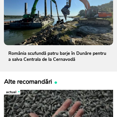
România scufundă patru barje în Dunăre pentru
a salva Centrala de la Cernavodă
Alte recomandări
actual