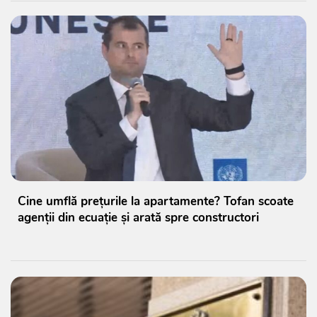
Cine umflă prețurile la apartamente? Tofan scoate
agenții din ecuație și arată spre constructori