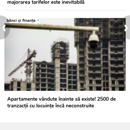
majorarea tarifelor este inevitabilă
‹
›
bănci şi finanţe
Apartamente vândute înainte să existe! 2500 de
tranzacții cu locuințe încă neconstruite