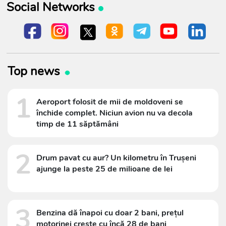
Social Networks
Top news
1
Aeroport folosit de mii de moldoveni se
închide complet. Niciun avion nu va decola
timp de 11 săptămâni
2
Drum pavat cu aur? Un kilometru în Trușeni
ajunge la peste 25 de milioane de lei
3
Benzina dă înapoi cu doar 2 bani, prețul
motorinei crește cu încă 28 de bani