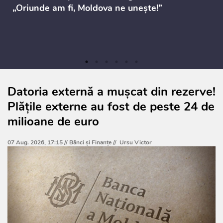
„Oriunde am fi, Moldova ne unește!”
Datoria externă a mușcat din rezerve!
Plățile externe au fost de peste 24 de
milioane de euro
07 Aug. 2026, 17:15 //
Bănci şi Finanţe
//
Ursu Victor