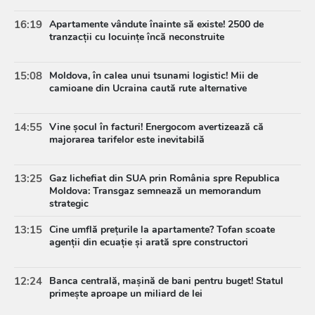
16:19
Apartamente vândute înainte să existe! 2500 de
tranzacții cu locuințe încă neconstruite
15:08
Moldova, în calea unui tsunami logistic! Mii de
camioane din Ucraina caută rute alternative
14:55
Vine șocul în facturi! Energocom avertizează că
majorarea tarifelor este inevitabilă
13:25
Gaz lichefiat din SUA prin România spre Republica
Moldova: Transgaz semnează un memorandum
strategic
13:15
Cine umflă prețurile la apartamente? Tofan scoate
agenții din ecuație și arată spre constructori
12:24
Banca centrală, mașină de bani pentru buget! Statul
primește aproape un miliard de lei