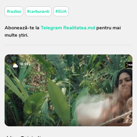
#razboi
#carburanti
#SUA
Abonează-te la
Telegram Realitatea.md
pentru mai
multe știri.