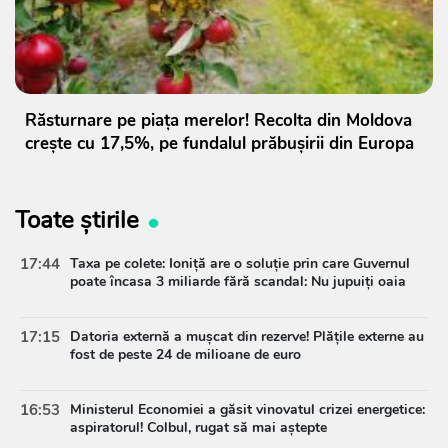
Răsturnare pe piața merelor! Recolta din Moldova
crește cu 17,5%, pe fundalul prăbușirii din Europa
Toate știrile
17:44
Taxa pe colete: Ioniță are o soluție prin care Guvernul
poate încasa 3 miliarde fără scandal: Nu jupuiți oaia
17:15
Datoria externă a mușcat din rezerve! Plățile externe au
fost de peste 24 de milioane de euro
16:53
Ministerul Economiei a găsit vinovatul crizei energetice:
aspiratorul! Colbul, rugat să mai aștepte