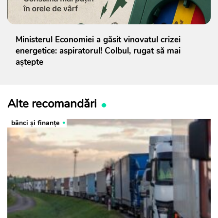
Ministerul Economiei a găsit vinovatul crizei
energetice: aspiratorul! Colbul, rugat să mai
aștepte
Alte recomandări
bănci şi finanţe