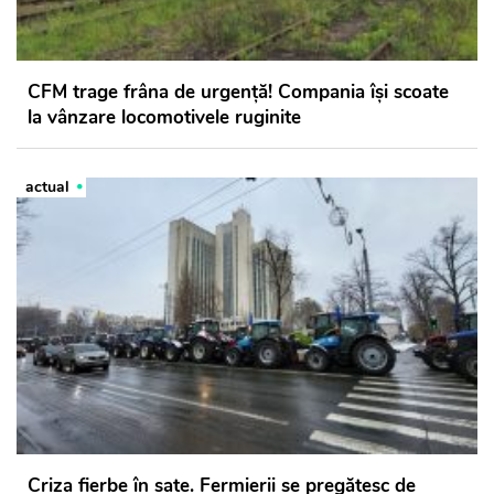
CFM trage frâna de urgență! Compania își scoate
la vânzare locomotivele ruginite
actual
Criza fierbe în sate. Fermierii se pregătesc de