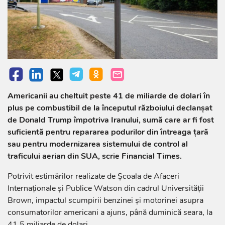
Americanii au cheltuit peste 41 de miliarde de dolari în
plus pe combustibil de la începutul războiului declanșat
de Donald Trump împotriva Iranului, sumă care ar fi fost
suficientă pentru repararea podurilor din întreaga țară
sau pentru modernizarea sistemului de control al
traficului aerian din SUA, scrie Financial Times.
Potrivit estimărilor realizate de Școala de Afaceri
Internaționale și Publice Watson din cadrul Universității
Brown, impactul scumpirii benzinei și motorinei asupra
consumatorilor americani a ajuns, până duminică seara, la
41,5 miliarde de dolari.