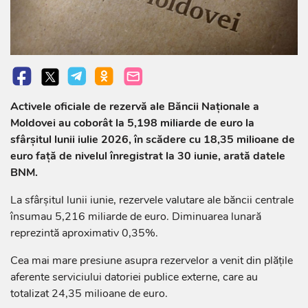
Activele oficiale de rezervă ale Băncii Naționale a
Moldovei au coborât la 5,198 miliarde de euro la
sfârșitul lunii iulie 2026, în scădere cu 18,35 milioane de
euro față de nivelul înregistrat la 30 iunie, arată datele
BNM.
La sfârșitul lunii iunie, rezervele valutare ale băncii centrale
însumau 5,216 miliarde de euro. Diminuarea lunară
reprezintă aproximativ 0,35%.
Cea mai mare presiune asupra rezervelor a venit din plățile
aferente serviciului datoriei publice externe, care au
totalizat 24,35 milioane de euro.