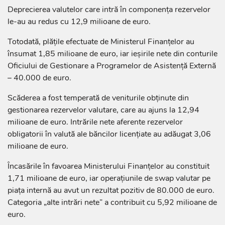
Deprecierea valutelor care intră în componența rezervelor
le-au au redus cu 12,9 milioane de euro.
Totodată, plățile efectuate de Ministerul Finanțelor au
însumat 1,85 milioane de euro, iar ieșirile nete din conturile
Oficiului de Gestionare a Programelor de Asistență Externă
– 40.000 de euro.
Scăderea a fost temperată de veniturile obținute din
gestionarea rezervelor valutare, care au ajuns la 12,94
milioane de euro. Intrările nete aferente rezervelor
obligatorii în valută ale băncilor licențiate au adăugat 3,06
milioane de euro.
Încasările în favoarea Ministerului Finanțelor au constituit
1,71 milioane de euro, iar operațiunile de swap valutar pe
piața internă au avut un rezultat pozitiv de 80.000 de euro.
Categoria „alte intrări nete” a contribuit cu 5,92 milioane de
euro.