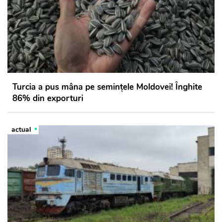
Turcia a pus mâna pe semințele Moldovei! Înghite
86% din exporturi
actual