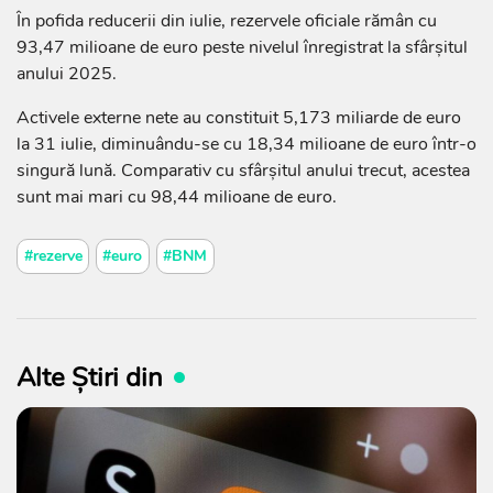
În pofida reducerii din iulie, rezervele oficiale rămân cu
93,47 milioane de euro peste nivelul înregistrat la sfârșitul
anului 2025.
Activele externe nete au constituit 5,173 miliarde de euro
la 31 iulie, diminuându-se cu 18,34 milioane de euro într-o
singură lună. Comparativ cu sfârșitul anului trecut, acestea
sunt mai mari cu 98,44 milioane de euro.
#rezerve
#euro
#BNM
Alte Știri din