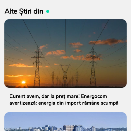
Alte Știri din
Curent avem, dar la preț mare! Energocom
avertizează: energia din import rămâne scumpă