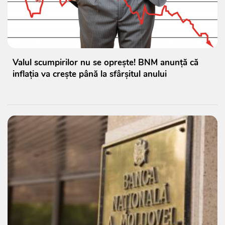
Valul scumpirilor nu se oprește! BNM anunță că
inflația va crește până la sfârșitul anului