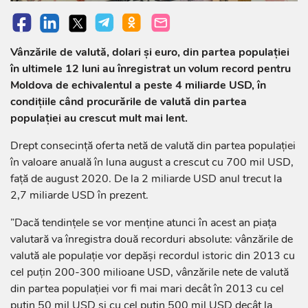
Vânzările de valută, dolari și euro, din partea populației
în ultimele 12 luni au înregistrat un volum record pentru
Moldova de echivalentul a peste 4 miliarde USD, în
condițiile când procurările de valută din partea
populației au crescut mult mai lent.
Drept consecință oferta netă de valută din partea populației
în valoare anuală în luna august a crescut cu 700 mil USD,
față de august 2020. De la 2 miliarde USD anul trecut la
2,7 miliarde USD în prezent.
”Dacă tendințele se vor menține atunci în acest an piața
valutară va înregistra două recorduri absolute: vânzările de
valută ale populație vor depăși recordul istoric din 2013 cu
cel puțin 200-300 milioane USD, vânzările nete de valută
din partea populației vor fi mai mari decât în 2013 cu cel
puțin 50 mil USD și cu cel puțin 500 mil USD decât la