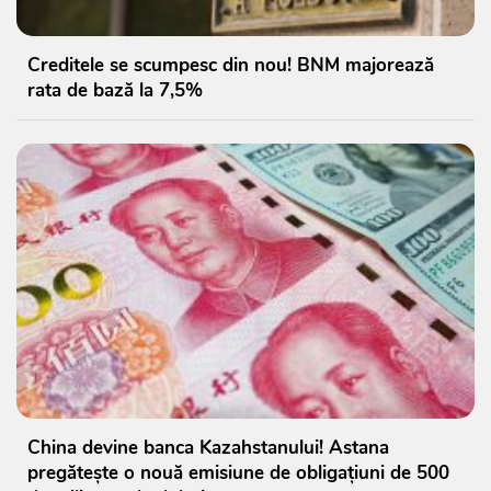
Creditele se scumpesc din nou! BNM majorează
rata de bază la 7,5%
China devine banca Kazahstanului! Astana
pregătește o nouă emisiune de obligațiuni de 500