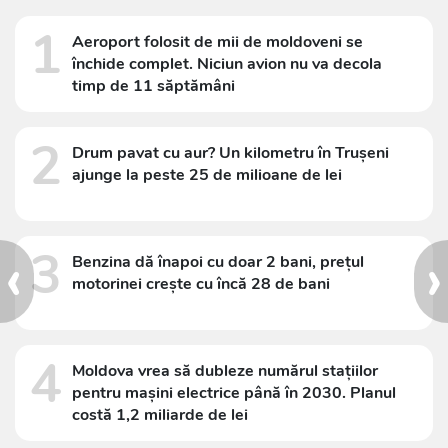
1
Aeroport folosit de mii de moldoveni se
închide complet. Niciun avion nu va decola
timp de 11 săptămâni
2
Drum pavat cu aur? Un kilometru în Trușeni
ajunge la peste 25 de milioane de lei
‹
›
3
Benzina dă înapoi cu doar 2 bani, prețul
motorinei crește cu încă 28 de bani
4
Moldova vrea să dubleze numărul stațiilor
pentru mașini electrice până în 2030. Planul
costă 1,2 miliarde de lei