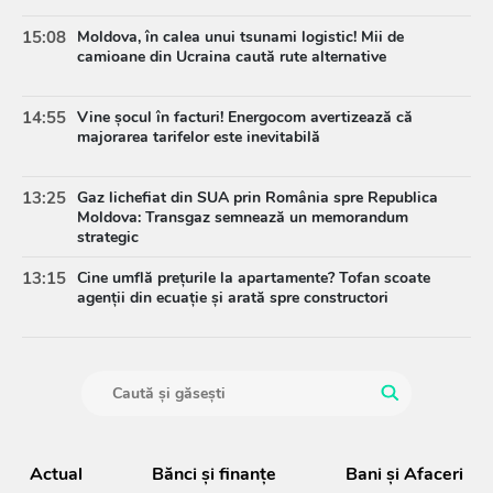
15:08
Moldova, în calea unui tsunami logistic! Mii de
camioane din Ucraina caută rute alternative
14:55
Vine șocul în facturi! Energocom avertizează că
majorarea tarifelor este inevitabilă
13:25
Gaz lichefiat din SUA prin România spre Republica
Moldova: Transgaz semnează un memorandum
strategic
13:15
Cine umflă prețurile la apartamente? Tofan scoate
agenții din ecuație și arată spre constructori
Actual
Bănci şi finanţe
Bani și Afaceri