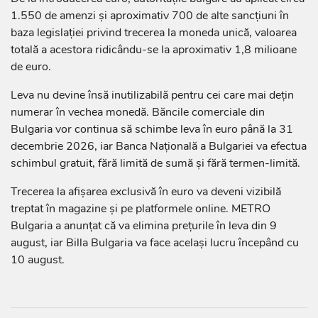
1.550 de amenzi și aproximativ 700 de alte sancțiuni în
baza legislației privind trecerea la moneda unică, valoarea
totală a acestora ridicându-se la aproximativ 1,8 milioane
de euro.
Leva nu devine însă inutilizabilă pentru cei care mai dețin
numerar în vechea monedă. Băncile comerciale din
Bulgaria vor continua să schimbe leva în euro până la 31
decembrie 2026, iar Banca Națională a Bulgariei va efectua
schimbul gratuit, fără limită de sumă și fără termen-limită.
Trecerea la afișarea exclusivă în euro va deveni vizibilă
treptat în magazine și pe platformele online. METRO
Bulgaria a anunțat că va elimina prețurile în leva din 9
august, iar Billa Bulgaria va face același lucru începând cu
10 august.