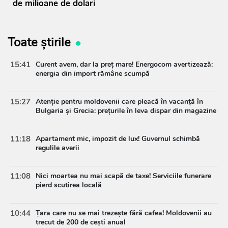
de milioane de dolari
Toate știrile
15:41
Curent avem, dar la preț mare! Energocom avertizează:
energia din import rămâne scumpă
15:27
Atenție pentru moldovenii care pleacă în vacanță în
Bulgaria și Grecia: prețurile în leva dispar din magazine
11:18
Apartament mic, impozit de lux! Guvernul schimbă
regulile averii
11:08
Nici moartea nu mai scapă de taxe! Serviciile funerare
pierd scutirea locală
10:44
Țara care nu se mai trezește fără cafea! Moldovenii au
trecut de 200 de cești anual