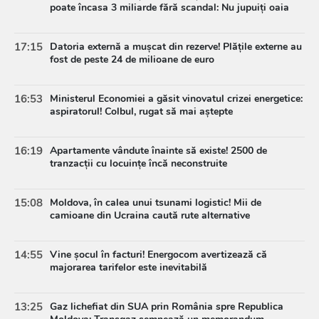
poate încasa 3 miliarde fără scandal: Nu jupuiți oaia
17:15
Datoria externă a mușcat din rezerve! Plățile externe au
fost de peste 24 de milioane de euro
16:53
Ministerul Economiei a găsit vinovatul crizei energetice:
aspiratorul! Colbul, rugat să mai aștepte
16:19
Apartamente vândute înainte să existe! 2500 de
tranzacții cu locuințe încă neconstruite
15:08
Moldova, în calea unui tsunami logistic! Mii de
camioane din Ucraina caută rute alternative
14:55
Vine șocul în facturi! Energocom avertizează că
majorarea tarifelor este inevitabilă
13:25
Gaz lichefiat din SUA prin România spre Republica