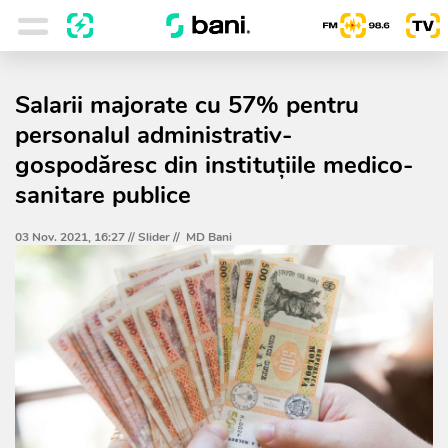
Salarii majorate cu 57% pentru
personalul administrativ-
gospodăresc din instituțiile medico-
sanitare publice
03 Nov. 2021, 16:27 //
Slider
//
MD Bani