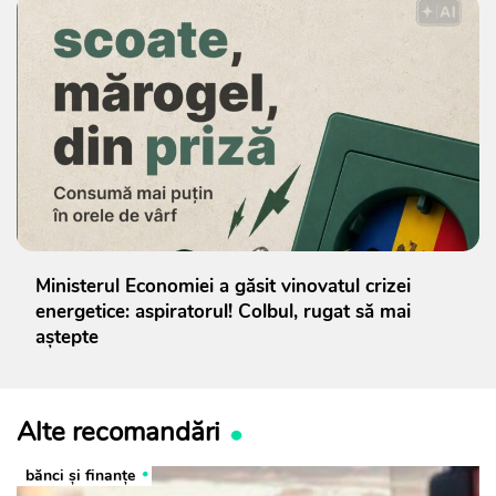
Ministerul Economiei a găsit vinovatul crizei
energetice: aspiratorul! Colbul, rugat să mai
aștepte
Alte recomandări
bănci şi finanţe