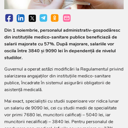
Din 1 noiembrie, personalul administrativ-gospodăresc
din instituțiile medico-sanitare publice beneficiază de
salarii majorate cu 57%. După majorare, salariile vor
oscila între 3840 și 9090 lei în dependență de nivelul
studiilor.
Guvernul a operat astăzi modificări la Regulamentul privind
salarizarea angajaților din instituțiile medico-sanitare
publice, încadrate în sistemul asigurării obligatorii de
asistență medicală.
Mai exact, specialiștii cu studii superioare vor ridica lunar
un salariu de 9090 lei, cei cu studii medii de specialitate
vor primi 7680 lei, muncitorii calificați – 5040 lei, iar
muncitorii necalificați – 3840 lei. Pentru personalul de