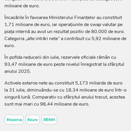
milioane de euro.
Încasările în favoarea Ministerului Finanțelor au constituit
1,71 milioane de euro, iar operațiunile de swap valutar pe
piața internă au avut un rezultat pozitiv de 80.000 de euro.
Categoria „alte intrări nete” a contribuit cu 5,92 milioane de
euro.
În pofida reducerii din iulie, rezervele oficiale rămân cu
93,47 milioane de euro peste nivelul înregistrat la sfârșitul
anului 2025.
Activele externe nete au constituit 5,173 miliarde de euro
la 31 iulie, diminuându-se cu 18,34 milioane de euro într-o
singură lună. Comparativ cu sfârșitul anului trecut, acestea
sunt mai mari cu 98,44 milioane de euro.
#rezerve
#euro
#BNM