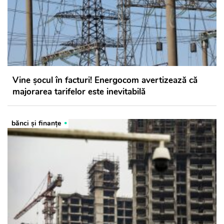
Vine șocul în facturi! Energocom avertizează că
majorarea tarifelor este inevitabilă
bănci şi finanţe