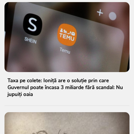
Taxa pe colete: Ioniță are o soluție prin care
Guvernul poate încasa 3 miliarde fără scandal: Nu
jupuiți oaia