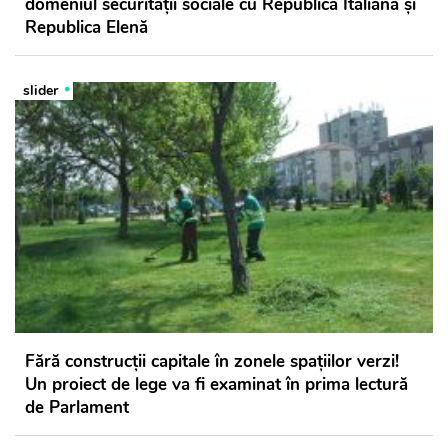
domeniul securității sociale cu Republica Italiană și
Republica Elenă
slider
Fără construcții capitale în zonele spațiilor verzi!
Un proiect de lege va fi examinat în prima lectură
de Parlament