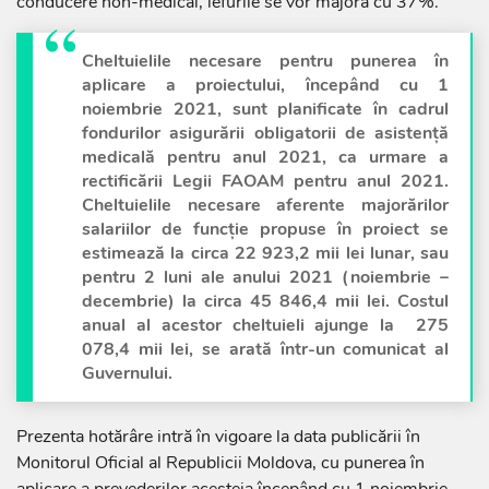
conducere non-medical, lefurile se vor majora cu 37%.
Cheltuielile necesare pentru punerea în
aplicare a proiectului, începând cu 1
noiembrie 2021, sunt planificate în cadrul
fondurilor asigurării obligatorii de asistență
medicală pentru anul 2021, ca urmare a
rectificării Legii FAOAM pentru anul 2021.
Cheltuielile necesare aferente majorărilor
salariilor de funcție propuse în proiect se
estimează la circa 22 923,2 mii lei lunar, sau
pentru 2 luni ale anului 2021 (noiembrie –
decembrie) la circa 45 846,4 mii lei. Costul
anual al acestor cheltuieli ajunge la 275
078,4 mii lei, se arată într-un comunicat al
Guvernului.
Prezenta hotărâre intră în vigoare la data publicării în
Monitorul Oficial al Republicii Moldova, cu punerea în