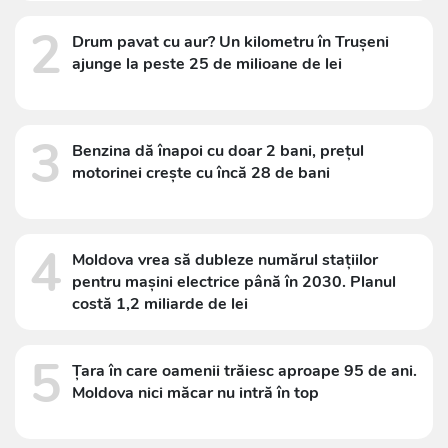
2
Drum pavat cu aur? Un kilometru în Trușeni
ajunge la peste 25 de milioane de lei
3
Benzina dă înapoi cu doar 2 bani, prețul
motorinei crește cu încă 28 de bani
4
Moldova vrea să dubleze numărul stațiilor
pentru mașini electrice până în 2030. Planul
costă 1,2 miliarde de lei
5
Țara în care oamenii trăiesc aproape 95 de ani.
Moldova nici măcar nu intră în top