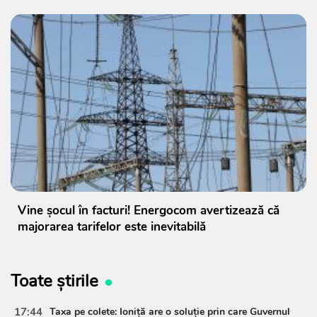
Vine șocul în facturi! Energocom avertizează că
majorarea tarifelor este inevitabilă
Toate știrile
17:44
Taxa pe colete: Ioniță are o soluție prin care Guvernul