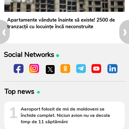
Apartamente vândute înainte să existe! 2500 de
‹
›
tranzacții cu locuințe încă neconstruite
Social Networks
Top news
1
Aeroport folosit de mii de moldoveni se
închide complet. Niciun avion nu va decola
timp de 11 săptămâni