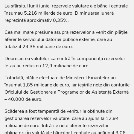
La sfârșitul lunii iunie, rezervele valutare ale băncii centrale
însumau 5,216 miliarde de euro. Diminuarea lunară
reprezintă aproximativ 0,35%.
Cea mai mare presiune asupra rezervelor a venit din plățile
aferente serviciului datoriei publice externe, care au
totalizat 24,35 milioane de euro.
Deprecierea valutelor care intră în componența rezervelor
le-au au redus cu 12,9 milioane de euro.
Totodată, plățile efectuate de Ministerul Finanțelor au
însumat 1,85 milioane de euro, iar ieșirile nete din conturile
Oficiului de Gestionare a Programelor de Asistență Externă
– 40.000 de euro.
Scăderea a fost temperată de veniturile obținute din
gestionarea rezervelor valutare, care au ajuns la 12,94
milioane de euro. Intrările nete aferente rezervelor
obligatorii în valută ale băncilor licențiate au adăugat 3,06