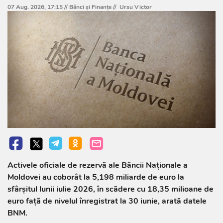
07 Aug. 2026, 17:15 //
Bănci şi Finanţe
//
Ursu Victor
Activele oficiale de rezervă ale Băncii Naționale a
Moldovei au coborât la 5,198 miliarde de euro la
sfârșitul lunii iulie 2026, în scădere cu 18,35 milioane de
euro față de nivelul înregistrat la 30 iunie, arată datele
BNM.