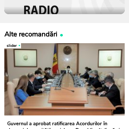
Alte recomandări
slider
Guvernul a aprobat ratificarea Acordurilor în