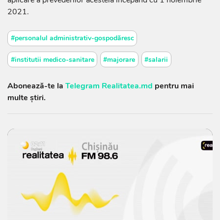
aplicare a prevederilor acesteia începând cu 1 noiembrie
2021.
#personalul administrativ-gospodăresc
#institutii medico-sanitare
#majorare
#salarii
Abonează-te la
Telegram Realitatea.md
pentru mai
multe știri.